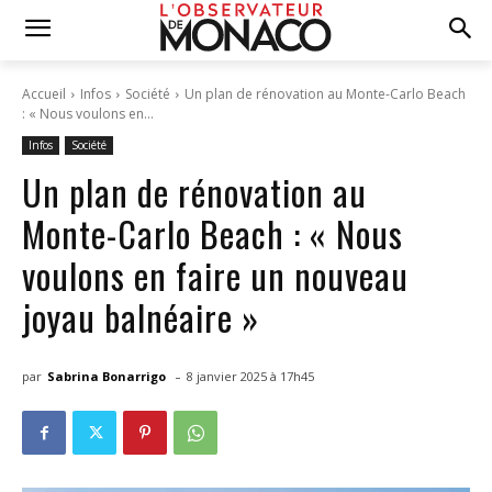
Accueil
Infos
Société
Un plan de rénovation au Monte-Carlo Beach
: « Nous voulons en...
Infos
Société
Un plan de rénovation au
Monte-Carlo Beach : « Nous
voulons en faire un nouveau
joyau balnéaire »
-
par
Sabrina Bonarrigo
8 janvier 2025 à 17h45