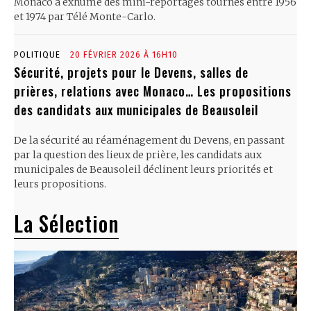
Monaco a exhumé des mini-reportages tournés entre 1956
et 1974 par Télé Monte-Carlo.
POLITIQUE
20 FÉVRIER 2026 À 16H10
Sécurité, projets pour le Devens, salles de
prières, relations avec Monaco… Les propositions
des candidats aux municipales de Beausoleil
De la sécurité au réaménagement du Devens, en passant
par la question des lieux de prière, les candidats aux
municipales de Beausoleil déclinent leurs priorités et
leurs propositions.
La Sélection