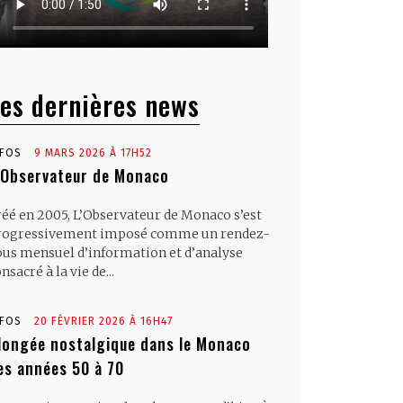
es dernières news
NFOS
9 MARS 2026 À 17H52
’Observateur de Monaco
réé en 2005, L’Observateur de Monaco s’est
rogressivement imposé comme un rendez-
ous mensuel d’information et d’analyse
nsacré à la vie de...
NFOS
20 FÉVRIER 2026 À 16H47
longée nostalgique dans le Monaco
es années 50 à 70