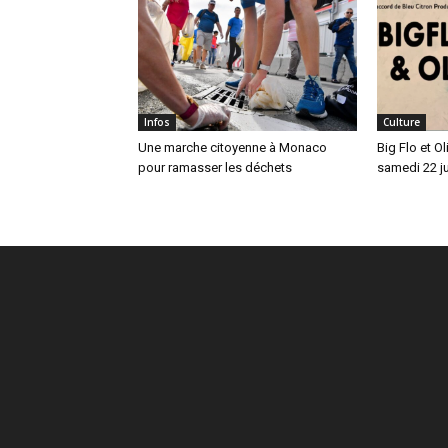
Infos
Culture
Une marche citoyenne à Monaco
Big Flo et O
pour ramasser les déchets
samedi 22 j