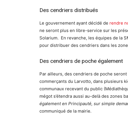
Des cendriers distribués
Le gouvernement ayant décidé de
rendre n
ne seront plus en libre-service sur les prés
Solarium. En revanche, les équipes de la SM
pour distribuer des cendriers dans les zon
Des cendriers de poche également
Par ailleurs, des cendriers de poche seront
commerçants du Larvotto, dans plusieurs kio
communaux recevant du public (Médiathèque,
mégot s’étendra aussi au-delà des zones b
également en Principauté, sur simple dem
communiqué de la mairie.