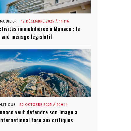
MMOBILIER
12 DÉCEMBRE 2025 À 11H16
ctivités immobilières à Monaco : le
rand ménage législatif
OLITIQUE
20 OCTOBRE 2025 À 10H44
onaco veut défendre son image à
’international face aux critiques