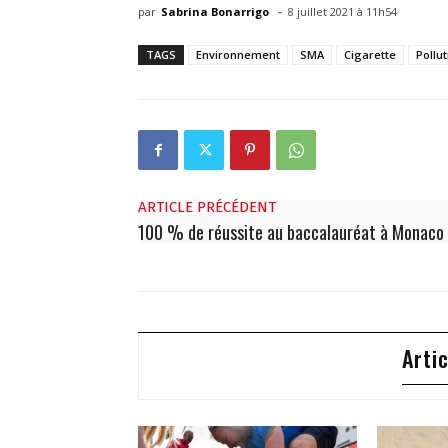
-
par
Sabrina Bonarrigo
8 juillet 2021 à 11h54
TAGS
Environnement
SMA
Cigarette
Pollut
ARTICLE PRÉCÉDENT
100 % de réussite au baccalauréat à Monaco
Arti