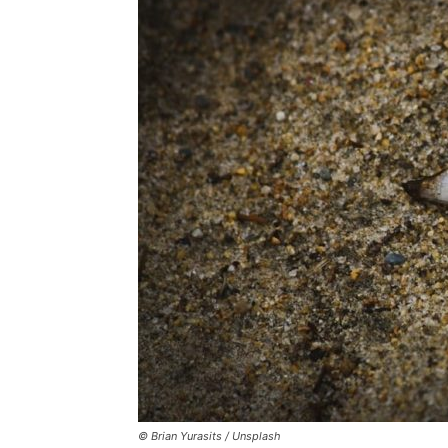
© Brian Yurasits / Unsplash