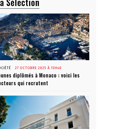
a Sélection
OCIÉTÉ
27 OCTOBRE 2025 À 13H40
eunes diplômés à Monaco : voici les
ecteurs qui recrutent