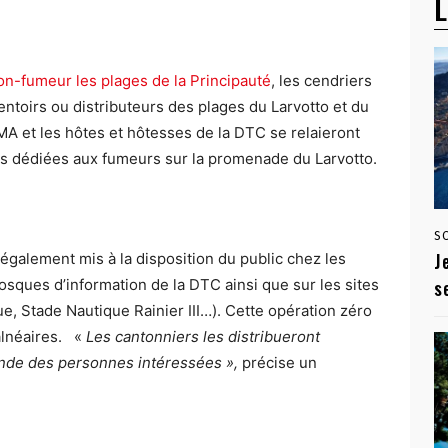
L
on-fumeur les plages de la Principauté
, les cendriers
entoirs ou distributeurs des plages du Larvotto et du
A et les hôtes et hôtesses de la DTC se relaieront
es dédiées aux fumeurs sur la promenade du Larvotto.
S
J
 également mis à la disposition du public chez les
sques d’information de la DTC ainsi que sur les sites
s
 Stade Nautique Rainier III…). Cette opération zéro
alnéaires. «
Les cantonniers les distribueront
ande des personnes intéressées »,
précise un