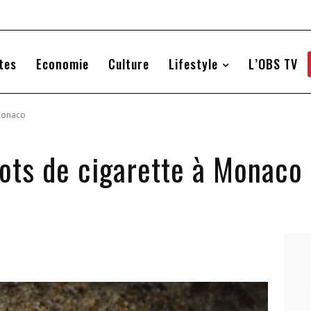
tes
Economie
Culture
Lifestyle
L’OBS TV
 Monaco
ots de cigarette à Monaco