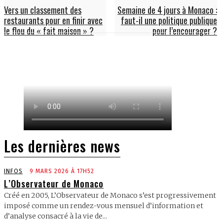
Vers un classement des
Semaine de 4 jours à Monaco :
restaurants pour en finir avec
faut-il une politique publique
le flou du « fait maison » ?
pour l’encourager ?
Les dernières news
INFOS
9 MARS 2026 À 17H52
L’Observateur de Monaco
Créé en 2005, L’Observateur de Monaco s’est progressivement
imposé comme un rendez-vous mensuel d’information et
d’analyse consacré à la vie de...