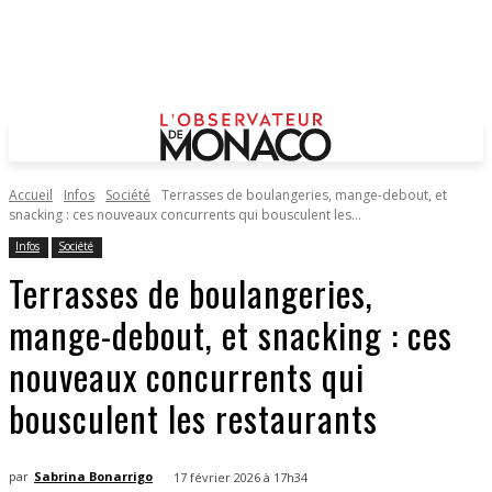
Accueil
Infos
Société
Terrasses de boulangeries, mange-debout, et
snacking : ces nouveaux concurrents qui bousculent les...
Infos
Société
Terrasses de boulangeries,
mange-debout, et snacking : ces
nouveaux concurrents qui
bousculent les restaurants
par
Sabrina Bonarrigo
17 février 2026 à 17h34