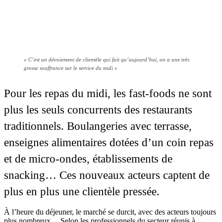
« C’est un dévoiement de clientèle qui fait qu’aujourd’hui, on a une très
grosse souffrance sur le service du midi »
Pour les repas du midi, les fast-foods ne sont
plus les seuls concurrents des restaurants
traditionnels. Boulangeries avec terrasse,
enseignes alimentaires dotées d’un coin repas
et de micro-ondes, établissements de
snacking… Ces nouveaux acteurs captent de
plus en plus une clientèle pressée.
À l’heure du déjeuner, le marché se durcit, avec des acteurs toujours
plus nombreux… Selon les professionnels du secteur réunis à