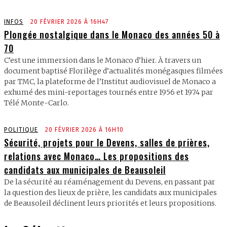
INFOS
20 FÉVRIER 2026 À 16H47
Plongée nostalgique dans le Monaco des années 50 à
70
C’est une immersion dans le Monaco d’hier. À travers un
document baptisé Florilège d’actualités monégasques filmées
par TMC, la plateforme de l’Institut audiovisuel de Monaco a
exhumé des mini-reportages tournés entre 1956 et 1974 par
Télé Monte-Carlo.
POLITIQUE
20 FÉVRIER 2026 À 16H10
Sécurité, projets pour le Devens, salles de prières,
relations avec Monaco… Les propositions des
candidats aux municipales de Beausoleil
De la sécurité au réaménagement du Devens, en passant par
la question des lieux de prière, les candidats aux municipales
de Beausoleil déclinent leurs priorités et leurs propositions.