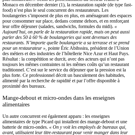
Monaco en décembre dernier (1), la restauration rapide (de type fast-
food) n’est plus le seul concurrent des restaurateurs. Les
boulangeries s’imposent de plus en plus, en aménageant des espaces
pour consommer sur place, dedans comme dehors, et en renforçant
leur offre déjeuner (salades, sandwichs, formules du midi).
«
Aujourd’hui, on parle de la restauration rapide, mais on peut aussi
parler des 50 à 60 % de boulangeries qui sont devenues des
restaurants. N’importe quelle boulangerie a sa terrasse et se prend
pour un restaurateur »,
pointe Éric Abihssira, président de l’Union
des métiers et des industries de l’hôtellerie Nice Azur et Haut Pays.
Résultat : la compétition se durcit, avec des acteurs qui n’ont pas
toujours les mêmes contraintes ni les mêmes coûts qu’un restaurant
traditionnel. C’est sur le service du déjeuner que la pression est la
plus forte. Ce professionnel décrit un basculement des habitudes,
alimenté par la recherche de rapidité et par l’offre disponible à
proximité des bureaux.
Mange-debout et micro-ondes dans les enseignes
alimentaires
Un autre concurrent est également apparu : les enseignes
alimentaires de type Picard qui installent des mange-debout et une
batterie de micro-ondes.
« On y voit les employés de bureaux qui,
avant, utilisaient leur titre-restaurant pour venir manger dans leur