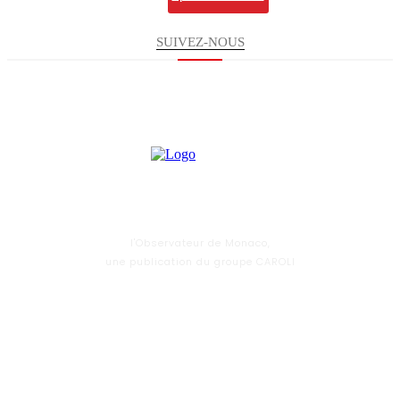
SUIVEZ-NOUS
l'Observateur de Monaco,
une publication du groupe CAROLI