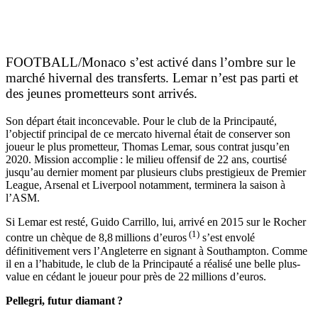
FOOTBALL/Monaco s’est activé dans l’ombre sur le
marché hivernal des transferts. Lemar n’est pas parti et
des jeunes prometteurs sont arrivés.
Son départ était inconcevable. Pour le club de la Principauté,
l’objectif principal de ce mercato hivernal était de conserver son
joueur le plus prometteur, Thomas Lemar, sous contrat jusqu’en
2020. Mission accomplie : le milieu offensif de 22 ans, courtisé
jusqu’au dernier moment par plusieurs clubs prestigieux de Premier
League, Arsenal et Liverpool notamment, terminera la saison à
l’ASM.
Si Lemar est resté, Guido Carrillo, lui, arrivé en 2015 sur le Rocher
(1)
contre un chèque de 8,8 millions d’euros
s’est envolé
définitivement vers l’Angleterre en signant à Southampton. Comme
il en a l’habitude, le club de la Principauté a réalisé une belle plus-
value en cédant le joueur pour près de 22 millions d’euros.
Pellegri, futur diamant ?