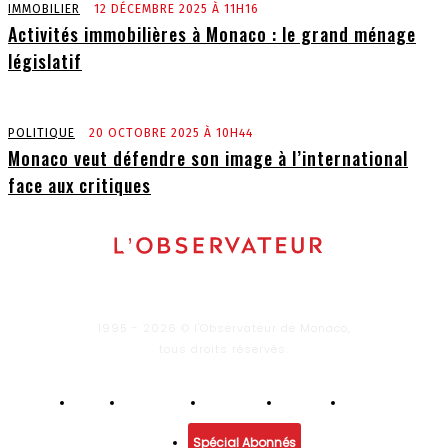
IMMOBILIER
12 DÉCEMBRE 2025 À 11H16
Activités immobilières à Monaco : le grand ménage
législatif
POLITIQUE
20 OCTOBRE 2025 À 10H44
Monaco veut défendre son image à l’international
face aux critiques
1995 - 2026 © l'Observateur de Monaco,
tous droits réservés.
Infos
Economie
Enquêtes
Culture
Lifestyle
Spécial Abonnés