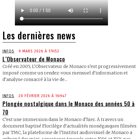
Les dernières news
INFOS
9 MARS 2026 À 17H52
L’Observateur de Monaco
Créé en 2005, L’Observateur de Monaco s’est progressivement
imposé comme un rendez-vous mensuel d’information et
d’analyse consacré à la vie de...
INFOS
20 FÉVRIER 2026 À 16H47
Plongée nostalgique dans le Monaco des années 50 à
70
C’est une immersion dans le Monaco d’hier. À travers un
document baptisé Florilège d’actualités monégasques filmées
par TMC, la plateforme de l’Institut audiovisuel de Monaco a
exhumé des mini-reportages tournés entre 1956 et 1974 par