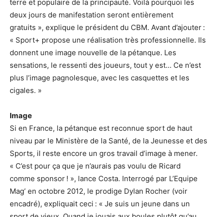
terre et populaire de la principauté. Voilà pourquoi les
deux jours de manifestation seront entièrement
gratuits », explique le président du CBM. Avant d’ajouter :
« Sport+ propose une réalisation très professionnelle. Ils
donnent une image nouvelle de la pétanque. Les
sensations, le ressenti des joueurs, tout y est… Ce n’est
plus l’image pagnolesque, avec les casquettes et les
cigales. »
Image
Si en France, la pétanque est reconnue sport de haut
niveau par le Ministère de la Santé, de la Jeunesse et des
Sports, il reste encore un gros travail d’image à mener.
« C’est pour ça que je n’aurais pas voulu de Ricard
comme sponsor ! », lance Costa. Interrogé par L’Equipe
Mag’ en octobre 2012, le prodige Dylan Rocher (voir
encadré), expliquait ceci : « Je suis un jeune dans un
sport de vieux. Quand je jouais aux boules plutôt qu’au