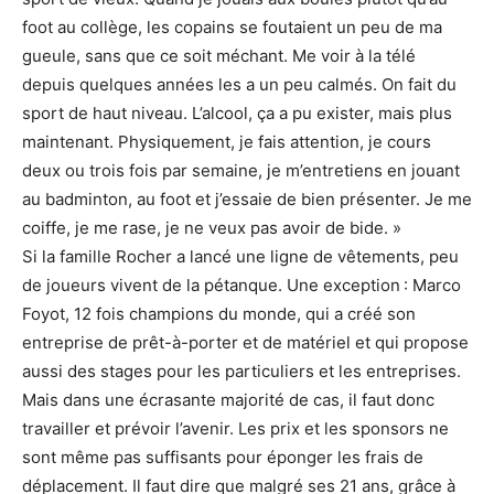
foot au collège, les copains se foutaient un peu de ma
gueule, sans que ce soit méchant. Me voir à la télé
depuis quelques années les a un peu calmés. On fait du
sport de haut niveau. L’alcool, ça a pu exister, mais plus
maintenant. Physiquement, je fais attention, je cours
deux ou trois fois par semaine, je m’entretiens en jouant
au badminton, au foot et j’essaie de bien présenter. Je me
coiffe, je me rase, je ne veux pas avoir de bide. »
Si la famille Rocher a lancé une ligne de vêtements, peu
de joueurs vivent de la pétanque. Une exception : Marco
Foyot, 12 fois champions du monde, qui a créé son
entreprise de prêt-à-porter et de matériel et qui propose
aussi des stages pour les particuliers et les entreprises.
Mais dans une écrasante majorité de cas, il faut donc
travailler et prévoir l’avenir. Les prix et les sponsors ne
sont même pas suffisants pour éponger les frais de
déplacement. Il faut dire que malgré ses 21 ans, grâce à