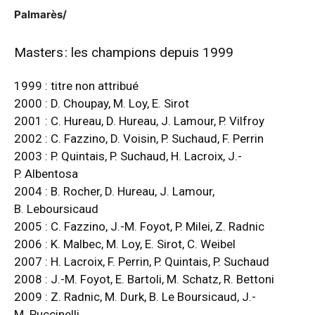
Palmarès/
Masters : les champions depuis 1999
1999 : titre non attribué
2000 : D. Choupay, M. Loy, E. Sirot
2001 : C. Hureau, D. Hureau, J. Lamour, P. Vilfroy
2002 : C. Fazzino, D. Voisin, P. Suchaud, F. Perrin
2003 : P. Quintais, P. Suchaud, H. Lacroix, J.-
P. Albentosa
2004 : B. Rocher, D. Hureau, J. Lamour,
B. Leboursicaud
2005 : C. Fazzino, J.-M. Foyot, P. Milei, Z. Radnic
2006 : K. Malbec, M. Loy, E. Sirot, C. Weibel
2007 : H. Lacroix, F. Perrin, P. Quintais, P. Suchaud
2008 : J.-M. Foyot, E. Bartoli, M. Schatz, R. Bettoni
2009 : Z. Radnic, M. Durk, B. Le Boursicaud, J.-
M. Puccinelli