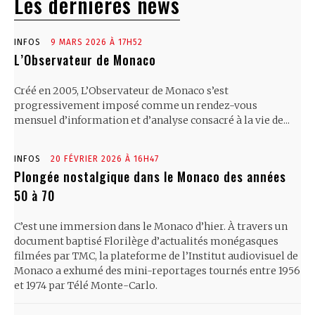
Les dernières news
INFOS
9 MARS 2026 À 17H52
L’Observateur de Monaco
Créé en 2005, L’Observateur de Monaco s’est
progressivement imposé comme un rendez-vous
mensuel d’information et d’analyse consacré à la vie de...
INFOS
20 FÉVRIER 2026 À 16H47
Plongée nostalgique dans le Monaco des années
50 à 70
C’est une immersion dans le Monaco d’hier. À travers un
document baptisé Florilège d’actualités monégasques
filmées par TMC, la plateforme de l’Institut audiovisuel de
Monaco a exhumé des mini-reportages tournés entre 1956
et 1974 par Télé Monte-Carlo.