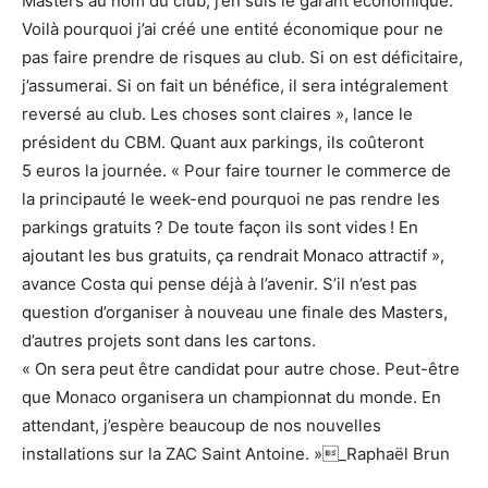
Masters au nom du club, j’en suis le garant économique.
Voilà pourquoi j’ai créé une entité économique pour ne
pas faire prendre de risques au club. Si on est déficitaire,
j’assumerai. Si on fait un bénéfice, il sera intégralement
reversé au club. Les choses sont claires », lance le
président du CBM. Quant aux parkings, ils coûteront
5 euros la journée. « Pour faire tourner le commerce de
la principauté le week-end pourquoi ne pas rendre les
parkings gratuits ? De toute façon ils sont vides ! En
ajoutant les bus gratuits, ça rendrait Monaco attractif »,
avance Costa qui pense déjà à l’avenir. S’il n’est pas
question d’organiser à nouveau une finale des Masters,
d’autres projets sont dans les cartons.
« On sera peut être candidat pour autre chose. Peut-être
que Monaco organisera un championnat du monde. En
attendant, j’espère beaucoup de nos nouvelles
installations sur la ZAC Saint Antoine. »_Raphaël Brun