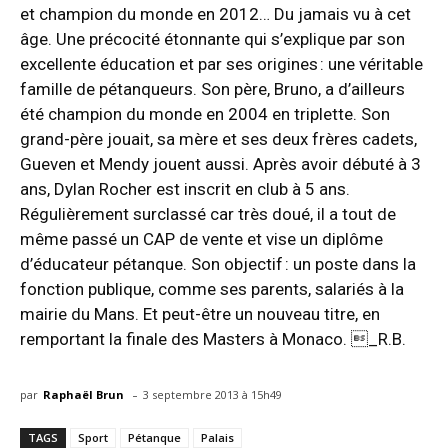
et champion du monde en 2012… Du jamais vu à cet
âge. Une précocité étonnante qui s’explique par son
excellente éducation et par ses origines : une véritable
famille de pétanqueurs. Son père, Bruno, a d’ailleurs
été champion du monde en 2004 en triplette. Son
grand-père jouait, sa mère et ses deux frères cadets,
Gueven et Mendy jouent aussi. Après avoir débuté à 3
ans, Dylan Rocher est inscrit en club à 5 ans.
Régulièrement surclassé car très doué, il a tout de
même passé un CAP de vente et vise un diplôme
d’éducateur pétanque. Son objectif : un poste dans la
fonction publique, comme ses parents, salariés à la
mairie du Mans. Et peut-être un nouveau titre, en
remportant la finale des Masters à Monaco. _R.B.
-
par
Raphaël Brun
3 septembre 2013 à 15h49
TAGS
Sport
Pétanque
Palais