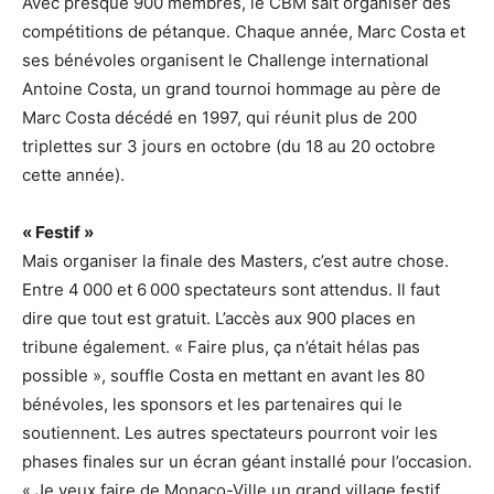
Avec presque 900 membres, le CBM sait organiser des
compétitions de pétanque. Chaque année, Marc Costa et
ses bénévoles organisent le Challenge international
Antoine Costa, un grand tournoi hommage au père de
Marc Costa décédé en 1997, qui réunit plus de 200
triplettes sur 3 jours en octobre (du 18 au 20 octobre
cette année).
« Festif »
Mais organiser la finale des Masters, c’est autre chose.
Entre 4 000 et 6 000 spectateurs sont attendus. Il faut
dire que tout est gratuit. L’accès aux 900 places en
tribune également. « Faire plus, ça n’était hélas pas
possible », souffle Costa en mettant en avant les 80
bénévoles, les sponsors et les partenaires qui le
soutiennent. Les autres spectateurs pourront voir les
phases finales sur un écran géant installé pour l’occasion.
« Je veux faire de Monaco-Ville un grand village festif.