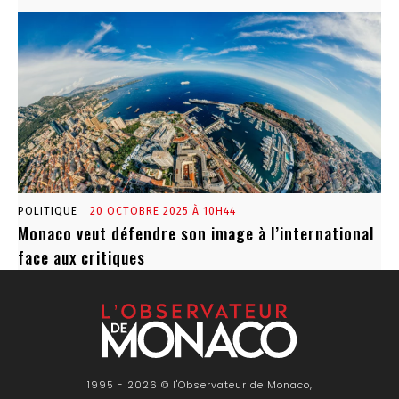
POLITIQUE
20 OCTOBRE 2025 À 10H44
Monaco veut défendre son image à l’international
face aux critiques
1995 - 2026 © l'Observateur de Monaco,