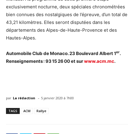
exclusivement nocturne, deux spéciales chronométrées
bien connues des nostalgiques de l’épreuve, d’un total de
43,21 kilomètres. Elles seront disputées dans les
départements des Alpes-de-Haute-Provence et des
Hautes-Alpes.
er
Automobile Club de Monaco. 23 Boulevard Albert 1
.
Renseignements : 93 15 26 00 et sur
www.acm.mc
.
-
par
La rédaction
5 janvier 2020 à 7h00
TAGS
ACM
Rallye