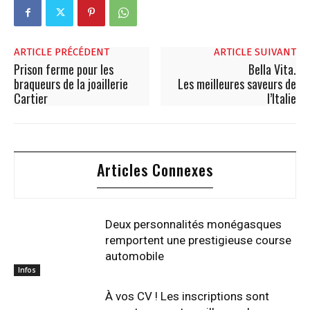
ARTICLE PRÉCÉDENT
ARTICLE SUIVANT
Prison ferme pour les
Bella Vita.
braqueurs de la joaillerie
Les meilleures saveurs de
Cartier
l’Italie
Articles Connexes
Deux personnalités monégasques
remportent une prestigieuse course
automobile
Infos
À vos CV ! Les inscriptions sont