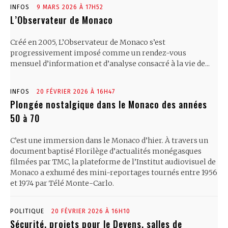
INFOS
9 MARS 2026 À 17H52
L’Observateur de Monaco
Créé en 2005, L’Observateur de Monaco s’est
progressivement imposé comme un rendez-vous
mensuel d’information et d’analyse consacré à la vie de...
INFOS
20 FÉVRIER 2026 À 16H47
Plongée nostalgique dans le Monaco des années
50 à 70
C’est une immersion dans le Monaco d’hier. À travers un
document baptisé Florilège d’actualités monégasques
filmées par TMC, la plateforme de l’Institut audiovisuel de
Monaco a exhumé des mini-reportages tournés entre 1956
et 1974 par Télé Monte-Carlo.
POLITIQUE
20 FÉVRIER 2026 À 16H10
Sécurité, projets pour le Devens, salles de