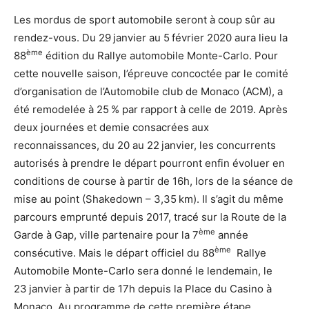
Les mordus de sport automobile seront à coup sûr au
rendez-vous. Du 29 janvier au 5 février 2020 aura lieu la
ème
88
édition du Rallye automobile Monte-Carlo. Pour
cette nouvelle saison, l’épreuve concoctée par le comité
d’organisation de l’Automobile club de Monaco (ACM), a
été remodelée à 25 % par rapport à celle de 2019. Après
deux journées et demie consacrées aux
reconnaissances, du 20 au 22 janvier, les concurrents
autorisés à prendre le départ pourront enfin évoluer en
conditions de course à partir de 16h, lors de la séance de
mise au point (Shakedown – 3,35 km). Il s’agit du même
parcours emprunté depuis 2017, tracé sur la Route de la
ème
Garde à Gap, ville partenaire pour la 7
année
ème
consécutive. Mais le départ officiel du 88
Rallye
Automobile Monte-Carlo sera donné le lendemain, le
23 janvier à partir de 17h depuis la Place du Casino à
Monaco. Au programme de cette première étape