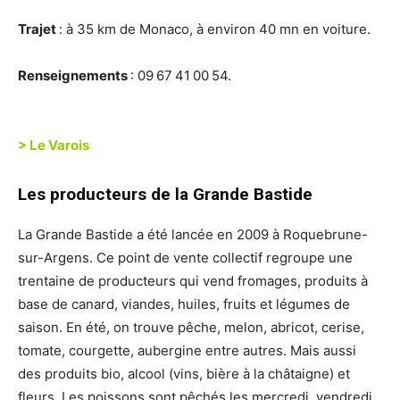
Trajet
: à 35 km de Monaco, à environ 40 mn en voiture.
Renseignements
: 09 67 41 00 54.
> Le Varois
Les producteurs de
la Grande Bastide
La Grande Bastide a été lancée en 2009 à Roquebrune-
sur-Argens. Ce point de vente collectif regroupe une
trentaine de producteurs qui vend fromages, produits à
base de canard, viandes, huiles, fruits et légumes de
saison. En été, on trouve pêche, melon, abricot, cerise,
tomate, courgette, aubergine entre autres. Mais aussi
des produits bio, alcool (vins, bière à la châtaigne) et
fleurs. Les poissons sont pêchés les mercredi, vendredi