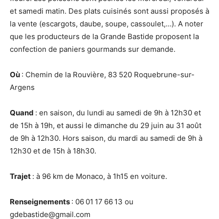
et samedi matin. Des plats cuisinés sont aussi proposés à
la vente (escargots, daube, soupe, cassoulet,…). A noter
que
les producteurs de la Grande Bastide proposent la
confection de paniers gourmands sur demande.
Où
: Chemin de la Rouvière, 83 520 Roquebrune-sur-
Argens
Quand
: en saison, du lundi au samedi de 9h à 12h30 et
de 15h à 19h, et aussi le dimanche du 29 juin au 31 août
de 9h à 12h30. Hors saison, du mardi au samedi de 9h à
12h30 et de 15h à 18h30.
Trajet
: à 96 km de Monaco, à 1h15 en voiture.
Renseignements
: 06 01 17 66 13 ou
gdebastide@gmail.com