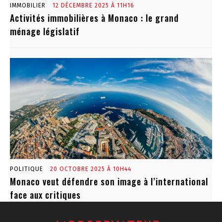
IMMOBILIER
12 DÉCEMBRE 2025 À 11H16
Activités immobilières à Monaco : le grand
ménage législatif
POLITIQUE
20 OCTOBRE 2025 À 10H44
Monaco veut défendre son image à l’international
face aux critiques