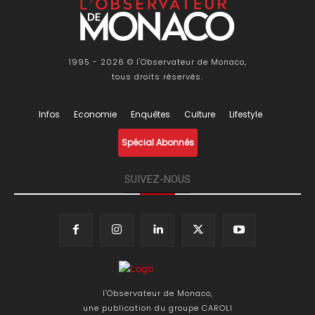
1995 - 2026 © l'Observateur de Monaco,
tous droits réservés.
Infos
Economie
Enquêtes
Culture
Lifestyle
Spécial Abonnés
SUIVEZ-NOUS
l'Observateur de Monaco,
une publication du groupe CAROLI