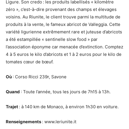
Ligure. Son credo : les produits labellisés « kilomètre
zéro », c’est-à-dire provenant des champs et élevages
voisins. Au Riunite, le client trouve parmi la multitude de
produits à la vente, le fameux abricot de Valleggia. Cette
variété ligurienne extrêmement rare et juteuse d’abricots
a été estampillée « sentinelle slow food » par
l’association éponyme car menacée d’extinction. Comptez
4 à 5 euros le kilo d’abricots et 1 à 2 euros pour le kilo de
tomates cœur de bœuf.
Où
: Corso Ricci 239r, Savone
Quand
: Toute l’année, tous les jours de 7h15 à 13h.
Trajet
: à 140 km de Monaco, à environ 1h30 en voiture.
Renseignements
: www.leriunite.it