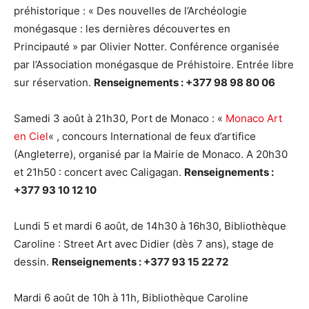
préhistorique : « Des nouvelles de l’Archéologie
monégasque : les dernières découvertes en
Principauté » par Olivier Notter. Conférence organisée
par l’Association monégasque de Préhistoire. Entrée libre
sur réservation.
Renseignements : +377 98 98 80 06
Samedi 3 août à 21h30, Port de Monaco : «
Monaco Art
en Ciel
« , concours International de feux d’artifice
(Angleterre), organisé par la Mairie de Monaco. A 20h30
et 21h50 : concert avec Caligagan.
Renseignements :
+377 93 10 12 10
Lundi 5 et mardi 6 août, de 14h30 à 16h30, Bibliothèque
Caroline : Street Art avec Didier (dès 7 ans), stage de
dessin.
Renseignements : +377 93 15 22 72
Mardi 6 août de 10h à 11h, Bibliothèque Caroline