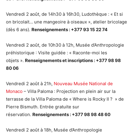
Vendredi 2 août, de 14h30 à 16h30, Ludothèque : « Et si
on bricolait… une mangeoire à oiseaux », atelier bricolage
(dès 6 ans).
Renseignements : +377 93 15 22 74
Vendredi 2 août, de 10h30 à 12h, Musée d’Anthropologie
préhistorique : Visite guidée : « Raconte-moi les
objets ».
Renseignements et inscriptions : +377 98 98
80 06
Vendredi 2 août à 21h,
Nouveau Musée National de
Monaco
– Villa Paloma : Projection en plein air sur la
terrasse de la Villa Paloma de « Where is Rocky II ? » de
Pierre Bismuth. Entrée gratuite sur
réservation.
Renseignements : +377 98 98 48 60
Vendredi 2 août à 18h, Musée d’Anthropologie