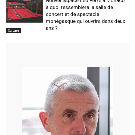
Nouvel espace Léo Ferré à Monaco :
à quoi ressemblera la salle de
concert et de spectacle
monégasque qui ouvrira dans deux
ans ?
Culture