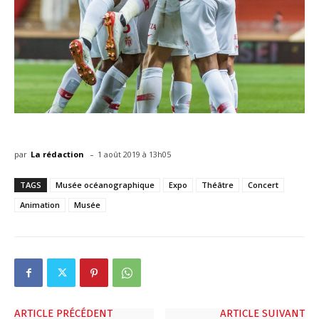
-
par
La rédaction
1 août 2019 à 13h05
TAGS
Musée océanographique
Expo
Théâtre
Concert
Animation
Musée
ARTICLE PRÉCÉDENT
ARTICLE SUIVANT