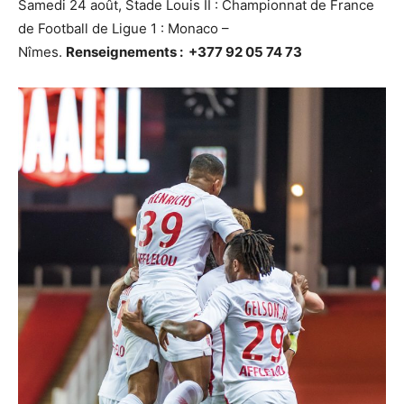
Samedi 24 août, Stade Louis II : Championnat de France
de Football de Ligue 1 : Monaco –
Nîmes.
Renseignements : +377 92 05 74 73