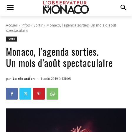
Accueil
Infos
Sortir
Monaco, l'agenda sorties. Un mois d'août
spectaculaire
Sortir
Monaco, l’agenda sorties.
Un mois d’août spectaculaire
-
par
La rédaction
1 août 2019 à 13h05