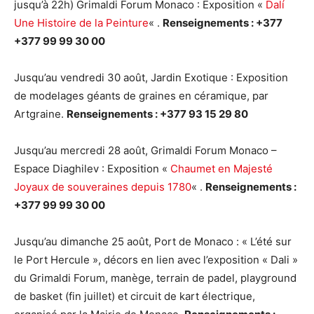
jusqu’à 22h) Grimaldi Forum Monaco : Exposition «
Dalí
Une Histoire de la Peinture
« .
Renseignements : +377
+377 99 99 30 00
Jusqu’au vendredi 30 août, Jardin Exotique : Exposition
de modelages géants de graines en céramique, par
Artgraine.
Renseignements : +377 93 15 29 80
Jusqu’au mercredi 28 août, Grimaldi Forum Monaco –
Espace Diaghilev : Exposition «
Chaumet en Majesté
Joyaux de souveraines depuis 1780
« .
Renseignements :
+377 99 99 30 00
Jusqu’au dimanche 25 août, Port de Monaco : « L’été sur
le Port Hercule », décors en lien avec l’exposition « Dali »
du Grimaldi Forum, manège, terrain de padel, playground
de basket (fin juillet) et circuit de kart électrique,