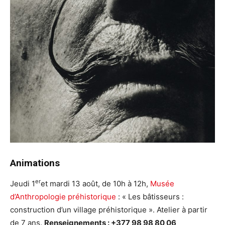
Animations
er
Jeudi 1
et mardi 13 août, de 10h à 12h,
Musée
d’Anthropologie préhistorique
: « Les bâtisseurs :
construction d’un village préhistorique ». Atelier à partir
de 7 ans.
Renseignements : +377 98 98 80 06