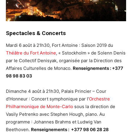
Spectacles & Concerts
Mardi 6 août à 21h30, Fort Antoine : Saison 2019 du
Théâtre du Fort Antoine
, « Sstockholm » de Solenn Denis
par le Collectif Denisyak, organisée par la Direction des
Affaires Culturelles de Monaco.
Renseignements : +377
98 98 83 03
Dimanche 4 août à 21h30, Palais Princier – Cour
d’Honneur : Concert symphonique par l’
Orchestre
Philharmonique de Monte-Carlo
sous la direction de
Vasily Petrenko avec Stephen Hough, piano. Au
programme : Johannes Brahms et Ludwig Van
Beethoven.
Renseignements : +377 98 06 28 28