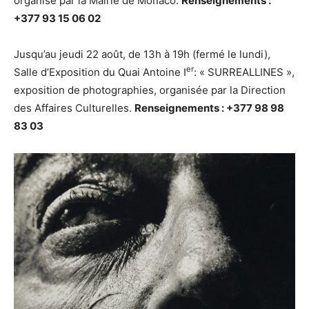
organisé par la Mairie de Monaco.
Renseignements :
+377 93 15 06 02
Jusqu’au jeudi 22 août, de 13h à 19h (fermé le lundi),
er
Salle d’Exposition du Quai Antoine I
: « SURREALLINES »,
exposition de photographies, organisée par la Direction
des Affaires Culturelles.
Renseignements : +377 98 98
83 03