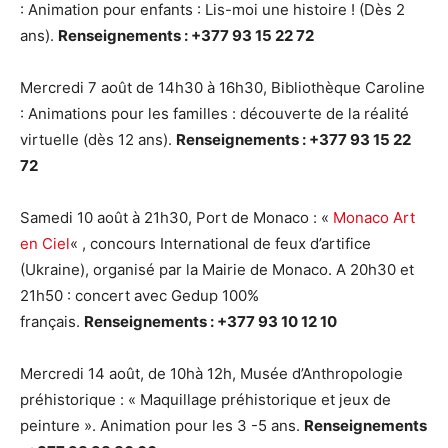
: Animation pour enfants : Lis-moi une histoire ! (Dès 2
ans).
Renseignements : +377 93 15 22 72
Mercredi 7 août de 14h30 à 16h30, Bibliothèque Caroline
: Animations pour les familles : découverte de la réalité
virtuelle (dès 12 ans).
Renseignements : +377 93 15 22
72
Samedi 10 août à 21h30, Port de Monaco : «
Monaco Art
en Ciel
« , concours International de feux d’artifice
(Ukraine), organisé par la Mairie de Monaco. A 20h30 et
21h50 : concert avec Gedup 100%
français.
Renseignements : +377 93 10 12 10
Mercredi 14 août, de 10hà 12h, Musée d’Anthropologie
préhistorique : « Maquillage préhistorique et jeux de
peinture ». Animation pour les 3 -5 ans.
Renseignements