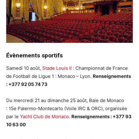
Évènements sportifs
Samedi 10 août,
Stade Louis II
: Championnat de France
de Football de Ligue 1 : Monaco – Lyon.
Renseignements
: +377 92 05 74 73
Du mercredi 21 au dimanche 25 août, Baie de Monaco
: 15e Palermo-Montecarlo (Voile IRC & ORC), organisée
par le
Yacht Club de Monaco
.
Renseignements : +377 93
10 63 00