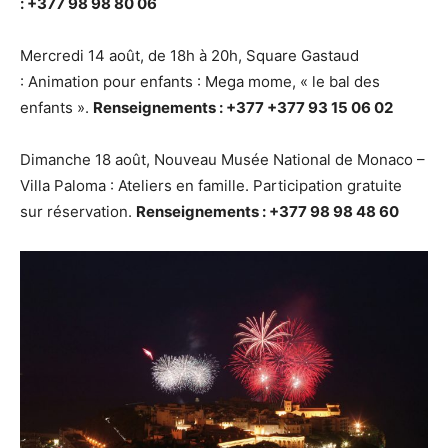
: +377 98 98 80 06
Mercredi 14 août, de 18h à 20h, Square Gastaud
: Animation pour enfants : Mega mome, « le bal des
enfants ».
Renseignements : +377 +377 93 15 06 02
Dimanche 18 août, Nouveau Musée National de Monaco –
Villa Paloma : Ateliers en famille. Participation gratuite
sur réservation.
Renseignements : +377 98 98 48 60