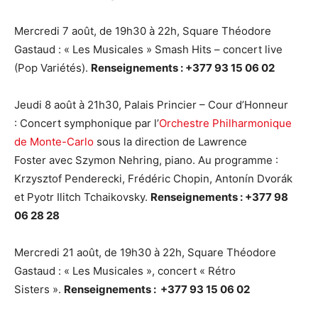
Mercredi 7 août, de 19h30 à 22h, Square Théodore
Gastaud : « Les Musicales » Smash Hits – concert live
(Pop Variétés).
Renseignements : +377 93 15 06 02
Jeudi 8 août à 21h30, Palais Princier – Cour d’Honneur
: Concert symphonique par l’
Orchestre Philharmonique
de Monte-Carlo
sous la direction de Lawrence
Foster avec Szymon Nehring, piano. Au programme :
Krzysztof Penderecki, Frédéric Chopin, Antonín Dvorák
et Pyotr Ilitch Tchaikovsky.
Renseignements : +377 98
06 28 28
Mercredi 21 août, de 19h30 à 22h, Square Théodore
Gastaud : « Les Musicales », concert « Rétro
Sisters ».
Renseignements : +377 93 15 06 02