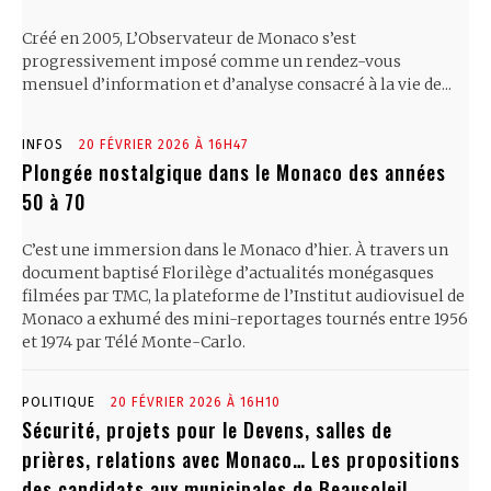
Créé en 2005, L’Observateur de Monaco s’est
progressivement imposé comme un rendez-vous
mensuel d’information et d’analyse consacré à la vie de...
INFOS
20 FÉVRIER 2026 À 16H47
Plongée nostalgique dans le Monaco des années
50 à 70
C’est une immersion dans le Monaco d’hier. À travers un
document baptisé Florilège d’actualités monégasques
filmées par TMC, la plateforme de l’Institut audiovisuel de
Monaco a exhumé des mini-reportages tournés entre 1956
et 1974 par Télé Monte-Carlo.
POLITIQUE
20 FÉVRIER 2026 À 16H10
Sécurité, projets pour le Devens, salles de
prières, relations avec Monaco… Les propositions
des candidats aux municipales de Beausoleil