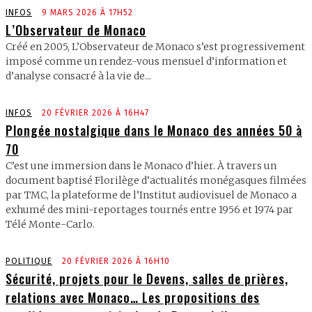
INFOS
9 MARS 2026 À 17H52
L’Observateur de Monaco
Créé en 2005, L’Observateur de Monaco s’est progressivement
imposé comme un rendez-vous mensuel d’information et
d’analyse consacré à la vie de...
INFOS
20 FÉVRIER 2026 À 16H47
Plongée nostalgique dans le Monaco des années 50 à
70
C’est une immersion dans le Monaco d’hier. À travers un
document baptisé Florilège d’actualités monégasques filmées
par TMC, la plateforme de l’Institut audiovisuel de Monaco a
exhumé des mini-reportages tournés entre 1956 et 1974 par
Télé Monte-Carlo.
POLITIQUE
20 FÉVRIER 2026 À 16H10
Sécurité, projets pour le Devens, salles de prières,
relations avec Monaco… Les propositions des