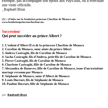
exemple, pas accompagné son époux aux Pays-Bas, où il effectuait
une visite officielle.
_Raphaël Brun
(1) + d’infos sur la fondation princesse Charlène de Monaco sur
www.fondationprincessecharlene.mc.
Succession/
Qui peut succéder au prince Albert ?
1. L’enfant d’Albert II et de la princesse Charlène de Monaco
2. Caroline de Monaco, sœur aînée du prince Albert
3. Andrea Casiraghi, fils de Caroline de Monaco
4. Sacha Casiraghi, fils d’Andrea, petit-fils de Caroline de Monaco
5. Pierre Casiraghi, fils de Caroline de Monaco
6. Charlotte Casiraghi, fille de Caroline de Monaco
7. Alexandra de Hanovre, fille de Caroline de Monaco, issue d’un troisième
mariage reconnu par Monaco
8. Stéphanie de Monaco, sœur d’Albert de Monaco
9. Louis Ducruet, fils de Stéphanie de Monaco
10. Pauline Ducruet, fille de Stéphanie de Monaco
par
Raphaël Brun