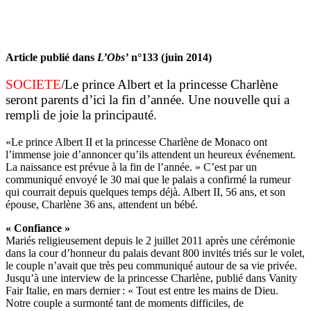
Article publié dans
L’Obs’
n°133 (juin 2014)
SOCIETE
/Le prince Albert et la princesse Charlène
seront parents d’ici la fin d’année. Une nouvelle qui a
rempli de joie la principauté.
«Le prince Albert II et la princesse Charlène de Monaco ont
l’immense joie d’annoncer qu’ils attendent un heureux événement.
La naissance est prévue à la fin de l’année. » C’est par un
communiqué envoyé le 30 mai que le palais a confirmé la rumeur
qui courrait depuis quelques temps déjà. Albert II, 56 ans, et son
épouse, Charlène 36 ans, attendent un bébé.
« Confiance »
Mariés religieusement depuis le 2 juillet 2011 après une cérémonie
dans la cour d’honneur du palais devant 800 invités triés sur le volet,
le couple n’avait que très peu communiqué autour de sa vie privée.
Jusqu’à une interview de la princesse Charlène, publié dans Vanity
Fair Italie, en mars dernier : « Tout est entre les mains de Dieu.
Notre couple a surmonté tant de moments difficiles, de