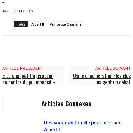
-
19 août 2014 à 5h00
TAGS
Albert II
Princesse Charlène
ARTICLE PRÉCÉDENT
ARTICLE SUIVANT
« Etre un petit opérateur
Usine d’incinération : les élus
au centre du jeu mondial »
exigent un débat
Articles Connexes
Des voeux en famille pour le Prince
Albert II