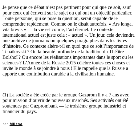
Je pense que ce débat n’est pas pertinent pour qui que ce soit, sauf
pour ceux qui écrivent sur le sujet ou qui ont un objectif particulier.
Toute personne, qui se pose la question, serait capable de le
comprendre rapidement. Comme on le disait autrefois, « Ars longa,
vita brevis » — la vie est courte, l’art éternel. Le contexte
international actuel est juste cela : « actuel ». Un jour, cela deviendra
une archive de journaux ou quelques paragraphes dans les livres
d’histoire. Ce contexte altère-t-il en quoi que ce soit l’importance de
Tchaïkovski ? Ou la beauté profonde de la tradition du Théâtre
Bolshoï ? Ou encore les réalisations importantes dans le sport ou les
sciences ? L’Année de la Russie 2015 célèbre toutes ces choses et
invite le monde à se joindre à nous ! Elle rappelle que la Russie a
apporté une contribution durable à la civilisation humaine.
(1) La société a été créée par le groupe Gazprom il y a 7 ans avec
pour mission d’ouvrir de nouveaux marchés. Ses activités ont été
soutenues par Gazprombank — le troisième groupe industriel et
financier du pays.
par
Milena