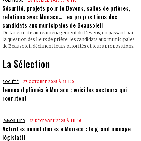
POLITIQUE
20 FÉVRIER 2026 À 16H10
Sécurité, projets pour le Devens, salles de prières,
relations avec Monaco… Les propositions des
candidats aux municipales de Beausoleil
De la sécurité au réaménagement du Devens, en passant par
la question des lieux de prière, les candidats aux municipales
de Beausoleil déclinent leurs priorités et leurs propositions.
La Sélection
SOCIÉTÉ
27 OCTOBRE 2025 À 13H40
Jeunes diplômés à Monaco : voici les secteurs qui
recrutent
IMMOBILIER
12 DÉCEMBRE 2025 À 11H16
Activités immobilières à Monaco : le grand ménage
législatif