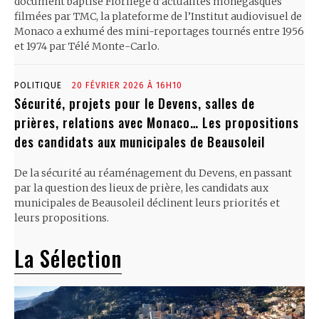
document baptisé Florilège d’actualités monégasques
filmées par TMC, la plateforme de l’Institut audiovisuel de
Monaco a exhumé des mini-reportages tournés entre 1956
et 1974 par Télé Monte-Carlo.
POLITIQUE
20 FÉVRIER 2026 À 16H10
Sécurité, projets pour le Devens, salles de
prières, relations avec Monaco… Les propositions
des candidats aux municipales de Beausoleil
De la sécurité au réaménagement du Devens, en passant
par la question des lieux de prière, les candidats aux
municipales de Beausoleil déclinent leurs priorités et
leurs propositions.
La Sélection