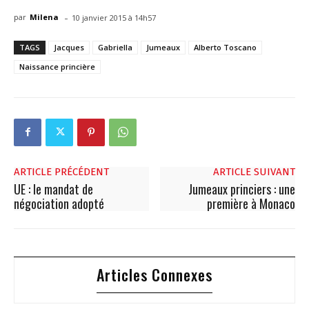
-
par
Milena
10 janvier 2015 à 14h57
TAGS
Jacques
Gabriella
Jumeaux
Alberto Toscano
Naissance princière
ARTICLE PRÉCÉDENT
ARTICLE SUIVANT
UE : le mandat de
Jumeaux princiers : une
négociation adopté
première à Monaco
Articles Connexes