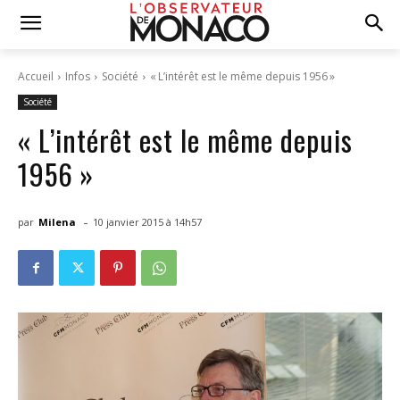
Accueil
Infos
Société
« L’intérêt est le même depuis 1956 »
Société
« L’intérêt est le même depuis
1956 »
-
par
Milena
10 janvier 2015 à 14h57