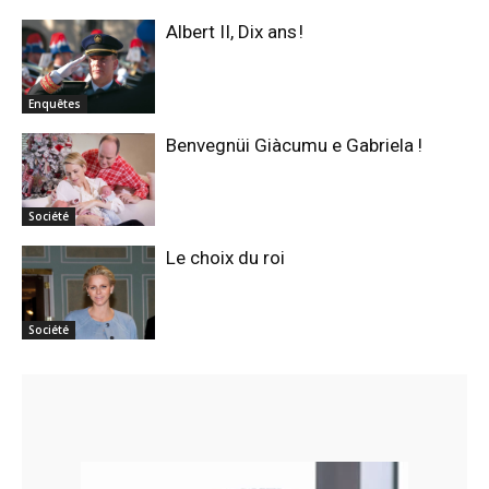
Albert II, Dix ans !
Enquêtes
Benvegnüi Giàcumu e Gabriela !
Société
Le choix du roi
Société