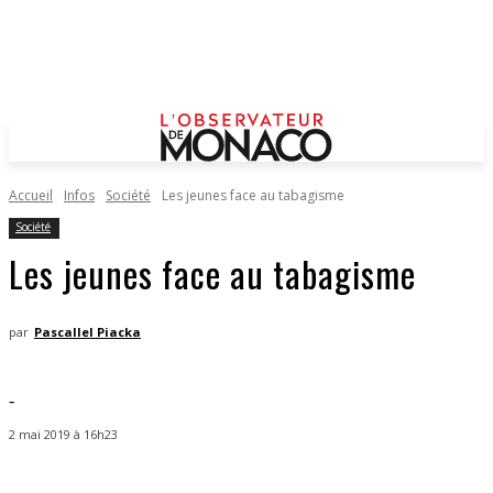
Accueil
Infos
Société
Les jeunes face au tabagisme
Société
Les jeunes face au tabagisme
par
Pascallel Piacka
-
2 mai 2019 à 16h23