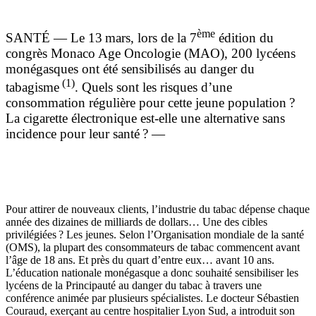
ème
SANTÉ — Le 13 mars, lors de la 7
édition du
congrès Monaco Age Oncologie (MAO), 200 lycéens
monégasques ont été sensibilisés au danger du
(1)
tabagisme
. Quels sont les risques d’une
consommation régulière pour cette jeune population ?
La cigarette électronique est-elle une alternative sans
incidence pour leur santé ? —
Pour attirer de nouveaux clients, l’industrie du tabac dépense chaque
année des dizaines de milliards de dollars… Une des cibles
privilégiées ? Les jeunes. Selon l’Organisation mondiale de la santé
(OMS), la plupart des consommateurs de tabac commencent avant
l’âge de 18 ans. Et près du quart d’entre eux… avant 10 ans.
L’éducation nationale monégasque a donc souhaité sensibiliser les
lycéens de la Principauté au danger du tabac à travers une
conférence animée par plusieurs spécialistes. Le docteur Sébastien
Couraud, exerçant au centre hospitalier Lyon Sud, a introduit son