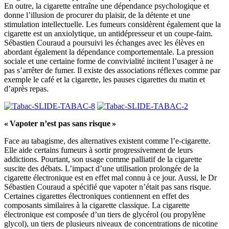
En outre, la cigarette entraîne une dépendance psychologique et
donne l’illusion de procurer du plaisir, de la détente et une
stimulation intellectuelle. Les fumeurs considèrent également que la
cigarette est un anxiolytique, un antidépresseur et un coupe-faim.
Sébastien Couraud a poursuivi les échanges avec les élèves en
abordant également la dépendance comportementale. La pression
sociale et une certaine forme de convivialité incitent l’usager à ne
pas s’arrêter de fumer. Il existe des associations réflexes comme par
exemple le café et la cigarette, les pauses cigarettes du matin et
d’après repas.
« Vapoter n’est pas sans risque »
Face au tabagisme, des alternatives existent comme l’e-cigarette.
Elle aide certains fumeurs à sortir progressivement de leurs
addictions. Pourtant, son usage comme palliatif de la cigarette
suscite des débats. L’impact d’une utilisation prolongée de la
cigarette électronique est en effet mal connu à ce jour. Aussi, le Dr
Sébastien Couraud a spécifié que vapoter n’était pas sans risque.
Certaines cigarettes électroniques contiennent en effet des
composants similaires à la cigarette classique. La cigarette
électronique est composée d’un tiers de glycérol (ou propylène
glycol), un tiers de plusieurs niveaux de concentrations de nicotine