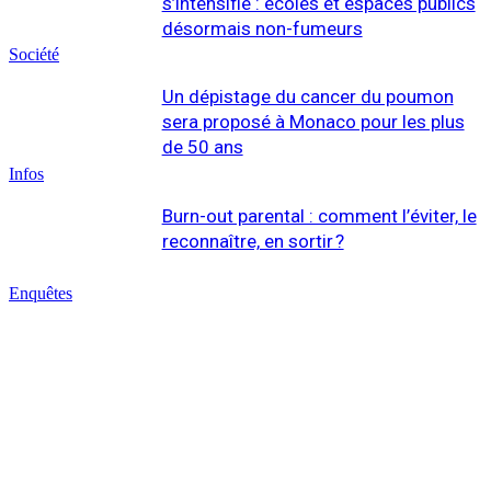
s’intensifie : écoles et espaces publics
désormais non-fumeurs
Société
Un dépistage du cancer du poumon
sera proposé à Monaco pour les plus
de 50 ans
Infos
Burn-out parental : comment l’éviter, le
reconnaître, en sortir ?
Enquêtes