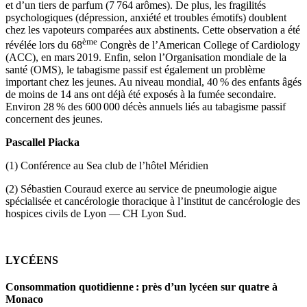
et d’un tiers de parfum (7 764 arômes). De plus, les fragilités
psychologiques (dépression, anxiété et troubles émotifs) doublent
chez les vapoteurs comparées aux abstinents. Cette observation a été
ème
révélée lors du 68
Congrès de l’American College of Cardiology
(ACC), en mars 2019. Enfin, selon l’Organisation mondiale de la
santé (OMS), le tabagisme passif est également un problème
important chez les jeunes. Au niveau mondial, 40 % des enfants âgés
de moins de 14 ans ont déjà été exposés à la fumée secondaire.
Environ 28 % des 600 000 décès annuels liés au tabagisme passif
concernent des jeunes.
Pascallel Piacka
(1) Conférence au Sea club de l’hôtel Méridien
(2) Sébastien Couraud exerce au service de pneumologie aigue
spécialisée et cancérologie thoracique à l’institut de cancérologie des
hospices civils de Lyon — CH Lyon Sud.
LYCÉENS
Consommation quotidienne : près d’un lycéen sur quatre à
Monaco