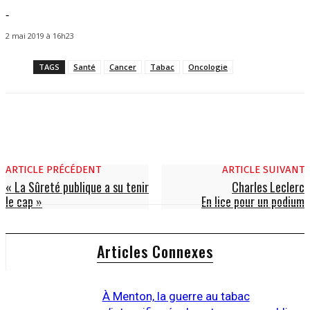
-
2 mai 2019 à 16h23
TAGS
Santé
Cancer
Tabac
Oncologie
ARTICLE PRÉCÉDENT
ARTICLE SUIVANT
« La Sûreté publique a su tenir
Charles Leclerc
le cap »
En lice pour un podium
Articles Connexes
À Menton, la guerre au tabac