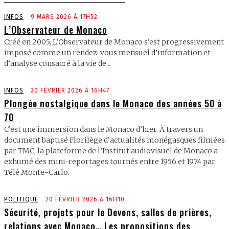
INFOS
9 MARS 2026 À 17H52
L’Observateur de Monaco
Créé en 2005, L’Observateur de Monaco s’est progressivement
imposé comme un rendez-vous mensuel d’information et
d’analyse consacré à la vie de...
INFOS
20 FÉVRIER 2026 À 16H47
Plongée nostalgique dans le Monaco des années 50 à
70
C’est une immersion dans le Monaco d’hier. À travers un
document baptisé Florilège d’actualités monégasques filmées
par TMC, la plateforme de l’Institut audiovisuel de Monaco a
exhumé des mini-reportages tournés entre 1956 et 1974 par
Télé Monte-Carlo.
POLITIQUE
20 FÉVRIER 2026 À 16H10
Sécurité, projets pour le Devens, salles de prières,
relations avec Monaco… Les propositions des