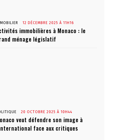
MMOBILIER
12 DÉCEMBRE 2025 À 11H16
ctivités immobilières à Monaco : le
rand ménage législatif
OLITIQUE
20 OCTOBRE 2025 À 10H44
onaco veut défendre son image à
’international face aux critiques