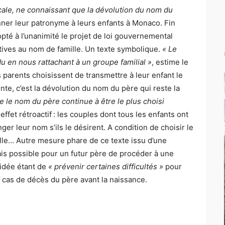
arcale, ne connaissant que la dévolution du nom du
ner leur patronyme à leurs enfants à Monaco. Fin
pté à l’unanimité le projet de loi gouvernemental
atives au nom de famille. Un texte symbolique.
« Le
u en nous rattachant à un groupe familial »
, estime le
 parents choisissent de transmettre à leur enfant le
te, c’est la dévolution du nom du père qui reste la
e le nom du père continue à être le plus choisi
effet rétroactif : les couples dont tous les enfants ont
er leur nom s’ils le désirent. A condition de choisir le
le… Autre mesure phare de ce texte issu d’une
is possible pour un futur père de procéder à une
’idée étant de
« prévenir certaines difficultés »
pour
n cas de décès du père avant la naissance.