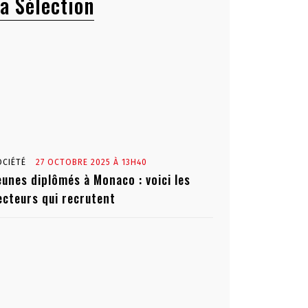
a Sélection
OCIÉTÉ
27 OCTOBRE 2025 À 13H40
eunes diplômés à Monaco : voici les
ecteurs qui recrutent