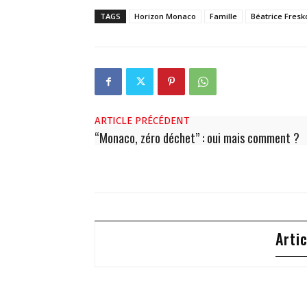
TAGS
Horizon Monaco
Famille
Béatrice Fresk
ARTICLE PRÉCÉDENT
“Monaco, zéro déchet” : oui mais comment ?
Arti