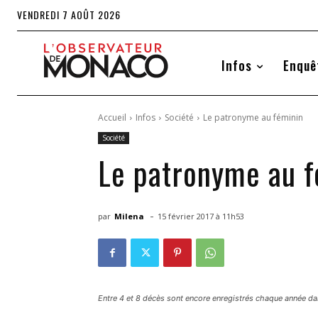
VENDREDI 7 AOÛT 2026
Infos
Enquê
Accueil
Infos
Société
Le patronyme au féminin
Société
Le patronyme au f
-
par
Milena
15 février 2017 à 11h53
Entre 4 et 8 décès sont encore enregistrés chaque année d