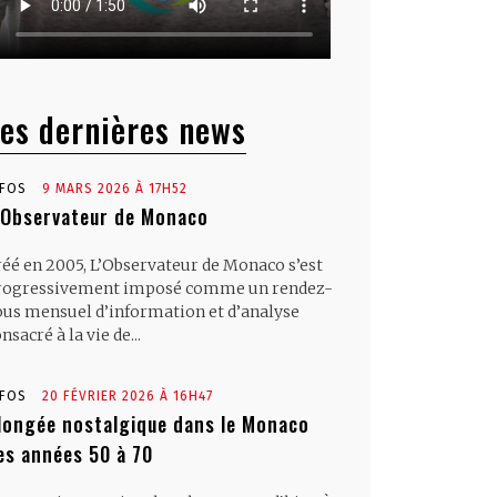
es dernières news
NFOS
9 MARS 2026 À 17H52
’Observateur de Monaco
réé en 2005, L’Observateur de Monaco s’est
rogressivement imposé comme un rendez-
ous mensuel d’information et d’analyse
nsacré à la vie de...
NFOS
20 FÉVRIER 2026 À 16H47
longée nostalgique dans le Monaco
es années 50 à 70