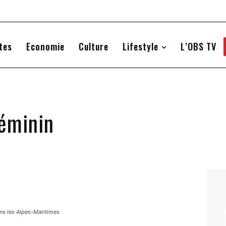
tes
Economie
Culture
Lifestyle
L’OBS TV
éminin
ans les Alpes-Maritimes