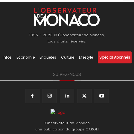
1995 - 2026 © l'Observateur de Monaco,
tous droits réservés.
Infos
Economie
Enquêtes
Culture
Lifestyle
Spécial Abonnés
SUIVEZ-NOUS
l'Observateur de Monaco,
une publication du groupe CAROLI