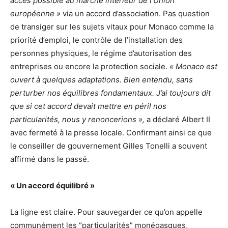
accès possible au marché intérieur de l’Union
européenne »
via un accord d’association. Pas question
de transiger sur les sujets vitaux pour Monaco comme la
priorité d’emploi, le contrôle de l’installation des
personnes physiques, le régime d’autorisation des
entreprises ou encore la protection sociale.
« Monaco est
ouvert à quelques adaptations. Bien entendu, sans
perturber nos équilibres fondamentaux. J’ai toujours dit
que si cet accord devait mettre en péril nos
particularités, nous y renoncerions »,
a déclaré Albert II
avec fermeté à la presse locale. Confirmant ainsi ce que
le conseiller de gouvernement Gilles Tonelli a souvent
affirmé dans le passé.
« Un accord équilibré »
La ligne est claire. Pour sauvegarder ce qu’on appelle
communément les “particularités” monégasques,