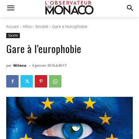
Accueil
Infos
Société
Gare à l’europhobie
Société
Gare à l’europhobie
-
par
Milena
6 janvier 2016 à 8h17