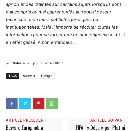
apriori et des craintes sur certains sujets lorsqu’ils sont
mal compris ou mal appréhendés au regard de leur
technicité et de leurs subtilités juridiques ou
institutionnelles. Mais il importe de récolter toutes les
informations pour se forger une opinion objective »
, a-t-il
en effet glissé. A bon entendeur…
-
par
Milena
6 janvier 2016 à 8h17
TAGS
Albert II
Europe
ARTICLE PRÉCÉDENT
ARTICLE SUIVANT
Beware Europhobia
FIFA : « Déçu » par Platini