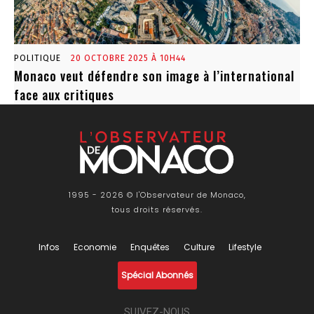
POLITIQUE
20 OCTOBRE 2025 À 10H44
Monaco veut défendre son image à l’international
face aux critiques
1995 - 2026 © l'Observateur de Monaco,
tous droits réservés.
Infos
Economie
Enquêtes
Culture
Lifestyle
Spécial Abonnés
SUIVEZ-NOUS