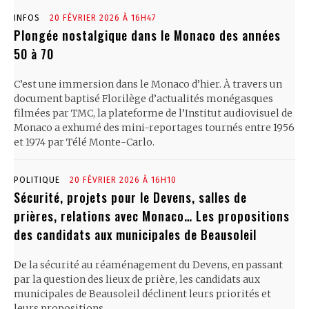
INFOS
20 FÉVRIER 2026 À 16H47
Plongée nostalgique dans le Monaco des années
50 à 70
C’est une immersion dans le Monaco d’hier. À travers un
document baptisé Florilège d’actualités monégasques
filmées par TMC, la plateforme de l’Institut audiovisuel de
Monaco a exhumé des mini-reportages tournés entre 1956
et 1974 par Télé Monte-Carlo.
POLITIQUE
20 FÉVRIER 2026 À 16H10
Sécurité, projets pour le Devens, salles de
prières, relations avec Monaco… Les propositions
des candidats aux municipales de Beausoleil
De la sécurité au réaménagement du Devens, en passant
par la question des lieux de prière, les candidats aux
municipales de Beausoleil déclinent leurs priorités et
leurs propositions.