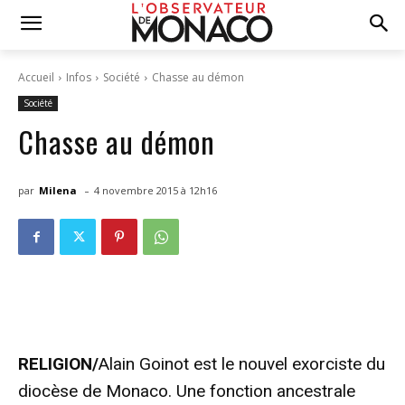
Accueil
Infos
Société
Chasse au démon
Société
Chasse au démon
-
par
Milena
4 novembre 2015 à 12h16
RELIGION/
Alain Goinot est le nouvel exorciste du
diocèse de Monaco. Une fonction ancestrale