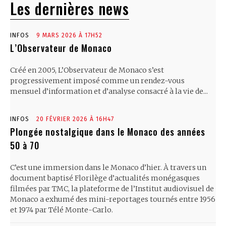
Les dernières news
INFOS
9 MARS 2026 À 17H52
L’Observateur de Monaco
Créé en 2005, L’Observateur de Monaco s’est
progressivement imposé comme un rendez-vous
mensuel d’information et d’analyse consacré à la vie de...
INFOS
20 FÉVRIER 2026 À 16H47
Plongée nostalgique dans le Monaco des années
50 à 70
C’est une immersion dans le Monaco d’hier. À travers un
document baptisé Florilège d’actualités monégasques
filmées par TMC, la plateforme de l’Institut audiovisuel de
Monaco a exhumé des mini-reportages tournés entre 1956
et 1974 par Télé Monte-Carlo.