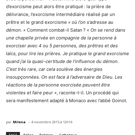
d’exorcisme peut alors être pratiqué : la prière de
délivrance, l’exorcisme intermédiaire réalisé par un
prêtre et le grand exorcisme
« où l’on s’adresse au
démon. »
Comment combat-il Satan ?
« On se rend dans
une chapelle privée en compagnie de la personne à
exorciser avec 4 ou 5 personnes, des prêtres et des
laïcs, pour lire les prières. Je pratique le grand exorcisme
quand j’ai la quasi-certitude de l’influence du démon.
C’est très rare, car cela soulève des énergies
insoupçonnées. On est face à l’adversaire de Dieu. Les
réactions de la personne exorcisée peuvent être
violentes et faire peur »
, raconte-t-il. Un procédé qui
sera manifestement adapté à Monaco avec l’abbé Goinot.
-
par
Milena
4 novembre 2015 à 12h16
TAGS
Eglise
Religion
Catholique