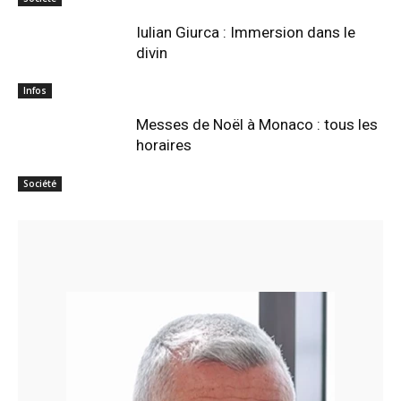
Iulian Giurca : Immersion dans le
divin
Infos
Messes de Noël à Monaco : tous les
horaires
Société