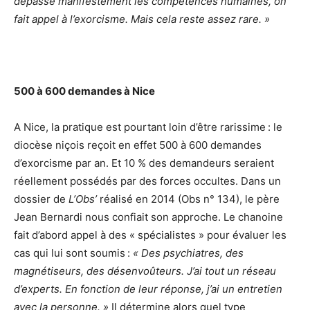
dépasse manifestement les compétences humaines, on
fait appel à l’exorcisme. Mais cela reste assez rare. »
500 à 600 demandes à Nice
A Nice, la pratique est pourtant loin d’être rarissime : le
diocèse niçois reçoit en effet 500 à 600 demandes
d’exorcisme par an. Et 10 % des demandeurs seraient
réellement possédés par des forces occultes. Dans un
dossier de
L’Obs’
réalisé en 2014 (Obs n° 134), le père
Jean Bernardi nous confiait son approche. Le chanoine
fait d’abord appel à des « spécialistes » pour évaluer les
cas qui lui sont soumis :
« Des psychiatres, des
magnétiseurs, des désenvoûteurs. J’ai tout un réseau
d’experts. En fonction de leur réponse, j’ai un entretien
avec la personne. »
Il détermine alors quel type