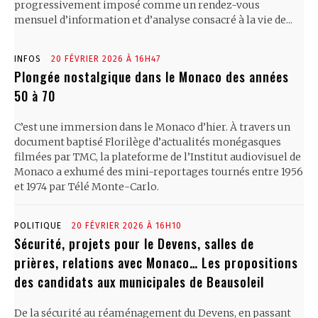
progressivement imposé comme un rendez-vous
mensuel d’information et d’analyse consacré à la vie de...
INFOS
20 FÉVRIER 2026 À 16H47
Plongée nostalgique dans le Monaco des années
50 à 70
C’est une immersion dans le Monaco d’hier. À travers un
document baptisé Florilège d’actualités monégasques
filmées par TMC, la plateforme de l’Institut audiovisuel de
Monaco a exhumé des mini-reportages tournés entre 1956
et 1974 par Télé Monte-Carlo.
POLITIQUE
20 FÉVRIER 2026 À 16H10
Sécurité, projets pour le Devens, salles de
prières, relations avec Monaco… Les propositions
des candidats aux municipales de Beausoleil
De la sécurité au réaménagement du Devens, en passant