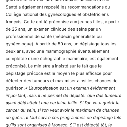
Santé a également rappelé les recommandations du
Collège national des gynécologues et obstétriciens
français. Cette entité préconise aux jeunes filles, à partir
de 25 ans, un examen clinique des seins par un
professionnel de santé (médecin généraliste ou
gynécologue). A partir de 50 ans, un dépistage tous les
deux ans, avec une mammographie éventuellement
complétée d’une échographie mammaire, est également
préconisé. Le ministre a insisté sur le fait que le
dépistage précoce est le moyen le plus efficace pour
détecter des tumeurs et maximiser ainsi les chances de
guérison
.
« L’autopalpation est un examen évidemment
important, mais il ne permet de dépister que des tumeurs
ayant déjà atteint une certaine taille. Si l’on veut guérir le
cancer du sein, si l’on veut avoir le maximum de chances
de guérir, il faut suivre ces programmes de dépistage tels
qu’ils sont organisés à Monaco. S’il est détecté tôt, le