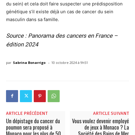
du sein) et cela doit faire suspecter une prédisposition
génétique s’il existe déjà un cas de cancer du sein
masculin dans sa famille.
Source : Panorama des cancers en France –
édition 2024
-
par
Sabrina Bonarrigo
10 octobre 2024 à 9h51
ARTICLE PRÉCÉDENT
ARTICLE SUIVANT
Un dépistage du cancer du
Vous voulez devenir employé
poumon sera proposé à
de jeux à Monaco ? La
Monaco pour les plus de 50
Société des Bains de Mer