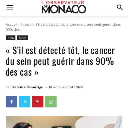
Accueil
Infos
« S'il est détecté tôt, le cancer du sein peut guérir dans
90% des...
Infos
Santé
« S’il est détecté tôt, le cancer
du sein peut guérir dans 90%
des cas »
-
par
Sabrina Bonarrigo
10 octobre 2024 à 9h51