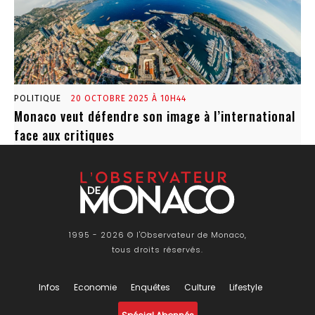
POLITIQUE
20 OCTOBRE 2025 À 10H44
Monaco veut défendre son image à l’international
face aux critiques
1995 - 2026 © l'Observateur de Monaco,
tous droits réservés.
Infos
Economie
Enquêtes
Culture
Lifestyle