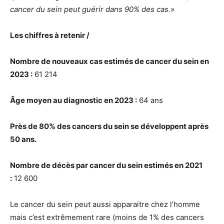
cancer du sein peut guérir dans 90% des cas.»
Les chiffres à retenir /
Nombre de nouveaux cas estimés de cancer du sein en
2023 :
61 214
Âge moyen au diagnostic en 2023 :
64 ans
Près de 80% des cancers du sein se développent après
50 ans.
Nombre de décès par cancer du sein estimés en 2021
:
12 600
Le cancer du sein peut aussi apparaitre chez l’homme
mais c’est extrêmement rare (moins de 1% des cancers