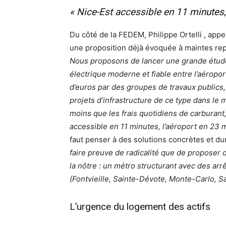
« Nice-Est accessible en 11 minutes,
Du côté de la FEDEM, Philippe Ortelli , appe
une proposition déjà évoquée à maintes repri
Nous proposons de lancer une grande étude t
électrique moderne et fiable entre l’aéroport
d’euros par des groupes de travaux publics,
projets d’infrastructure de ce type dans le m
moins que les frais quotidiens de carburant
accessible en 11 minutes, l’aéroport en 23 m
faut penser à des solutions concrètes et d
faire preuve de radicalité que de proposer d
la nôtre : un métro structurant avec des arrê
(Fontvieille, Sainte-Dévote, Monte-Carlo, Sa
L’urgence du logement des actifs