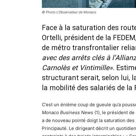
© Photo L'Observateur de Monaco
Face à la saturation des rout
Ortelli, président de la FEDEM
de métro transfrontalier relia
avec des arrêts clés à l’Allia
Carnolès et Vintimille»
. Estim
structurant serait, selon lui, 
la mobilité des salariés de la
C’est un énième coup de gueule qu’a poussé
Monaco Business News
(1), le président d
a de nouveau pointé doigt la saturation des 
Principauté. Le dirigeant décrit un quotidi