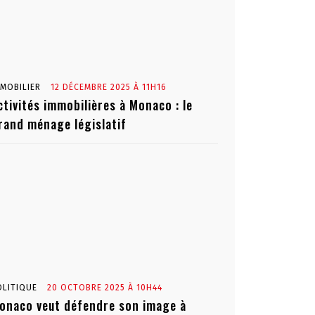
MMOBILIER
12 DÉCEMBRE 2025 À 11H16
ctivités immobilières à Monaco : le
rand ménage législatif
OLITIQUE
20 OCTOBRE 2025 À 10H44
onaco veut défendre son image à