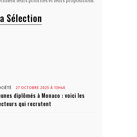
clinent leurs priorités et leurs propositions.
a Sélection
OCIÉTÉ
27 OCTOBRE 2025 À 13H40
eunes diplômés à Monaco : voici les
ecteurs qui recrutent