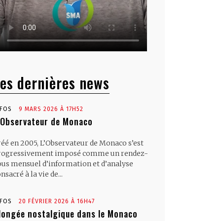
es dernières news
NFOS
9 MARS 2026 À 17H52
’Observateur de Monaco
réé en 2005, L’Observateur de Monaco s’est
rogressivement imposé comme un rendez-
ous mensuel d’information et d’analyse
nsacré à la vie de...
NFOS
20 FÉVRIER 2026 À 16H47
longée nostalgique dans le Monaco