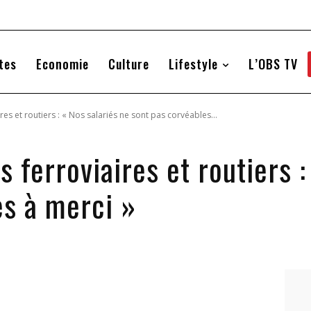
tes
Economie
Culture
Lifestyle
L’OBS TV
res et routiers : « Nos salariés ne sont pas corvéables...
s ferroviaires et routiers :
es à merci »