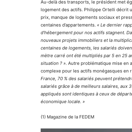
Au-delà des transports, le président met é
logement des actifs. Philippe Ortelli décrit 
prix, manque de logements sociaux et pressio
centaines d’appartements.
« Le dernier rapp
d’hébergement pour nos actifs stagnent. Da
nouveaux projets immobiliers et la multiplic
centaines de logements, les salariés doivent 
mètre carré ont été multipliés par 5 en 25 ans
situation ? ».
Autre problématique mise en av
complexe pour les actifs monégasques en ra
France, 70 % des salariés peuvent prétendr
salariés grâce à de meilleurs salaires, aux
appliqués sont identiques à ceux de départe
économique locale. »
(1) Magazine de la FEDEM