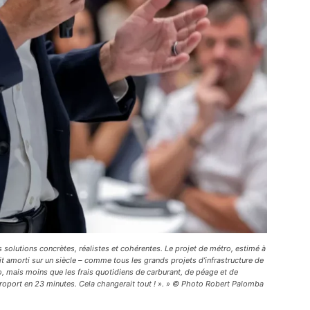
s solutions concrètes, réalistes et cohérentes.
Le projet de métro, estimé à
it amorti sur un siècle – comme tous les grands projets d’infrastructure de
ro, mais moins que les frais quotidiens de carburant, de péage et de
éroport en 23 minutes. Cela changerait tout ! »
. » © Photo Robert Palomba