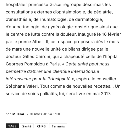
hospitalier princesse Grace regroupe désormais les
consultations externes d’ophtalmologie, de pédiatrie,
d’anesthésie, de rhumatologie, de dermatologie,
d’endocrinologie, de gynécologie-obstétrique ainsi que
le centre de lutte contre la douleur. Inauguré le 16 février
par le prince Albert II, cet espace proposera dès le mois
de mars une nouvelle unité de bilans dirigée par le
docteur Gilles Chironi, qui a chapeauté celle de l’hôpital
Georges Pompidou à Paris.
« Cette unité peut nous
permettre d’attirer une clientèle internationale
intéressante pour la Principauté »
, espère le conseiller
Stéphane Valeri. Tout comme de nouvelles recettes… Un
service de soins palliatifs, lui, sera livré en mai 2017.
-
par
Milena
10 mars 2016 à 1h00
TAGS
Santé
CHPG
Tamaris