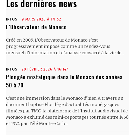
Les dernières news
INFOS
9 MARS 2026 À 17H52
L’Observateur de Monaco
Créé en 2005, L’Observateur de Monaco s’est
progressivement imposé comme un rendez-vous
mensuel d’information et d’analyse consacré à la vie de...
INFOS
20 FÉVRIER 2026 À 16H47
Plongée nostalgique dans le Monaco des années
50 à 70
C’est une immersion dans le Monaco d’hier. À travers un
document baptisé Florilège d’actualités monégasques
filmées par TMC, la plateforme de l’Institut audiovisuel de
Monaco a exhumé des mini-reportages tournés entre 1956
et 1974 par Télé Monte-Carlo.