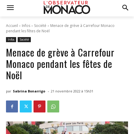
Accueil
Infos
Société
Menace de grève à Carrefour Monaco
pendant les fêtes de Noël
Infos
Société
Menace de grève à Carrefour
Monaco pendant les fêtes de
Noël
-
par
Sabrina Bonarrigo
21 novembre 2022 à 15h31