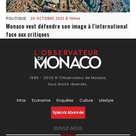
POLITIQUE
20 OCTOBRE 2025 À 10H44
Monaco veut défendre son image à l’international
face aux critiques
1995 - 2026 © l'Observateur de Monaco,
tous droits réservés.
Infos
Economie
Enquêtes
Culture
Lifestyle
Spécial Abonnés
SUIVEZ-NOUS