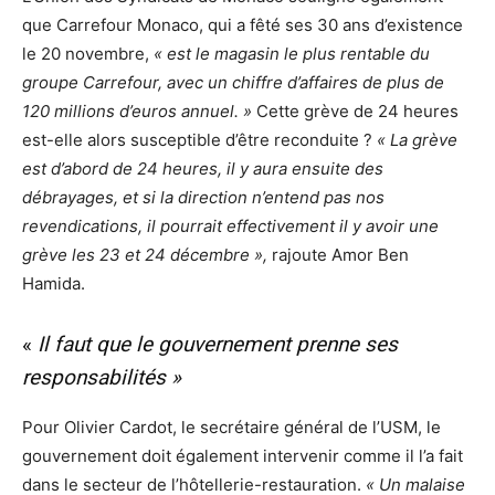
que Carrefour Monaco, qui a fêté ses 30 ans d’existence
le 20 novembre,
« est le magasin le plus rentable du
groupe Carrefour, avec un chiffre d’affaires de plus de
120 millions d’euros annuel. »
Cette grève de 24 heures
est-elle alors susceptible d’être reconduite ?
« La grève
est d’abord de 24 heures, il y aura ensuite des
débrayages, et si la direction n’entend pas nos
revendications, il pourrait effectivement il y avoir une
grève les 23 et 24 décembre »,
rajoute Amor Ben
Hamida.
«
Il
faut que le gouvernement prenne ses
responsabilités »
Pour Olivier Cardot, le secrétaire général de l’USM, le
gouvernement doit également intervenir comme il l’a fait
dans le secteur de l’hôtellerie-restauration.
« Un m
alaise