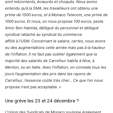
sont mécontents, écœurés et choqués. Nous avons
entendu qu’à la SMA, les travailleurs ont obtenu une
prime de 1500 euros, et à Monaco Telecom, une prime de
1000 euros. Et nous, on nous propose 100 euros,
peste
Amor Ben Hamida,
délégué
du
personnel
et
délégué
syndical
rattaché au
syndicat
du
commerce
affilié
à
l’USM
.
Concernant le salaire, certes, nous avons
eu des augmentations cette année mais pas à la hauteur
de l’inflation. Il ne faut pas oublier également que la
majorité des salariés de Carrefour habite à Nice, à
Menton, ou en Italie.
Avec l’inflation, on constate tous les
jours l’augmentation des prix dans les rayons de
Carrefour
,
l’essence coûte très cher… Ce que l’on nous
propose n’est pas acceptable. »
Une grève les 23 et 24 décembre ?
L’Union des Syndicats de Monaco souligne également