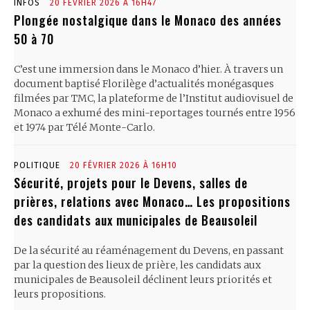
INFOS
20 FÉVRIER 2026 À 16H47
Plongée nostalgique dans le Monaco des années
50 à 70
C’est une immersion dans le Monaco d’hier. À travers un
document baptisé Florilège d’actualités monégasques
filmées par TMC, la plateforme de l’Institut audiovisuel de
Monaco a exhumé des mini-reportages tournés entre 1956
et 1974 par Télé Monte-Carlo.
POLITIQUE
20 FÉVRIER 2026 À 16H10
Sécurité, projets pour le Devens, salles de
prières, relations avec Monaco… Les propositions
des candidats aux municipales de Beausoleil
De la sécurité au réaménagement du Devens, en passant
par la question des lieux de prière, les candidats aux
municipales de Beausoleil déclinent leurs priorités et
leurs propositions.