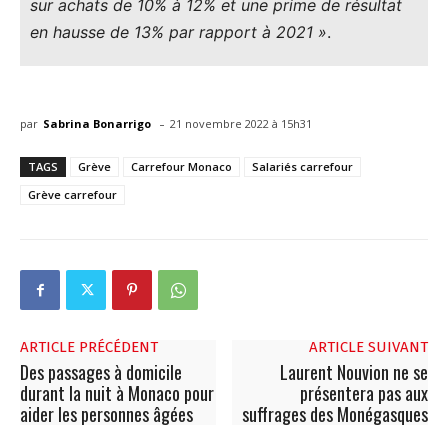
sur achats de 10% à 12% et une prime de résultat
en hausse de 13% par rapport à 2021 »
.
-
par
Sabrina Bonarrigo
21 novembre 2022 à 15h31
TAGS
Grève
Carrefour Monaco
Salariés carrefour
Grève carrefour
ARTICLE PRÉCÉDENT
ARTICLE SUIVANT
Des passages à domicile
Laurent Nouvion ne se
durant la nuit à Monaco pour
présentera pas aux
aider les personnes âgées
suffrages des Monégasques