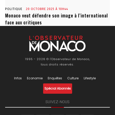
POLITIQUE
20 OCTOBRE 2025 À 10H44
Monaco veut défendre son image à l’international
face aux critiques
1995 - 2026 © l'Observateur de Monaco,
tous droits réservés.
Infos
Economie
Enquêtes
Culture
Lifestyle
Spécial Abonnés
SUIVEZ-NOUS