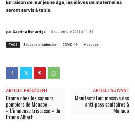
En raison de leur jeune âge, les élèves de maternelles
seront servis à table.
-
par
Sabrina Bonarrigo
3 septembre 2021 à 14h34
TAGS
Education nationale
COVID-19
Masques
ARTICLE PRÉCÉDENT
ARTICLE SUIVANT
Drame chez les sapeurs
Manifestation massive des
pompiers de Monaco :
anti-pass sanitaires à
« L’immense tristesse » du
Monaco
Prince Albert