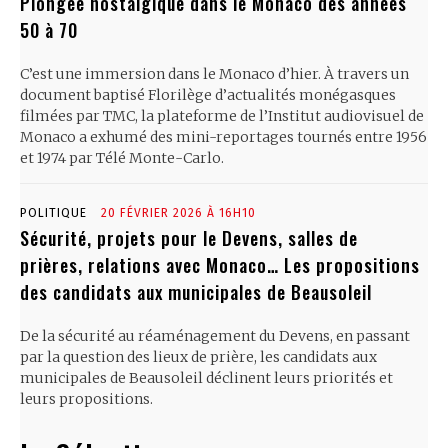
Plongée nostalgique dans le Monaco des années
50 à 70
C’est une immersion dans le Monaco d’hier. À travers un
document baptisé Florilège d’actualités monégasques
filmées par TMC, la plateforme de l’Institut audiovisuel de
Monaco a exhumé des mini-reportages tournés entre 1956
et 1974 par Télé Monte-Carlo.
POLITIQUE
20 FÉVRIER 2026 À 16H10
Sécurité, projets pour le Devens, salles de
prières, relations avec Monaco… Les propositions
des candidats aux municipales de Beausoleil
De la sécurité au réaménagement du Devens, en passant
par la question des lieux de prière, les candidats aux
municipales de Beausoleil déclinent leurs priorités et
leurs propositions.