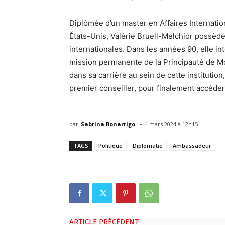
Diplômée d’un master en Affaires Internatio
États-Unis, Valérie Bruell-Melchior possèd
internationales. Dans les années 90, elle in
mission permanente de la Principauté de Mo
dans sa carrière au sein de cette institutio
premier conseiller, pour finalement accéder
-
par
Sabrina Bonarrigo
4 mars 2024 à 12h15
TAGS
Politique
Diplomatie
Ambassadeur
ARTICLE PRÉCÉDENT