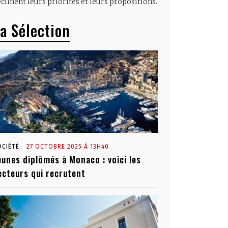
clinent leurs priorités et leurs propositions.
a Sélection
OCIÉTÉ
27 OCTOBRE 2025 À 13H40
eunes diplômés à Monaco : voici les
ecteurs qui recrutent