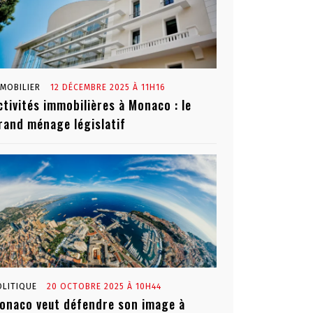
MMOBILIER
12 DÉCEMBRE 2025 À 11H16
ctivités immobilières à Monaco : le
rand ménage législatif
OLITIQUE
20 OCTOBRE 2025 À 10H44
onaco veut défendre son image à