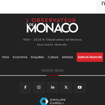
l
1995 - 2026 © l'Observateur de Monaco,
tous droits réservés.
Infos
Economie
Enquêtes
Culture
Lifestyle
Spécial Abonnés
SUIVEZ-NOUS