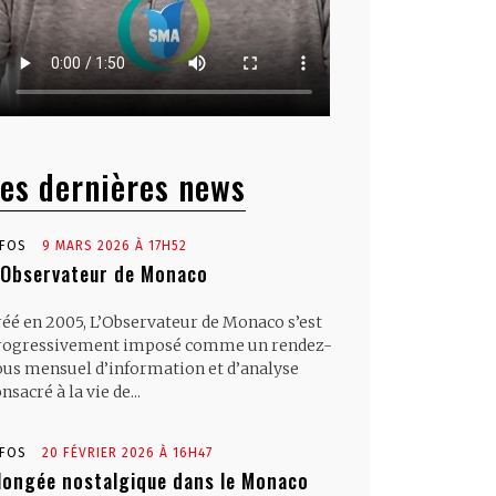
es dernières news
NFOS
9 MARS 2026 À 17H52
’Observateur de Monaco
réé en 2005, L’Observateur de Monaco s’est
rogressivement imposé comme un rendez-
ous mensuel d’information et d’analyse
nsacré à la vie de...
NFOS
20 FÉVRIER 2026 À 16H47
longée nostalgique dans le Monaco