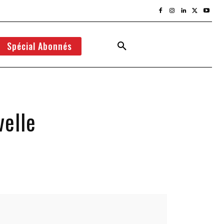
Spécial Abonnés
elle