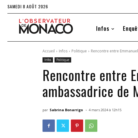
SAMEDI 8 AOÛT 2026
Infos
Enquê
Accueil
Infos
Politique
Rencontre entre Emmanuel
Infos
Politique
Rencontre entre E
ambassadrice de 
-
par
Sabrina Bonarrigo
4 mars 2024 à 12h15