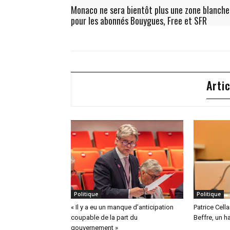
Monaco ne sera bientôt plus une zone blanche
pour les abonnés Bouygues, Free et SFR
Arti
Politique
Politique
« Il y a eu un manque d’anticipation
Patrice Cell
coupable de la part du
Beffre, un h
gouvernement »