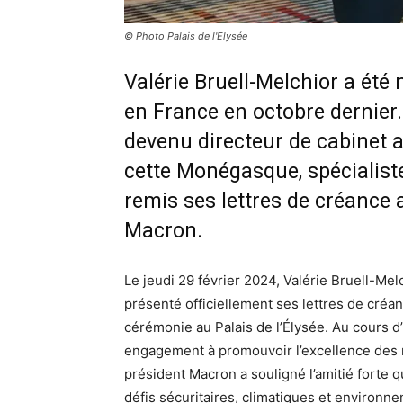
© Photo Palais de l'Elysée
Valérie Bruell-Melchior a é
en France en octobre dernier.
devenu directeur de cabinet au
cette Monégasque, spécialiste
remis ses lettres de créance
Macron.
Le jeudi 29 février 2024, Valérie Bruell-Me
présenté officiellement ses lettres de cré
cérémonie au Palais de l’Élysée. Au cours d’
engagement à promouvoir l’excellence des r
président Macron a souligné l’amitié forte qu
défis sécuritaires, climatiques et environn