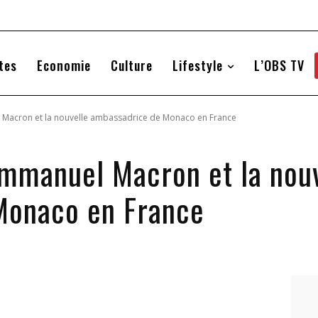
tes
Economie
Culture
Lifestyle
L’OBS TV
 Macron et la nouvelle ambassadrice de Monaco en France
mmanuel Macron et la nouv
Monaco en France