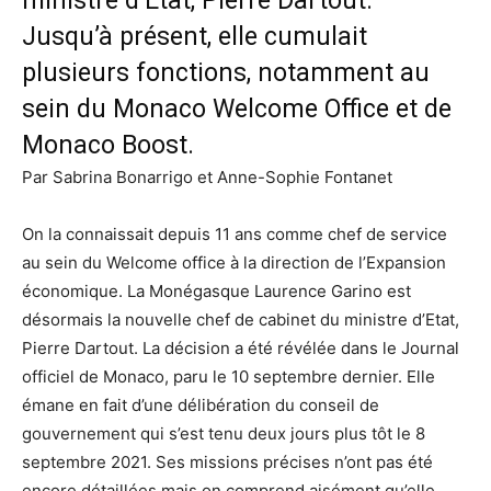
ministre d’Etat, Pierre Dartout.
Jusqu’à présent, elle cumulait
plusieurs fonctions, notamment au
sein du Monaco Welcome Office et de
Monaco Boost.
Par Sabrina Bonarrigo et Anne-Sophie Fontanet
On la connaissait depuis 11 ans comme chef de service
au sein du Welcome office à la direction de l’Expansion
économique. La Monégasque Laurence Garino est
désormais la nouvelle chef de cabinet du ministre d’Etat,
Pierre Dartout. La décision a été révélée dans le Journal
officiel de Monaco, paru le 10 septembre dernier. Elle
émane en fait d’une délibération du conseil de
gouvernement qui s’est tenu deux jours plus tôt le 8
septembre 2021. Ses missions précises n’ont pas été
encore détaillées mais on comprend aisément qu’elle