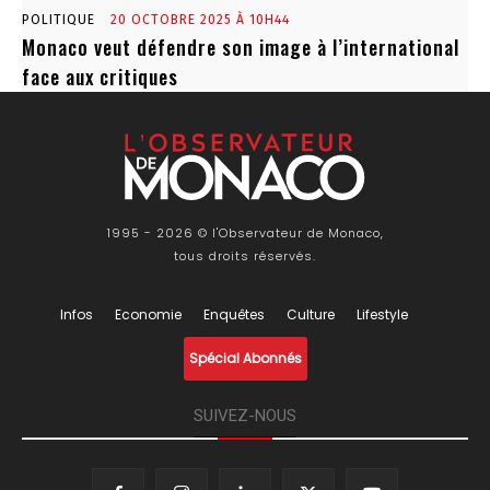
POLITIQUE
20 OCTOBRE 2025 À 10H44
Monaco veut défendre son image à l’international
face aux critiques
1995 - 2026 © l'Observateur de Monaco,
tous droits réservés.
Infos
Economie
Enquêtes
Culture
Lifestyle
Spécial Abonnés
SUIVEZ-NOUS