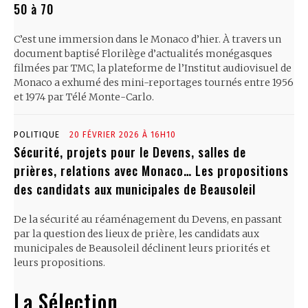
50 à 70
C’est une immersion dans le Monaco d’hier. À travers un
document baptisé Florilège d’actualités monégasques
filmées par TMC, la plateforme de l’Institut audiovisuel de
Monaco a exhumé des mini-reportages tournés entre 1956
et 1974 par Télé Monte-Carlo.
POLITIQUE
20 FÉVRIER 2026 À 16H10
Sécurité, projets pour le Devens, salles de
prières, relations avec Monaco… Les propositions
des candidats aux municipales de Beausoleil
De la sécurité au réaménagement du Devens, en passant
par la question des lieux de prière, les candidats aux
municipales de Beausoleil déclinent leurs priorités et
leurs propositions.
La Sélection