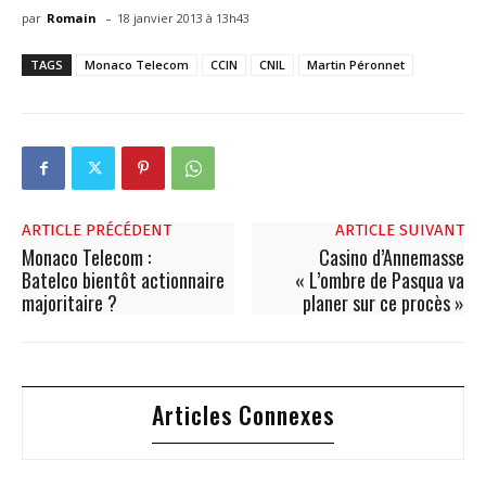
-
par
Romain
18 janvier 2013 à 13h43
TAGS
Monaco Telecom
CCIN
CNIL
Martin Péronnet
ARTICLE PRÉCÉDENT
ARTICLE SUIVANT
Monaco Telecom :
Casino d’Annemasse
Batelco bientôt actionnaire
« L’ombre de Pasqua va
majoritaire ?
planer sur ce procès »
Articles Connexes