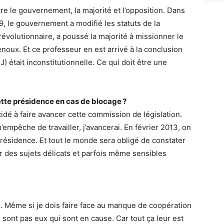
re le gouvernement, la majorité et l’opposition. Dans
09, le gouvernement a modifié les statuts de la
 révolutionnaire, a poussé la majorité à missionner le
noux. Et ce professeur en est arrivé à la conclusion
J) était inconstitutionnelle. Ce qui doit être une
tte présidence en cas de blocage ?
cidé à faire avancer cette commission de législation.
empêche de travailler, j’avancerai. En février 2013, on
résidence. Et tout le monde sera obligé de constater
 des sujets délicats et parfois même sensibles
ie. Même si je dois faire face au manque de coopération
 sont pas eux qui sont en cause. Car tout ça leur est