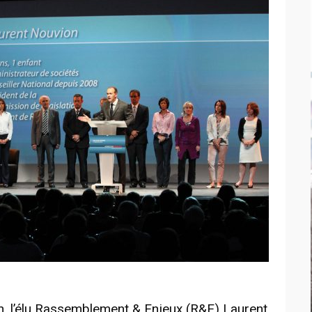
on, l’élu Rassemblement & Enjeux (R&E) Laurent