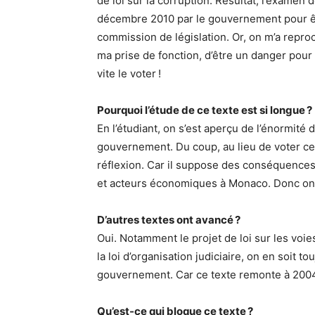
de loi sur la corruption. Résultat, l’examen
décembre 2010 par le gouvernement pour êt
commission de législation. Or, on m’a repro
ma prise de fonction, d’être un danger pour 
vite le voter !
Pourquoi l’étude de ce texte est si longue ?
En l’étudiant, on s’est aperçu de l’énormité
gouvernement. Du coup, au lieu de voter ce t
réflexion. Car il suppose des conséquences 
et acteurs économiques à Monaco. Donc on
D’autres textes ont avancé ?
Oui. Notamment le projet de loi sur les voie
la loi d’organisation judiciaire, on en soit
gouvernement. Car ce texte remonte à 2004
Qu’est-ce qui bloque ce texte ?