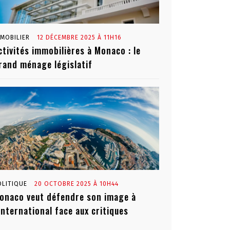
MMOBILIER
12 DÉCEMBRE 2025 À 11H16
ctivités immobilières à Monaco : le
rand ménage législatif
OLITIQUE
20 OCTOBRE 2025 À 10H44
onaco veut défendre son image à
’international face aux critiques