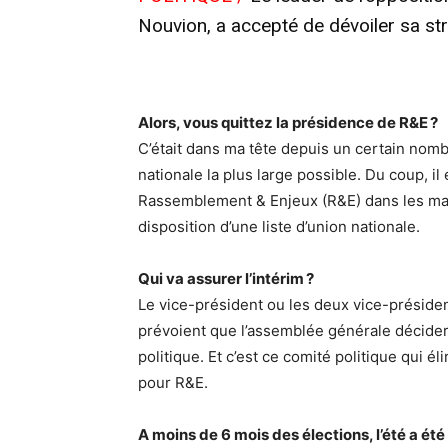
Nouvion, a accepté de dévoiler sa str
Alors, vous quittez la présidence de R&E ?
C’était dans ma tête depuis un certain no
nationale la plus large possible. Du coup, il
Rassemblement & Enjeux (R&E) dans les main
disposition d’une liste d’union nationale.
Qui va assurer l’intérim ?
Le vice-président ou les deux vice-président
prévoient que l’assemblée générale décide
politique. Et c’est ce comité politique qui 
pour R&E.
A moins de 6 mois des élections, l’été a été