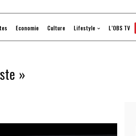
tes
Economie
Culture
Lifestyle
L’OBS TV
iste »