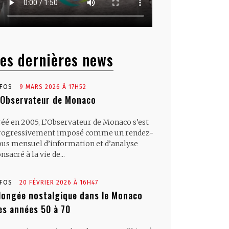
es dernières news
NFOS
9 MARS 2026 À 17H52
’Observateur de Monaco
réé en 2005, L’Observateur de Monaco s’est
rogressivement imposé comme un rendez-
ous mensuel d’information et d’analyse
nsacré à la vie de...
NFOS
20 FÉVRIER 2026 À 16H47
longée nostalgique dans le Monaco
es années 50 à 70