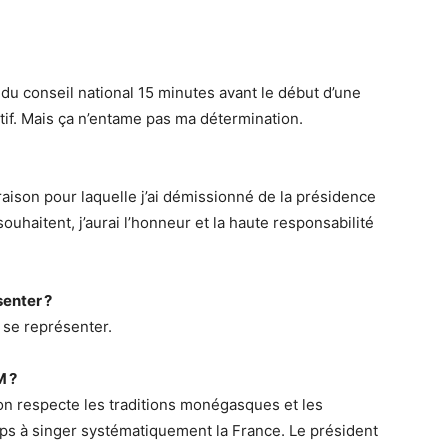
u conseil national 15 minutes avant le début d’une
otif. Mais ça n’entame pas ma détermination.
 raison pour laquelle j’ai démissionné de la présidence
ouhaitent, j’aurai l’honneur et la haute responsabilité
senter ?
 se représenter.
M ?
on respecte les traditions monégasques et les
mps à singer systématiquement la France. Le président