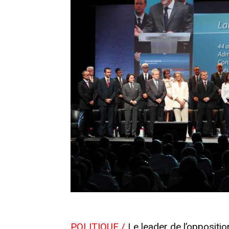
POLITIQUE
/
Le leader de l’oppositi