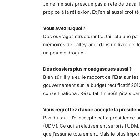
Je ne me suis presque pas arrêté de travail
propice à la réflexion. Et j’en ai aussi profi
Vous avez lu quoi ?
Des ouvrages structurants. J’ai relu une par
mémoires de Talleyrand, dans un livre de J
un peu ma drogue.
Des dossiers plus monégasques aussi ?
Bien sûr. Il y a eu le rapport de l’Etat sur 
gouvernement sur le budget rectificatif 201
conseil national. Résultat, fin août j’étais pa
Vous regrettez d’avoir accepté la présiden
Pas du tout. J’ai accepté cette présidence
(UDM). Ce qui a relativement surpris l’UDM. 
que j’assume totalement. Mais le plus impor