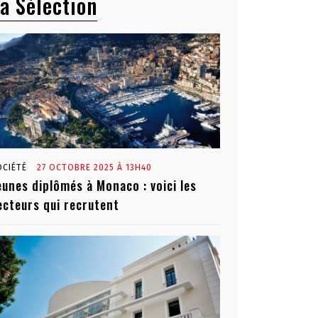
a Sélection
OCIÉTÉ
27 OCTOBRE 2025 À 13H40
eunes diplômés à Monaco : voici les
ecteurs qui recrutent