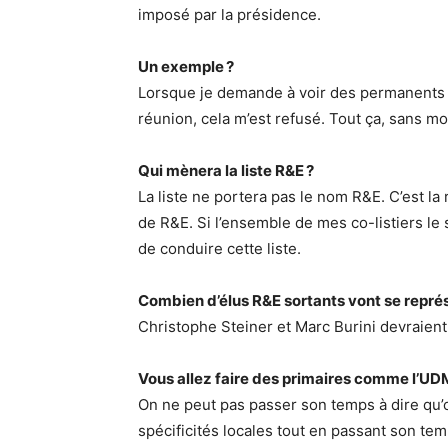
imposé par la présidence.
Un exemple ?
Lorsque je demande à voir des permanents d
réunion, cela m’est refusé. Tout ça, sans m
Qui mènera la liste R&E ?
La liste ne portera pas le nom R&E. C’est la
de R&E. Si l’ensemble de mes co-listiers le s
de conduire cette liste.
Combien d’élus R&E sortants vont se repré
Christophe Steiner et Marc Burini devraient
Vous allez faire des primaires comme l’UD
On ne peut pas passer son temps à dire qu’
spécificités locales tout en passant son te