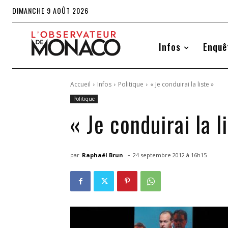
DIMANCHE 9 AOÛT 2026
Infos
Enquê
Accueil
Infos
Politique
« Je conduirai la liste »
Politique
« Je conduirai la l
-
par
Raphaël Brun
24 septembre 2012 à 16h15