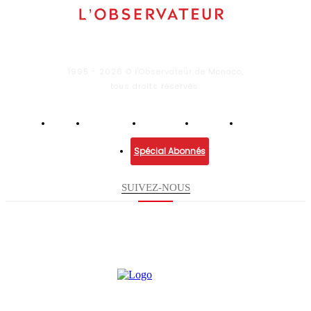
1995 - 2026 © l'Observateur de Monaco,
tous droits réservés.
Infos
Economie
Enquêtes
Culture
Lifestyle
Spécial Abonnés
SUIVEZ-NOUS