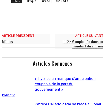
TAGS
Politique
Europe
José Badia
ARTICLE PRÉCÉDENT
ARTICLE SUIVANT
Médias
La SBM impliquée dans un
accident de voiture
Articles Connexes
« Il y a eu un manque d’anticipation
coupable de la part du
gouvernement »
Politique
Patrice Cellario cède sa place à Lionel