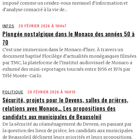
imposé comme un rendez-vous mensuel d’information et
d’analyse consacré à la vie de...
INFOS
20 FÉVRIER 2026 À 16H47
Plongée nostalgique dans le Monaco des années 50 à
70
C’est une immersion dans le Monaco d’hier. À travers un
document baptisé Florilège d’actualités monégasques filmées
par TMC, la plateforme de l’Institut audiovisuel de Monaco a
exhumé des mini-reportages tournés entre 1956 et 1974 par
Télé Monte-Carlo.
POLITIQUE
20 FÉVRIER 2026 À 16H10
Sécurité, projets pour le Devens, salles de prières,
relations avec Monaco… Les propositions des
candidats aux municipales de Beausoleil
De la sécurité au réaménagement du Devens, en passant par
la question des lieux de prière, les candidats aux municipales
de Beausoleil déclinent leurs priorités et leurs propositions.