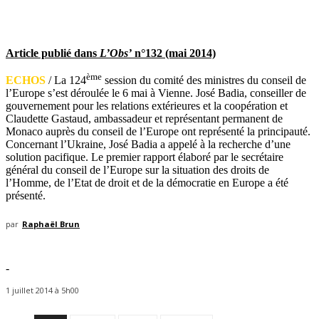
Article publié dans
L’Obs’
n°132 (mai 2014)
ème
ECHOS
/ La 124
session du comité des ministres du conseil de
l’Europe s’est déroulée le 6 mai à Vienne. José Badia, conseiller de
gouvernement pour les relations extérieures et la coopération et
Claudette Gastaud, ambassadeur et représentant permanent de
Monaco auprès du conseil de l’Europe ont représenté la principauté.
Concernant l’Ukraine, José Badia a
appelé à la recherche d’une
solution pacifique. Le premier rapport élaboré par le secrétaire
général du conseil de l’Europe sur la situation des droits de
l’Homme, de l’Etat de droit et de la démocratie en Europe a été
présenté.
par
Raphaël Brun
-
1 juillet 2014 à 5h00