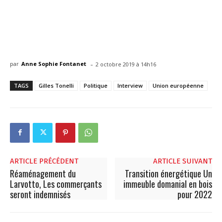
-
par
Anne Sophie Fontanet
2 octobre 2019 à 14h16
TAGS
Gilles Tonelli
Politique
Interview
Union européenne
ARTICLE PRÉCÉDENT
ARTICLE SUIVANT
Réaménagement du
Transition énergétique Un
Larvotto, Les commerçants
immeuble domanial en bois
seront indemnisés
pour 2022