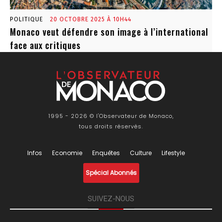
POLITIQUE
20 OCTOBRE 2025 À 10H44
Monaco veut défendre son image à l’international
face aux critiques
1995 - 2026 © l'Observateur de Monaco,
tous droits réservés.
Infos
Economie
Enquêtes
Culture
Lifestyle
Spécial Abonnés
SUIVEZ-NOUS