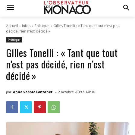
Accueil
Infos
Politique
Gilles Tonelli : « Tant que tout n’est pas
décidé, rien n’est décidé »
Politique
Gilles Tonelli : « Tant que tout
n’est pas décidé, rien n’est
décidé »
-
par
Anne Sophie Fontanet
2 octobre 2019 à 14h16