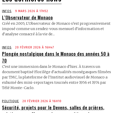
INFOS
9 MARS 2026 À 17H52
L’Observateur de Monaco
Créé en 2005, L’Observateur de Monaco s’est progressivement
imposé comme un rendez-vous mensuel d’information et
d’analyse consacré à la vie de...
INFOS
20 FÉVRIER 2026 À 16H47
Plongée nostalgique dans le Monaco des années 50 à
70
C’est une immersion dans le Monaco d’hier. À travers un
document baptisé Florilège d’actualités monégasques filmées
par TMC, la plateforme de l’Institut audiovisuel de Monaco a
exhumé des mini-reportages tournés entre 1956 et 1974 par
Télé Monte-Carlo.
POLITIQUE
20 FÉVRIER 2026 À 16H10
Sécurité, projets pour le Devens, salles de prières,