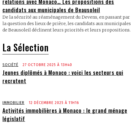
relations avec Monaco… Les propositions des
candidats aux municipales de Beausoleil
De la sécurité au réaménagement du Devens, en passant par
la question des lieux de prière, les candidats aux municipales
de Beausoleil déclinent leurs priorités et leurs propositions.
La Sélection
SOCIÉTÉ
27 OCTOBRE 2025 À 13H40
Jeunes diplômés à Monaco : voici les secteurs qui
recrutent
IMMOBILIER
12 DÉCEMBRE 2025 À 11H16
Activités immobilières à Monaco : le grand ménage
législatif