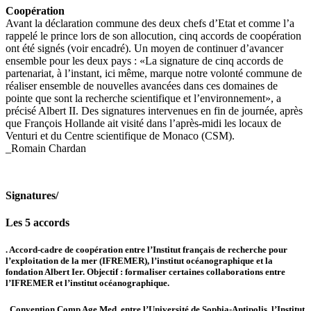
Coopération
Avant la déclaration commune des deux chefs d’Etat et comme l’a
rappelé le prince lors de son allocution, cinq accords de coopération
ont été signés (voir encadré). Un moyen de continuer d’avancer
ensemble pour les deux pays : «La signature de cinq accords de
partenariat, à l’instant, ici même, marque notre volonté commune de
réaliser ensemble de nouvelles avancées dans ces domaines de
pointe que sont la recherche scientifique et l’environnement», a
précisé Albert II. Des signatures intervenues en fin de journée, après
que François Hollande ait visité dans l’après-midi les locaux de
Venturi et du Centre scientifique de Monaco (CSM).
_Romain Chardan
Signatures/
Les 5 accords
. Accord-cadre de coopération entre l’Institut français de recherche pour
l’exploitation de la mer (IFREMER), l’institut océanographique et la
fondation Albert Ier. Objectif : formaliser certaines collaborations entre
l’IFREMER et l’institut océanographique.
. Convention Comp Age Med, entre l’Université de Sophia-Antipolis, l’Institut