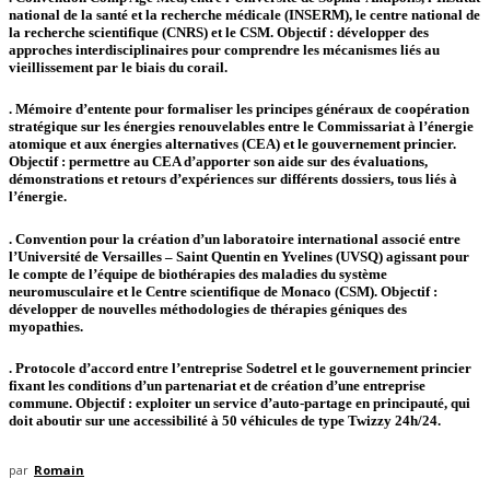
national de la santé et la recherche médicale (INSERM), le centre national de
la recherche scientifique (CNRS) et le CSM. Objectif : développer des
approches interdisciplinaires pour comprendre les mécanismes liés au
vieillissement par le biais du corail.
. Mémoire d’entente pour formaliser les principes généraux de coopération
stratégique sur les énergies renouvelables entre le Commissariat à l’énergie
atomique et aux énergies alternatives (CEA) et le gouvernement princier.
Objectif : permettre au CEA d’apporter son aide sur des évaluations,
démonstrations et retours d’expériences sur différents dossiers, tous liés à
l’énergie.
. Convention pour la création d’un laboratoire international associé entre
l’Université de Versailles – Saint Quentin en Yvelines (UVSQ) agissant pour
le compte de l’équipe de biothérapies des maladies du système
neuromusculaire et le Centre scientifique de Monaco (CSM). Objectif :
développer de nouvelles méthodologies de thérapies géniques des
myopathies.
. Protocole d’accord entre l’entreprise Sodetrel et le gouvernement princier
fixant les conditions d’un partenariat et de création d’une entreprise
commune. Objectif : exploiter un service d’auto-partage en principauté, qui
doit aboutir sur une accessibilité à 50 véhicules de type Twizzy 24h/24.
par
Romain