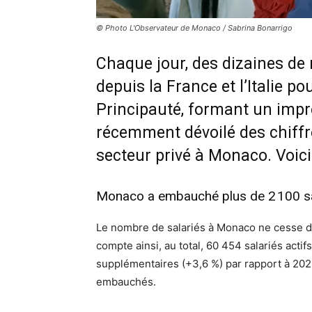
© Photo L'Observateur de Monaco / Sabrina Bonarrigo
Chaque jour, des dizaines de mi
depuis la France et l’Italie po
Principauté, formant un impr
récemment dévoilé des chiffr
secteur privé à Monaco. Voici 
Monaco a embauché plus de 2 100 sa
Le nombre de salariés à Monaco ne cesse d
compte ainsi, au total, 60 454 salariés acti
supplémentaires (+3,6 %) par rapport à 202
embauchés.