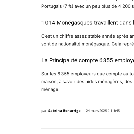
Portugais (7 %) avec un peu plus de 4 200 s
1 014 Monégasques travaillent dans l
C’est un chiffre assez stable année après an
sont de nationalité monégasque. Cela représ
La Principauté compte 6 355 employ
Sur les 6 355 employeurs que compte au to
maison, à savoir des aides ménagères, des
ménage.
-
par
Sabrina Bonarrigo
24 mars 2025 à 11h45