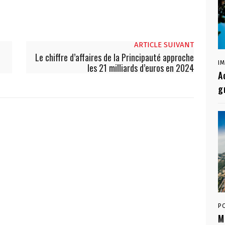
ARTICLE SUIVANT
Le chiffre d’affaires de la Principauté approche
I
les 21 milliards d’euros en 2024
A
g
P
M