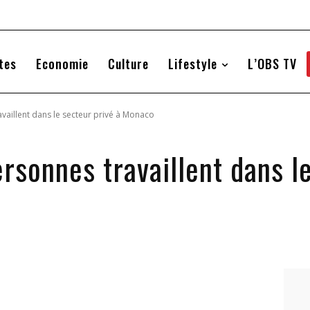
tes
Economie
Culture
Lifestyle
L’OBS TV
vaillent dans le secteur privé à Monaco
sonnes travaillent dans le