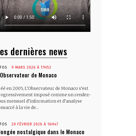
es dernières news
NFOS
9 MARS 2026 À 17H52
’Observateur de Monaco
réé en 2005, L’Observateur de Monaco s’est
rogressivement imposé comme un rendez-
ous mensuel d’information et d’analyse
nsacré à la vie de...
NFOS
20 FÉVRIER 2026 À 16H47
longée nostalgique dans le Monaco