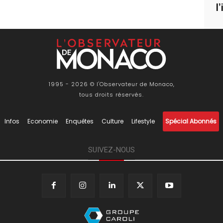
l
1995 - 2026 © l'Observateur de Monaco,
tous droits réservés.
Infos
Economie
Enquêtes
Culture
Lifestyle
Spécial Abonnés
SUIVEZ-NOUS