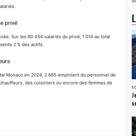
dé
alariés.
L
e privé
née. Sur les 60 454 salariés du privé, 1 014 au total
ente 2 % des actifs.
eurs
tal Monaco en 2024, 2 665 emploient du personnel de
 chauffeurs, des cuisiniers ou encore des femmes de
S
J
s