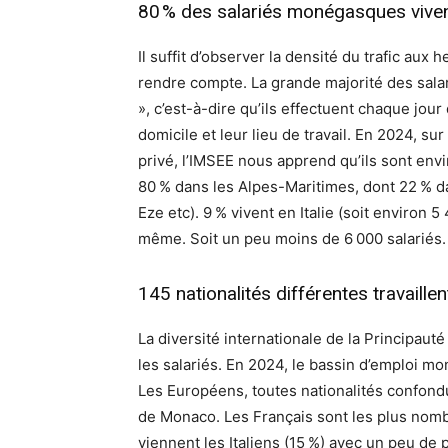
80 % des salariés monégasques viven
Il suffit d’observer la densité du trafic aux
rendre compte. La grande majorité des sala
», c’est-à-dire qu’ils effectuent chaque jour
domicile et leur lieu de travail. En 2024, su
privé, l’IMSEE nous apprend qu’ils sont envi
80 % dans les Alpes-Maritimes, dont 22 % d
Eze etc). 9 % vivent en Italie (soit environ
même. Soit un peu moins de 6 000 salariés.
145 nationalités différentes travaill
La diversité internationale de la Principaut
les salariés. En 2024, le bassin d’emploi m
Les Européens, toutes nationalités confondu
de Monaco. Les Français sont les plus nomb
viennent les Italiens (15 %) avec un peu de 