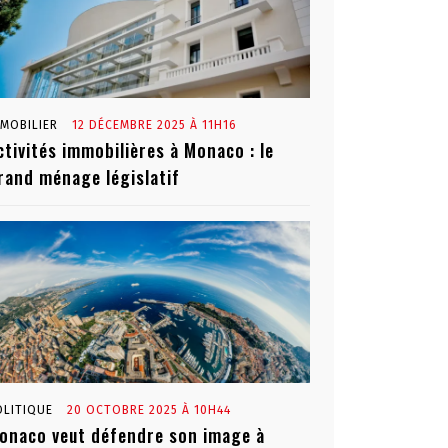
MMOBILIER
12 DÉCEMBRE 2025 À 11H16
ctivités immobilières à Monaco : le
rand ménage législatif
OLITIQUE
20 OCTOBRE 2025 À 10H44
onaco veut défendre son image à