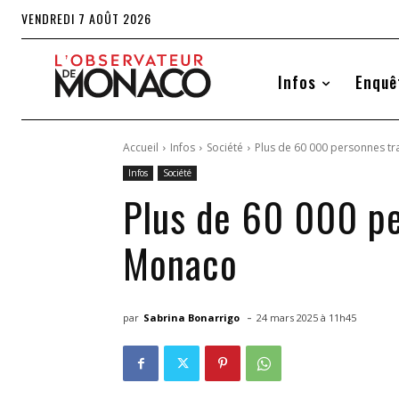
VENDREDI 7 AOÛT 2026
Infos
Enquê
Accueil
Infos
Société
Plus de 60 000 personnes tra
Infos
Société
Plus de 60 000 per
Monaco
-
par
Sabrina Bonarrigo
24 mars 2025 à 11h45