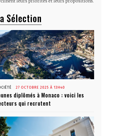
clinent leurs priorités et leurs propositions.
a Sélection
OCIÉTÉ
27 OCTOBRE 2025 À 13H40
eunes diplômés à Monaco : voici les
ecteurs qui recrutent