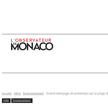
Infos
Enquêtes
Economie
Culture
Accueil
Infos
Environnement
Grand nettoyage de printemps sur la plage d
Infos
Environnement