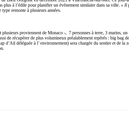
s plus à l’édile pour planifier un événement similaire dans sa ville.
« Il
 ce type remonte à plusieurs années.
plusieurs proviennent de Monaco -, 7 personnes à terre, 3 marins, un cha
aussi de récupérer de plus volumineux préalablement repérés : big bag de
 d’Ail déléguée à l’ environnement) sera chargée du sentier et de la z
on.