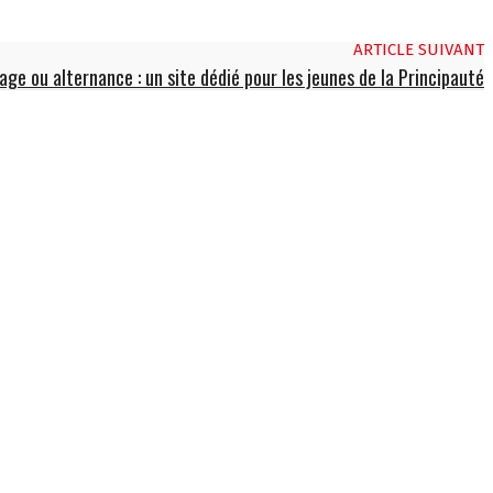
ARTICLE SUIVANT
age ou alternance : un site dédié pour les jeunes de la Principauté