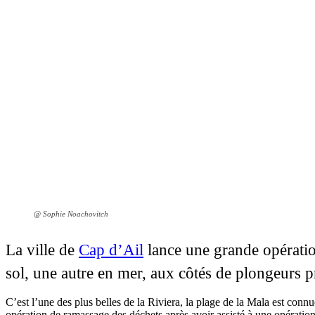
@ Sophie Noachovitch
La ville de
Cap d’Ail
lance une grande opératio
sol, une autre en mer, aux côtés de plongeurs p
C’est l’une des plus belles de la Riviera, la plage de la Mala est co
opération de ramassage des déchets après avoir assisté à une opératio