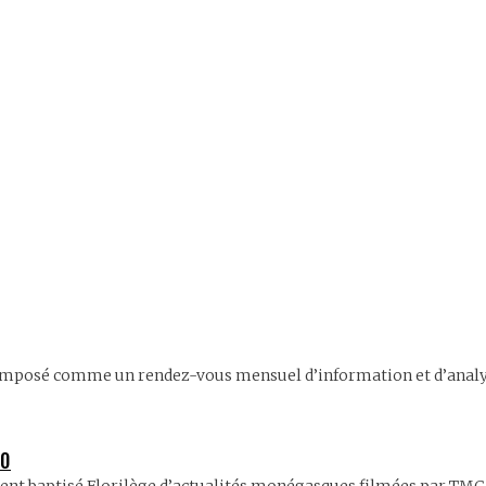
mposé comme un rendez-vous mensuel d’information et d’analyse 
70