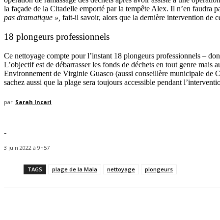
la façade de la Citadelle emporté par la tempête Alex. Il n’en faudra pa
pas dramatique »,
fait-il savoir, alors que la dernière intervention de
18 plongeurs professionnels
Ce nettoyage compte pour l’instant 18 plongeurs professionnels – dont 
L’objectif est de débarrasser les fonds de déchets en tout genre mais 
Environnement de Virginie Guasco (aussi conseillère municipale de Cap
sachez aussi que la plage sera toujours accessible pendant l’interventi
par
Sarah Incari
-
3 juin 2022 à 9h57
TAGS
plage de la Mala
nettoyage
plongeurs