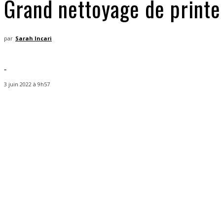
Grand nettoyage de printe
par
Sarah Incari
-
3 juin 2022 à 9h57