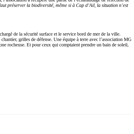
 faut préserver la biodiversité, même si à Cap d’Ail, la situation n’est
rgé de la sécurité surface et le service bord de mer de la ville.
 chantier, grilles de défense. Une équipe à terre avec l’association MG
one rocheuse. Et pour ceux qui comptaient prendre un bain de soleil,