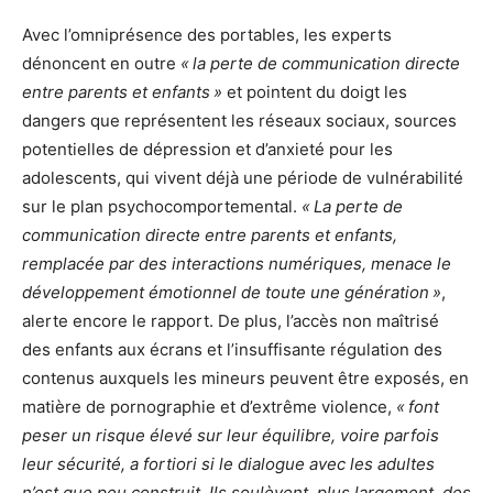
Avec l’omniprésence des portables, les experts
dénoncent en outre
« la perte de communication directe
entre parents et enfants »
et pointent du doigt les
dangers que représentent les réseaux sociaux, sources
potentielles de dépression et d’anxieté pour les
adolescents, qui vivent déjà une période de vulnérabilité
sur le plan psychocomportemental.
« La perte de
communication directe entre parents et enfants,
remplacée par des interactions numériques, menace le
développement émotionnel de toute une génération »
,
alerte encore le rapport. De plus, l’accès non maîtrisé
des enfants aux écrans et l’insuffisante régulation des
contenus auxquels les mineurs peuvent être exposés, en
matière de pornographie et d’extrême violence,
« font
peser un risque élevé sur leur équilibre, voire parfois
leur sécurité, a fortiori si le dialogue avec les adultes
n’est que peu construit. Ils soulèvent, plus largement, des