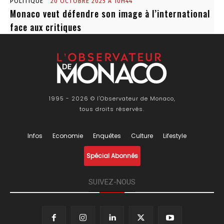
POLITIQUE
20 OCTOBRE 2025 À 10H44
Monaco veut défendre son image à l’international
face aux critiques
1995 - 2026 © l'Observateur de Monaco,
tous droits réservés.
Infos
Economie
Enquêtes
Culture
Lifestyle
Spécial Abonnés
SUIVEZ-NOUS