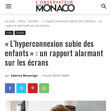
Accueil
Infos
Société
« L'hyperconnexion subie des enfants » : un
rapport alarmant sur les écrans
Infos
Société
« L’hyperconnexion subie des
enfants » : un rapport alarmant
sur les écrans
-
par
Sabrina Bonarrigo
14 août 2024 à 10h04