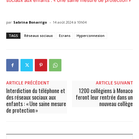
sociaux aux enfants : « Une saine mesure de protection »
-
par
Sabrina Bonarrigo
14 août 2024 à 10h04
TAGS
Réseaux sociaux
Ecrans
Hyperconnexion
ARTICLE PRÉCÉDENT
ARTICLE SUIVANT
Interdiction du téléphone et
1200 collégiens à Monaco
des réseaux sociaux aux
feront leur rentrée dans un
enfants : « Une saine mesure
nouveau collège
de protection »