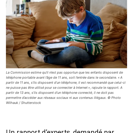
La Commission estime qu’il n’est pas opportun que les enfants disposent de
téléphone portable avant l’âge de 11 ans, soit l’entrée dans le secondaire. « A
partir de 11 ans, s’ils disposent d’un téléphone, il est recommandé que celui-ci
ne puisse pas être utilisé pour se connecter à Internet », rajoute le rapport. A
partir de 13 ans, s’ils disposent d’un téléphone connecté, il ne doit pas
permettre d’accéder aux réseaux sociaux ni aux contenus illégaux. © Photo
Wilhauk / Shutterstock
Un rapport d’experts, demandé par