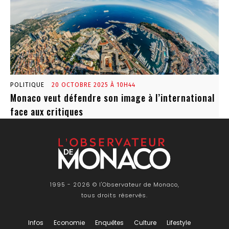
POLITIQUE
20 OCTOBRE 2025 À 10H44
Monaco veut défendre son image à l’international
face aux critiques
1995 - 2026 © l'Observateur de Monaco,
tous droits réservés.
Infos
Economie
Enquêtes
Culture
Lifestyle