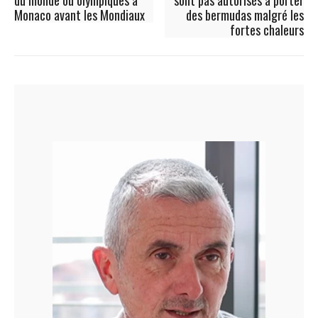
du monde ou olympiques à
sont pas autorisés à porter
Monaco avant les Mondiaux
des bermudas malgré les
fortes chaleurs