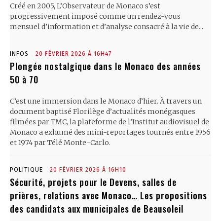
Créé en 2005, L’Observateur de Monaco s’est
progressivement imposé comme un rendez-vous
mensuel d’information et d’analyse consacré à la vie de...
INFOS
20 FÉVRIER 2026 À 16H47
Plongée nostalgique dans le Monaco des années
50 à 70
C’est une immersion dans le Monaco d’hier. À travers un
document baptisé Florilège d’actualités monégasques
filmées par TMC, la plateforme de l’Institut audiovisuel de
Monaco a exhumé des mini-reportages tournés entre 1956
et 1974 par Télé Monte-Carlo.
POLITIQUE
20 FÉVRIER 2026 À 16H10
Sécurité, projets pour le Devens, salles de
prières, relations avec Monaco… Les propositions
des candidats aux municipales de Beausoleil