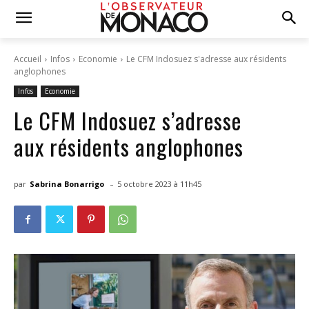
Accueil
Infos
Economie
Le CFM Indosuez s'adresse aux résidents
anglophones
Infos
Economie
Le CFM Indosuez s’adresse
aux résidents anglophones
-
par
Sabrina Bonarrigo
5 octobre 2023 à 11h45