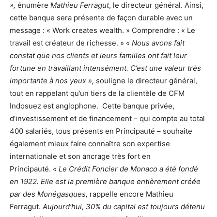
»,
énumère
Mathieu Ferragut
, le directeur général. Ainsi,
cette banque sera présente de façon durable avec un
message : « Work creates wealth. » Comprendre : « Le
travail est créateur de richesse. »
« Nous avons fait
constat que nos clients et leurs familles ont fait leur
fortune en travaillant intensément. C’est une valeur très
importante à nos yeux »,
souligne le directeur général,
tout en rappelant qu’un tiers de la clientèle de CFM
Indosuez est anglophone. Cette banque privée,
d’investissement et de financement – qui compte au total
400 salariés, tous présents en Principauté – souhaite
également mieux faire connaître son expertise
internationale et son ancrage très fort en
Principauté.
« Le Crédit Foncier de Monaco a été fondé
en 1922. Elle est la première banque entièrement créée
par des Monégasques,
rappelle encore Mathieu
Ferragut.
Aujourd’hui, 30% du capital est toujours détenu