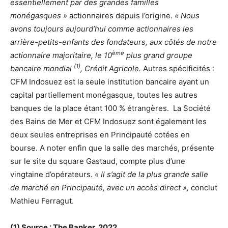
essentiellement
par des grandes familles
monégasques »
actionnaires depuis l’origine.
« Nous
avons toujours aujourd’hui comme actionnaires les
arrière-petits-enfants des fondateurs, aux côtés de notre
ème
actionnaire majoritaire, le 10
plus grand groupe
(1)
bancaire mondial
, Crédit Agricole.
Autres spécificités :
CFM Indosuez est la seule institution bancaire ayant un
capital partiellement monégasque, toutes les autres
banques de la place étant 100 % étrangères. La Société
des Bains de Mer et CFM Indosuez sont également les
deux seules entreprises en Principauté cotées en
bourse. A noter enfin que la salle des marchés, présente
sur le site du square Gastaud, compte plus d’une
vingtaine d’opérateurs.
« Il s’agit de la plus grande salle
de marché en Principauté, avec un accès direct »,
conclut
Mathieu Ferragut.
(1) Source : The Banker, 2022