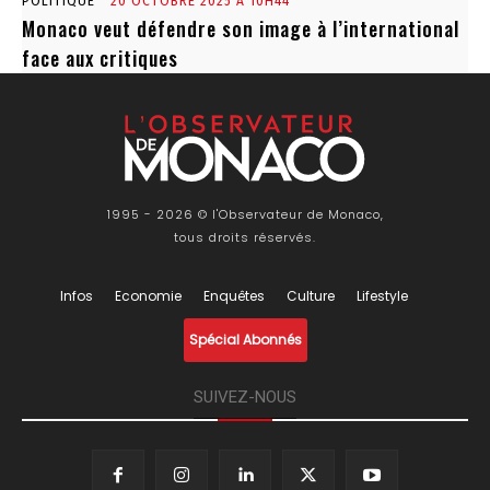
POLITIQUE
20 OCTOBRE 2025 À 10H44
Monaco veut défendre son image à l’international
face aux critiques
1995 - 2026 © l'Observateur de Monaco,
tous droits réservés.
Infos
Economie
Enquêtes
Culture
Lifestyle
Spécial Abonnés
SUIVEZ-NOUS