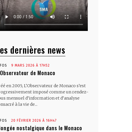
es dernières news
NFOS
9 MARS 2026 À 17H52
’Observateur de Monaco
réé en 2005, L’Observateur de Monaco s’est
rogressivement imposé comme un rendez-
ous mensuel d’information et d’analyse
nsacré à la vie de...
NFOS
20 FÉVRIER 2026 À 16H47
longée nostalgique dans le Monaco