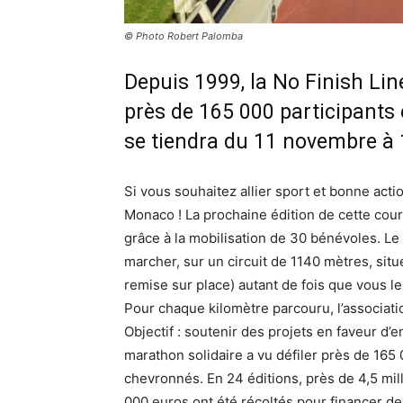
© Photo Robert Palomba
Depuis 1999, la No Finish Line
près de 165 000 participants 
se tiendra du 11 novembre à 
Si vous souhaitez allier sport et bonne actio
Monaco ! La prochaine édition de cette cours
grâce à la mobilisation de 30 bénévoles. Le 
marcher, sur un circuit de 1140 mètres, sit
remise sur place) autant de fois que vous l
Pour chaque kilomètre parcouru, l’associati
Objectif : soutenir des projets en faveur d
marathon solidaire a vu défiler près de 165
chevronnés. En 24 éditions, près de 4,5 mil
000 euros ont été récoltés pour financer des