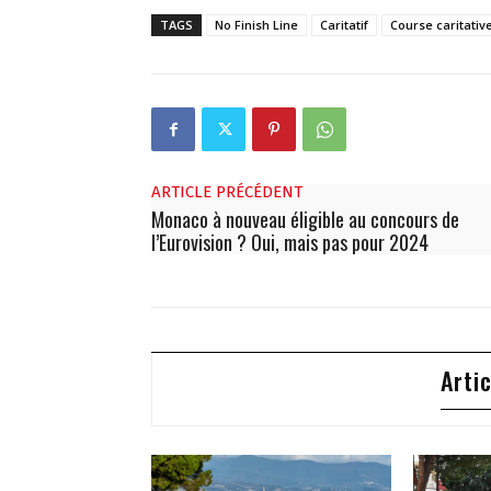
TAGS
No Finish Line
Caritatif
Course caritativ
ARTICLE PRÉCÉDENT
Monaco à nouveau éligible au concours de
l’Eurovision ? Oui, mais pas pour 2024
Arti