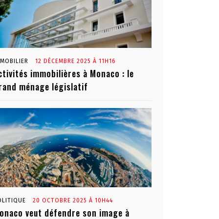
MMOBILIER
12 DÉCEMBRE 2025 À 11H16
ctivités immobilières à Monaco : le
rand ménage législatif
OLITIQUE
20 OCTOBRE 2025 À 10H44
onaco veut défendre son image à