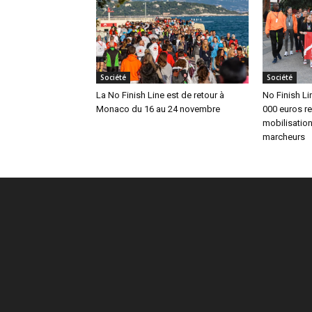
Société
Société
La No Finish Line est de retour à
No Finish Li
Monaco du 16 au 24 novembre
000 euros re
mobilisation
marcheurs