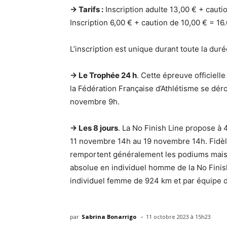
→ Tarifs :
Inscription adulte 13,00 € + cautio
Inscription 6,00 € + caution de 10,00 € = 16.
L’inscription est unique durant toute la duré
→ Le Trophée 24 h
. Cette épreuve officiell
la Fédération Française d’Athlétisme se d
novembre 9h.
→ Les 8 jours
. La No Finish Line propose à 
11 novembre 14h au 19 novembre 14h. Fidèles
remportent généralement les podiums mais l
absolue en individuel homme de la No Finis
individuel femme de 924 km et par équipe 
-
par
Sabrina Bonarrigo
11 octobre 2023 à 15h23