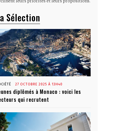
clinent leurs priorités et leurs propositions.
a Sélection
OCIÉTÉ
27 OCTOBRE 2025 À 13H40
eunes diplômés à Monaco : voici les
ecteurs qui recrutent