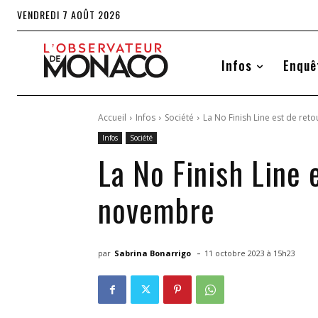
VENDREDI 7 AOÛT 2026
Infos
Enquê
Accueil
Infos
Société
La No Finish Line est de ret
Infos
Société
La No Finish Line 
novembre
-
par
Sabrina Bonarrigo
11 octobre 2023 à 15h23