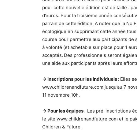
pour cette nouvelle édition est de taille : pa
d’euros. Pour la troisième année consécutive
parrain de cette
édition. A noter que la No
écologique en supprimant cette année tous l
course pour permettre aux participants de s
à volonté (et achetable sur place pour 1 eu
acceptés.
Des professionnels seront égalem
une aide aux participants après leurs efforts
→ Inscriptions pour les individuels :
Elles se
www.childrenandfuture.com jusqu’au 7 novem
11 novembre 10h.
→ Pour les équipes
. Les pré-inscriptions é
le site www.childrenandfuture.com et le pai
Children & Future.