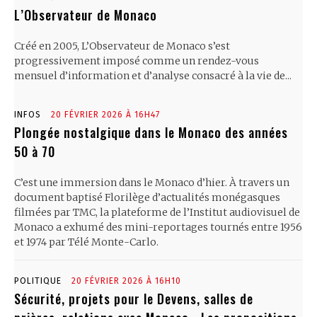
L’Observateur de Monaco
Créé en 2005, L’Observateur de Monaco s’est
progressivement imposé comme un rendez-vous
mensuel d’information et d’analyse consacré à la vie de...
INFOS
20 FÉVRIER 2026 À 16H47
Plongée nostalgique dans le Monaco des années
50 à 70
C’est une immersion dans le Monaco d’hier. À travers un
document baptisé Florilège d’actualités monégasques
filmées par TMC, la plateforme de l’Institut audiovisuel de
Monaco a exhumé des mini-reportages tournés entre 1956
et 1974 par Télé Monte-Carlo.
POLITIQUE
20 FÉVRIER 2026 À 16H10
Sécurité, projets pour le Devens, salles de