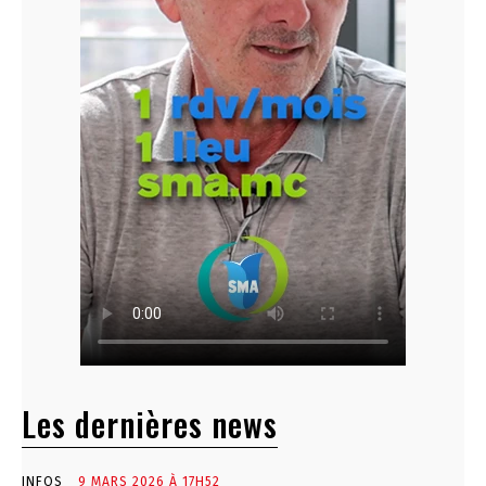
Les dernières news
INFOS
9 MARS 2026 À 17H52