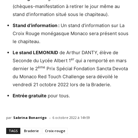
(chèques-manifestation à retirer le jour même au
stand d’information situé sous le chapiteau).
Stand d’information :
Un stand d’information sur La
Croix Rouge monégasque Monaco sera présent sous
le chapiteau.
Le stand LEMON’AID
de Arthur DANTY, élève de
er
Seconde du Lycée Albert 1
qui a remporté en mars
ème
dernier le 2
Prix Spécial Fondation Sancta Devota
du Monaco Red Touch Challenge sera dévoilé le
vendredi 21 octobre 2022 lors de la Braderie.
Entrée gratuite
pour tous.
-
par
Sabrina Bonarrigo
6 octobre 2022 à 14h59
TAGS
Braderie
Croix-rouge