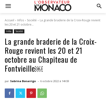
Accueil
Infos
Société
La grande braderie de la Croix-Rouge revient
les 20 et 21 octobre...
Infos
Société
La grande braderie de la Croix-
Rouge revient les 20 et 21
octobre au Chapiteau de
Fontvieille￼
-
par
Sabrina Bonarrigo
6 octobre 2022 à 14h59