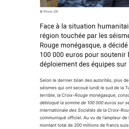
© Photo DR
Face à la situation humanitai
région touchée par les séismes
Rouge monégasque, a décidé 
100 000 euros pour soutenir l
déploiement des équipes sur 
Selon le dernier bilan des autorités, plus d
séismes qui ont secoué lundi le sud de la Tu
terrible, la Croix-Rouge monégasque, consci
débloqué la somme de 100 000 euros sur ses
internationale des Sociétés de la Croix-Ro
communiqué officiel. Au vu de l’ampleur de 
montant total de 200 millions de francs sui