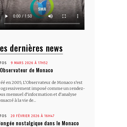
es dernières news
NFOS
9 MARS 2026 À 17H52
’Observateur de Monaco
réé en 2005, L’Observateur de Monaco s’est
rogressivement imposé comme un rendez-
ous mensuel d’information et d’analyse
nsacré à la vie de...
NFOS
20 FÉVRIER 2026 À 16H47
longée nostalgique dans le Monaco