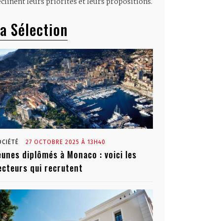
clinent leurs priorités et leurs propositions.
a Sélection
OCIÉTÉ
27 OCTOBRE 2025 À 13H40
eunes diplômés à Monaco : voici les
ecteurs qui recrutent