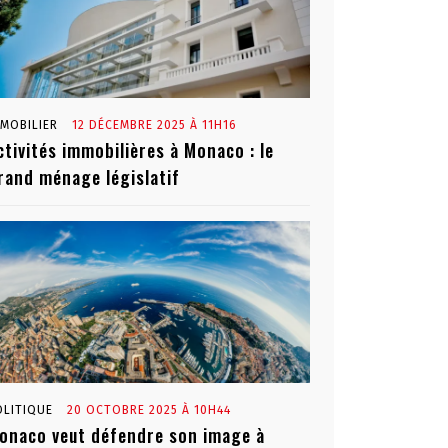
MMOBILIER
12 DÉCEMBRE 2025 À 11H16
ctivités immobilières à Monaco : le
rand ménage législatif
OLITIQUE
20 OCTOBRE 2025 À 10H44
onaco veut défendre son image à