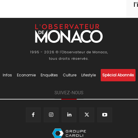
l
1995 - 2026 © l'Observateur de Monaco,
tous droits réservés.
Infos
Economie
Enquêtes
Culture
Lifestyle
Spécial Abonnés
SUIVEZ-NOUS