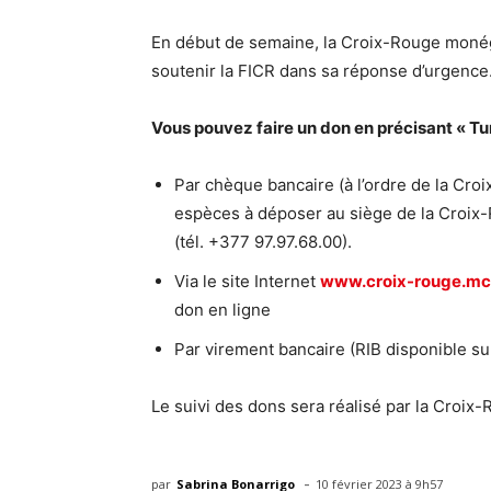
En début de semaine, la Croix-Rouge monég
soutenir la FICR dans sa réponse d’urgence
Vous pouvez faire un don en précisant « Tur
Par chèque bancaire (à l’ordre de la C
espèces à déposer au siège de la Croi
(tél. +377 97.97.68.00).
Via le site Internet
www.croix-rouge.mc
don en ligne
Par virement bancaire (RIB disponible s
Le suivi des dons sera réalisé par la Cro
-
par
Sabrina Bonarrigo
10 février 2023 à 9h57