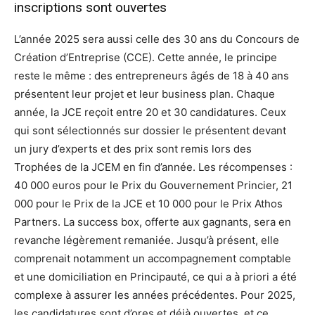
inscriptions sont ouvertes
L’année 2025 sera aussi celle des 30 ans du Concours de
Création d’Entreprise (CCE). Cette année, le principe
reste le même : des entrepreneurs âgés de 18 à 40 ans
présentent leur projet et leur business plan. Chaque
année, la JCE reçoit entre 20 et 30 candidatures. Ceux
qui sont sélectionnés sur dossier le présentent devant
un jury d’experts et des prix sont remis lors des
Trophées de la JCEM en fin d’année. Les récompenses :
40 000 euros pour le Prix du Gouvernement Princier, 21
000 pour le Prix de la JCE et 10 000 pour le Prix Athos
Partners. La success box, offerte aux gagnants, sera en
revanche légèrement remaniée. Jusqu’à présent, elle
comprenait notamment un accompagnement comptable
et une domiciliation en Principauté, ce qui a à priori a été
complexe à assurer les années précédentes. Pour 2025,
les candidatures sont d’ores et déjà ouvertes, et ce,