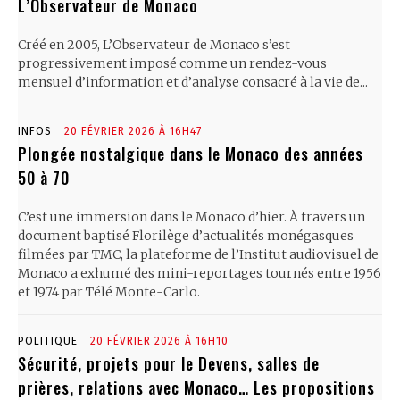
L’Observateur de Monaco
Créé en 2005, L’Observateur de Monaco s’est
progressivement imposé comme un rendez-vous
mensuel d’information et d’analyse consacré à la vie de...
INFOS
20 FÉVRIER 2026 À 16H47
Plongée nostalgique dans le Monaco des années
50 à 70
C’est une immersion dans le Monaco d’hier. À travers un
document baptisé Florilège d’actualités monégasques
filmées par TMC, la plateforme de l’Institut audiovisuel de
Monaco a exhumé des mini-reportages tournés entre 1956
et 1974 par Télé Monte-Carlo.
POLITIQUE
20 FÉVRIER 2026 À 16H10
Sécurité, projets pour le Devens, salles de
prières, relations avec Monaco… Les propositions