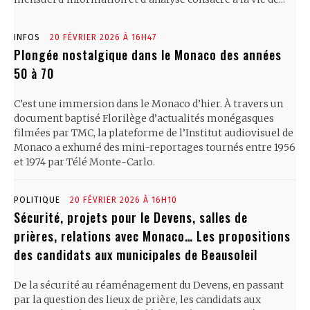
INFOS
20 FÉVRIER 2026 À 16H47
Plongée nostalgique dans le Monaco des années
50 à 70
C’est une immersion dans le Monaco d’hier. À travers un
document baptisé Florilège d’actualités monégasques
filmées par TMC, la plateforme de l’Institut audiovisuel de
Monaco a exhumé des mini-reportages tournés entre 1956
et 1974 par Télé Monte-Carlo.
POLITIQUE
20 FÉVRIER 2026 À 16H10
Sécurité, projets pour le Devens, salles de
prières, relations avec Monaco… Les propositions
des candidats aux municipales de Beausoleil
De la sécurité au réaménagement du Devens, en passant
par la question des lieux de prière, les candidats aux