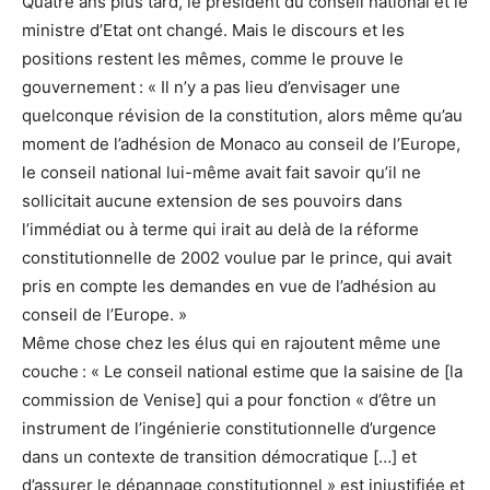
Quatre ans plus tard, le président du conseil national et le
ministre d’Etat ont changé. Mais le discours et les
positions restent les mêmes, comme le prouve le
gouvernement : « Il n’y a pas lieu d’envisager une
quelconque révision de la constitution, alors même qu’au
moment de l’adhésion de Monaco au conseil de l’Europe,
le conseil national lui-même avait fait savoir qu’il ne
sollicitait aucune extension de ses pouvoirs dans
l’immédiat ou à terme qui irait au delà de la réforme
constitutionnelle de 2002 voulue par le prince, qui avait
pris en compte les demandes en vue de l’adhésion au
conseil de l’Europe. »
Même chose chez les élus qui en rajoutent même une
couche : « Le conseil national estime que la saisine de [la
commission de Venise] qui a pour fonction « d’être un
instrument de l’ingénierie constitutionnelle d’urgence
dans un contexte de transition démocratique […] et
d’assurer le dépannage constitutionnel » est injustifiée et