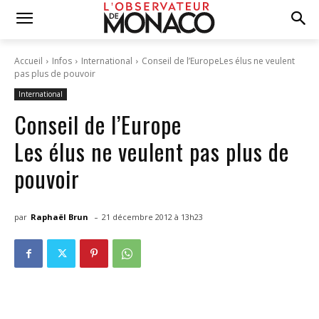
Accueil
Infos
International
Conseil de l’EuropeLes élus ne veulent
pas plus de pouvoir
International
Conseil de l’Europe
Les élus ne veulent pas plus de
pouvoir
-
par
Raphaël Brun
21 décembre 2012 à 13h23