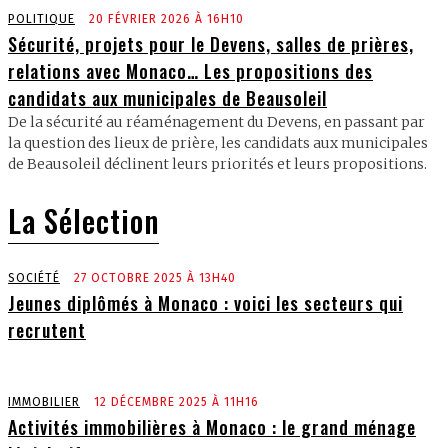
POLITIQUE
20 FÉVRIER 2026 À 16H10
Sécurité, projets pour le Devens, salles de prières,
relations avec Monaco… Les propositions des
candidats aux municipales de Beausoleil
De la sécurité au réaménagement du Devens, en passant par
la question des lieux de prière, les candidats aux municipales
de Beausoleil déclinent leurs priorités et leurs propositions.
La Sélection
SOCIÉTÉ
27 OCTOBRE 2025 À 13H40
Jeunes diplômés à Monaco : voici les secteurs qui
recrutent
IMMOBILIER
12 DÉCEMBRE 2025 À 11H16
Activités immobilières à Monaco : le grand ménage