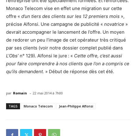
l’entreprise ont été spécialement formées. Et renforcées.
Monaco Telecom vise en effet une migration sur cette
offre «
d’un tiers des clients sur les 12 premiers mois
»,
précise Alfonsi. Une campagne de publicité «
novatrice
»
devrait accompagner le lancement de l’offre. Un moyen
de redorer un peu l’image de cet opérateur très critiqué
par ses clients (voir notre dossier complet publié dans
L’Obs’
n° 129). Alfonsi le jure : «
Cette offre, c’est aussi
pour faire comprendre à nos clients que l’on a compris ce
qu’ils demandent.
» Début de réponse dès cet été.
-
par
Romain
22 mai 2014 à 7h00
TAGS
Monaco Telecom
Jean-Philippe Alfonsi