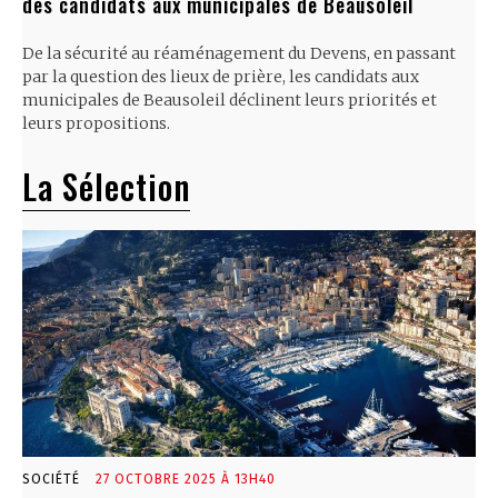
des candidats aux municipales de Beausoleil
De la sécurité au réaménagement du Devens, en passant
par la question des lieux de prière, les candidats aux
municipales de Beausoleil déclinent leurs priorités et
leurs propositions.
La Sélection
SOCIÉTÉ
27 OCTOBRE 2025 À 13H40