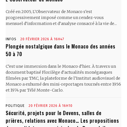
Créé en 2005, L’Observateur de Monaco s’est
progressivement imposé comme un rendez-vous
mensuel d’information et d’analyse consacré à la vie de...
INFOS
20 FÉVRIER 2026 À 16H47
Plongée nostalgique dans le Monaco des années
50 à 70
C’est une immersion dans le Monaco d’hier. À travers un
document baptisé Florilège d’actualités monégasques
filmées par TMC, la plateforme de l’Institut audiovisuel de
Monaco a exhumé des mini-reportages tournés entre 1956
et 1974 par Télé Monte-Carlo.
POLITIQUE
20 FÉVRIER 2026 À 16H10
Sécurité, projets pour le Devens, salles de
prières, relations avec Monaco… Les propositions