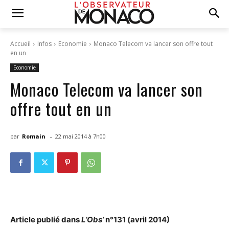
Accueil
Infos
Economie
Monaco Telecom va lancer son offre tout
en un
Economie
Monaco Telecom va lancer son
offre tout en un
-
par
Romain
22 mai 2014 à 7h00
Article publié dans
L’Obs’
n°131 (avril 2014)