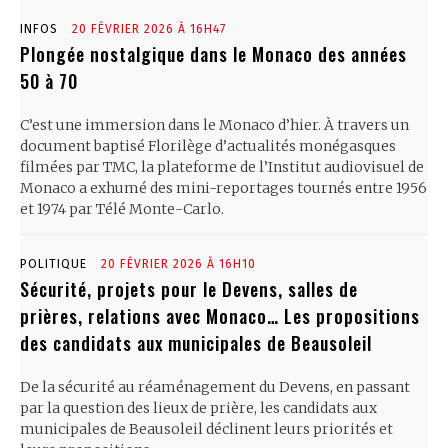
INFOS
20 FÉVRIER 2026 À 16H47
Plongée nostalgique dans le Monaco des années
50 à 70
C’est une immersion dans le Monaco d’hier. À travers un
document baptisé Florilège d’actualités monégasques
filmées par TMC, la plateforme de l’Institut audiovisuel de
Monaco a exhumé des mini-reportages tournés entre 1956
et 1974 par Télé Monte-Carlo.
POLITIQUE
20 FÉVRIER 2026 À 16H10
Sécurité, projets pour le Devens, salles de
prières, relations avec Monaco… Les propositions
des candidats aux municipales de Beausoleil
De la sécurité au réaménagement du Devens, en passant
par la question des lieux de prière, les candidats aux
municipales de Beausoleil déclinent leurs priorités et