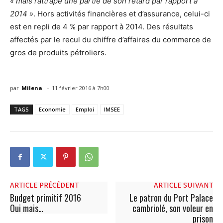
« mais rattrape une partie de son retard par rapport à
2014 »
. Hors activités financières et d’assurance, celui-ci
est en repli de 4 % par rapport à 2014. Des résultats
affectés par le recul du chiffre d’affaires du commerce de
gros de produits pétroliers.
-
par
Milena
11 février 2016 à 7h00
TAGS
Economie
Emploi
IMSEE
ARTICLE PRÉCÉDENT
ARTICLE SUIVANT
Budget primitif 2016
Le patron du Port Palace
Oui mais…
cambriolé, son voleur en
prison