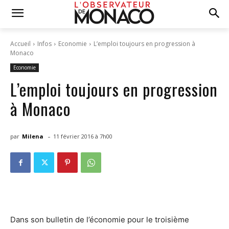
Accueil
Infos
Economie
L’emploi toujours en progression à
Monaco
Economie
L’emploi toujours en progression
à Monaco
-
par
Milena
11 février 2016 à 7h00
Dans son bulletin de l’économie pour le troisième