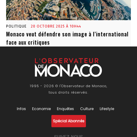
POLITIQUE
20 OCTOBRE 2025 À 10H44
Monaco veut défendre son image à l’international
face aux critiques
1995 - 2026 © l'Observateur de Monaco,
tous droits réservés.
Infos
Economie
Enquêtes
Culture
Lifestyle
Spécial Abonnés
SUIVEZ-NOUS