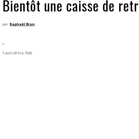
Bientôt une caisse de re
par
Raphaël Brun
-
1 avril 2014 à 7h00