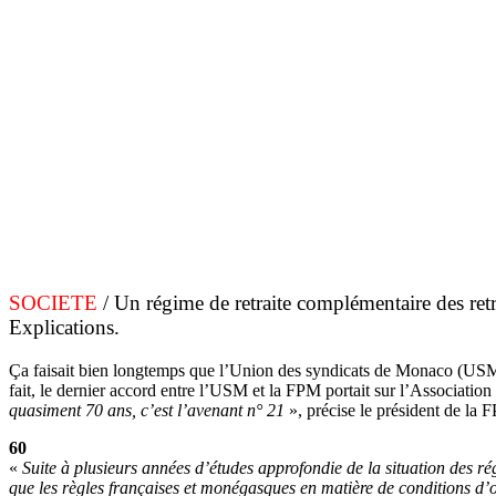
SOCIETE
/ Un régime de retraite complémentaire des retr
Explications.
Ça faisait bien longtemps que l’Union des syndicats de Monaco (US
fait, le dernier accord entre l’USM et la FPM portait sur l’Associati
quasiment 70 ans, c’est l’avenant n° 21
», précise le président de la F
60
«
Suite à plusieurs années d’études approfondie de la situation des r
que les règles françaises et monégasques en matière de conditions d’ou