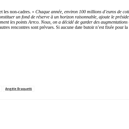
et les non-cadres. «
Chaque année, environ 100 millions d’euros de cotis
constituer un fond de réserve à un horizon raisonnable, ajoute le présid
ment les points Arrco. Nous, on a décidé de garder des augmentations c
res rencontres sont prévues. Si aucune date butoir n’est fixée pour la
Angèle Braquetti