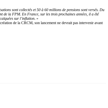
ations sont collectés et 50 à 60 millions de pensions sont versés. Du
ent de la FPM. En France, sur les trois prochaines années, il a été
alquées sur l’inflation
. »
 création de la CRCM, son lancement ne devrait pas intervenir avant