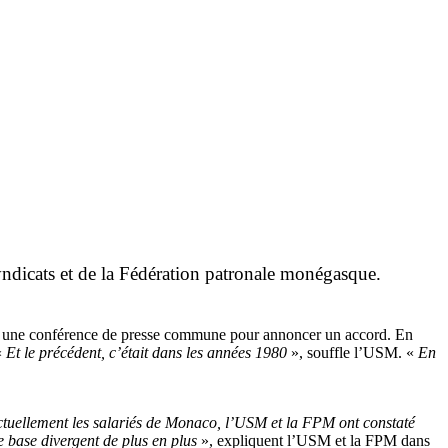
syndicats et de la Fédération patronale monégasque.
é une conférence de presse commune pour annoncer un accord. En
«
Et le précédent, c’était dans les années 1980
», souffle l’USM. «
En
 actuellement les salariés de Monaco, l’USM et la FPM ont constaté
e base divergent de plus en plus
», expliquent l’USM et la FPM dans