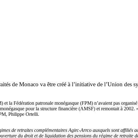
aités de Monaco va être créé à l’initiative de l’Union des 
M) et la Fédération patronale monégasque (FPM) n’avaient pas organis
on monégasque pour la structure financière (AMSF) et remontait à 2002. 
PM, Philippe Ortelli.
égimes de retraites complémentaires Agirc-Arrco auxquels sont affiliés
verture du droit et de liquidation des pensions du régime de retraite d