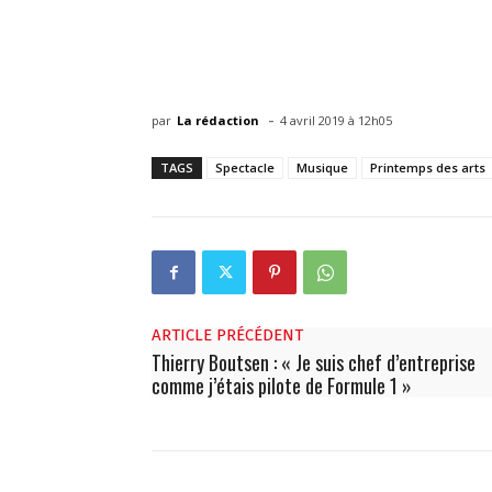
-
par
La rédaction
4 avril 2019 à 12h05
TAGS
Spectacle
Musique
Printemps des arts
ARTICLE PRÉCÉDENT
Thierry Boutsen : « Je suis chef d’entreprise
comme j’étais pilote de Formule 1 »