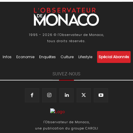
1995 - 2026 © l'Observateur de Monaco,
tous droits réservés.
Infos
Economie
Enquêtes
Culture
Lifestyle
Spécial Abonnés
SUIVEZ-NOUS
l'Observateur de Monaco,
une publication du groupe CAROLI