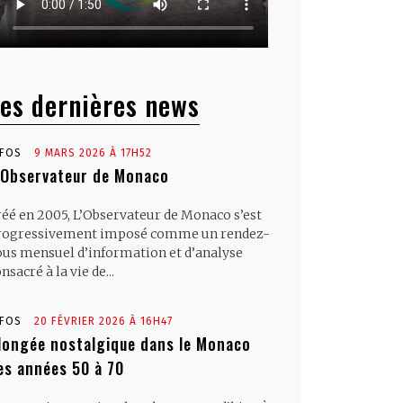
es dernières news
NFOS
9 MARS 2026 À 17H52
’Observateur de Monaco
réé en 2005, L’Observateur de Monaco s’est
rogressivement imposé comme un rendez-
ous mensuel d’information et d’analyse
nsacré à la vie de...
NFOS
20 FÉVRIER 2026 À 16H47
longée nostalgique dans le Monaco
es années 50 à 70