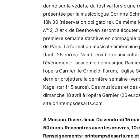
donné sur la vedette du festival lors d’une 
présentée par la musicologue Corinne Schnei
18h 30 (réservation obligatoire). Ce même 
N° 2, 3 et 4
de Beethoven seront à écouter à 
première semaine s’achève en compagnie du 
de Paris. La formation musicale américaine
(tarif : 26 euros). Nombreux berceaux culture
l’événement : l’académie de musique Rainier
l’opéra Garnier, le Grimaldi Forum, l’église
dernier projettera la dernière semaine (vend
Kagel (tarif : 5 euros). Des musiques et des
dimanche 18 avril à l’opéra Garnier (26 eur
site printempsdesarts.com.
À Monaco. Divers lieux. Du vendredi 15 mars
50 euros. Rencontres avec les œuvres, 10 eur
Renseignements : printempsdesarts.mc et 