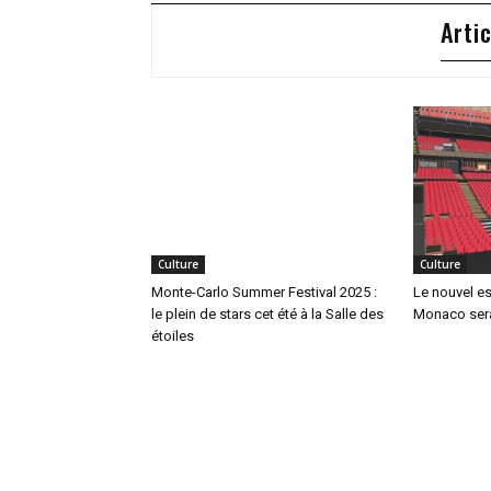
Arti
Culture
Culture
Monte-Carlo Summer Festival 2025 :
Le nouvel e
le plein de stars cet été à la Salle des
Monaco sera 
étoiles