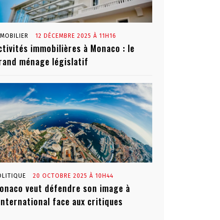
MMOBILIER
12 DÉCEMBRE 2025 À 11H16
ctivités immobilières à Monaco : le
rand ménage législatif
OLITIQUE
20 OCTOBRE 2025 À 10H44
onaco veut défendre son image à
’international face aux critiques