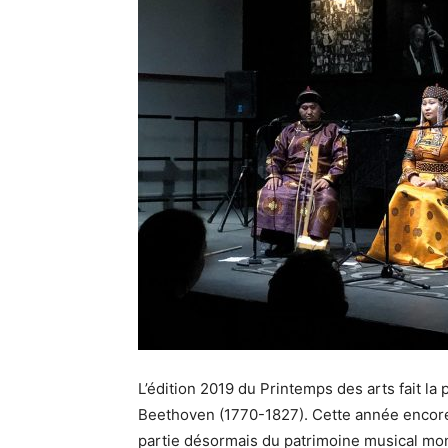
L’édition 2019 du Printemps des arts fait l
Beethoven (1770-1827). Cette année encore
partie désormais du patrimoine musical moné