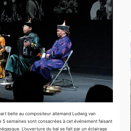
a part belle au compositeur allemand Ludwig van
 5 semaines sont consacrées à cet événement faisant
gasque. L’ouverture du bal se fait par un éclairage