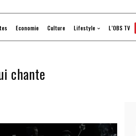
tes
Economie
Culture
Lifestyle
L’OBS TV
ui chante