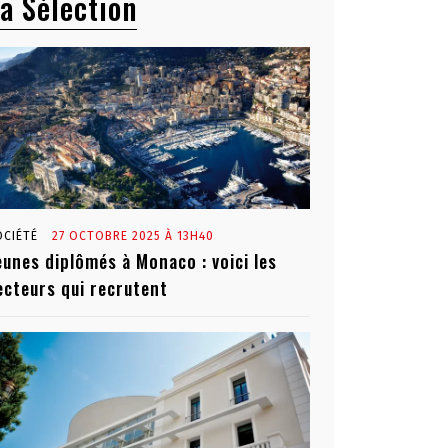
a Sélection
OCIÉTÉ
27 OCTOBRE 2025 À 13H40
eunes diplômés à Monaco : voici les
ecteurs qui recrutent