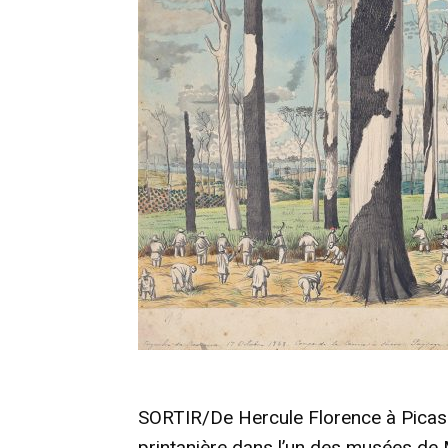
SORTIR/De Hercule Florence à Picasso
printanière dans l’un des musées de