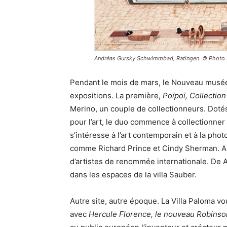
Andréas Gursky Schwimmbad, Ratingen. © Phot
Pendant le mois de mars, le Nouveau musée
expositions. La première,
Poïpoï, Collection
Merino, un couple de collectionneurs. Dotés
pour l’art, le duo commence à collectionner 
s’intéresse à l’art contemporain et à la pho
comme Richard Prince et Cindy Sherman. Au
d’artistes de renommée internationale. De 
dans les espaces de la villa Sauber.
Autre site, autre époque. La Villa Paloma v
avec
Hercule Florence, le nouveau Robinso