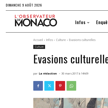
DIMANCHE 9 AOÛT 2026
Infos
Enquê
Accueil
Infos
Culture
Evasions culturelles
Culture
Evasions culturell
-
par
La rédaction
30 mars 2017 à 14h09