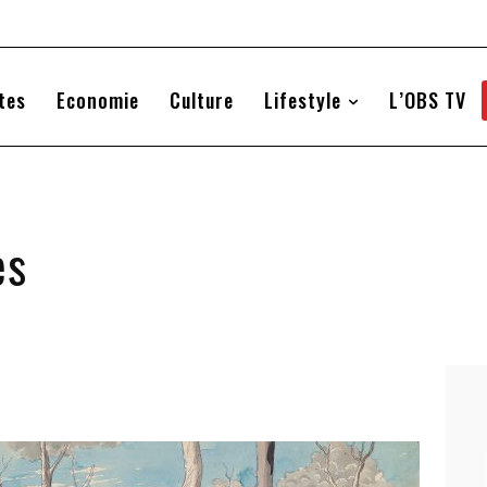
tes
Economie
Culture
Lifestyle
L’OBS TV
es