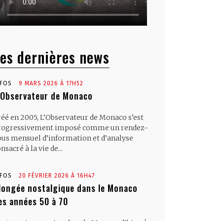
es dernières news
NFOS
9 MARS 2026 À 17H52
’Observateur de Monaco
réé en 2005, L’Observateur de Monaco s’est
rogressivement imposé comme un rendez-
ous mensuel d’information et d’analyse
nsacré à la vie de...
NFOS
20 FÉVRIER 2026 À 16H47
longée nostalgique dans le Monaco
es années 50 à 70