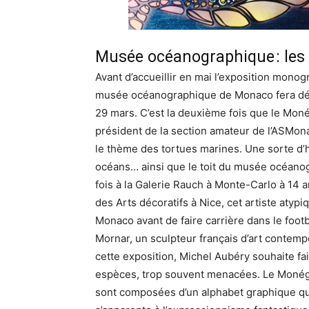
Musée océanographique : les 
Avant d’accueillir en mai l’exposition mono
musée océanographique de Monaco fera déc
29 mars. C’est la deuxième fois que le Monég
président de la section amateur de l’ASMona
le thème des tortues marines. Une sorte d
océans… ainsi que le toit du musée océano
fois à la Galerie Rauch à Monte-Carlo à 14 
des Arts décoratifs à Nice, cet artiste atyp
Monaco avant de faire carrière dans le foot
Mornar, un sculpteur français d’art contempo
cette exposition, Michel Aubéry souhaite fa
espèces, trop souvent menacées. Le Monéga
sont composées d’un alphabet graphique qu’