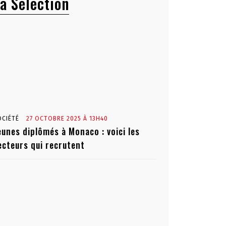
a Sélection
OCIÉTÉ
27 OCTOBRE 2025 À 13H40
eunes diplômés à Monaco : voici les
ecteurs qui recrutent