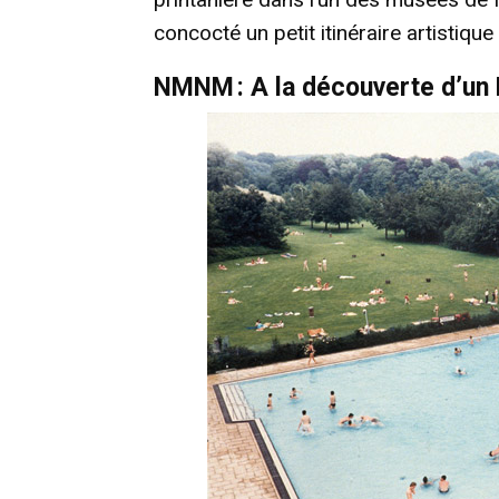
concocté un petit itinéraire artistiqu
NMNM : A la découverte d’u