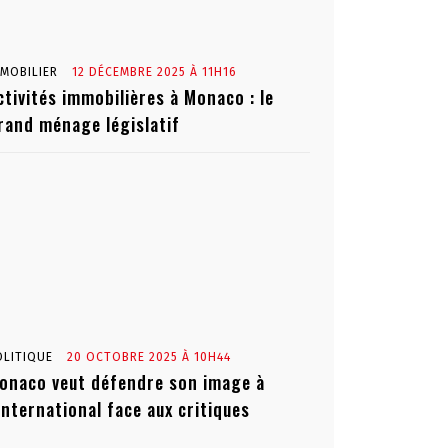
MMOBILIER
12 DÉCEMBRE 2025 À 11H16
ctivités immobilières à Monaco : le
rand ménage législatif
OLITIQUE
20 OCTOBRE 2025 À 10H44
onaco veut défendre son image à
’international face aux critiques