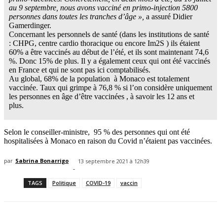
au 9 septembre, nous avons vacciné en primo-injection 5800
personnes dans toutes les tranches d’âge »,
a
assuré Didier
Gamerdinger.
Concernant les personnels de santé (dans les institutions de santé
: CHPG, centre cardio thoracique ou encore Im2S ) ils étaient
60% a être vaccinés au début de l’été, et ils sont maintenant 74,6
%. Donc 15% de plus. Il y a également ceux qui ont été vaccinés
en France et qui ne sont pas ici comptabilisés.
Au global, 68% de la population à Monaco est totalement
vaccinée. Taux qui grimpe à 76,8 % si l’on considère uniquement
les personnes en âge d’être vaccinées , à savoir les 12 ans et
plus.
Selon le conseiller-ministre, 95 % des personnes qui ont été
hospitalisées à Monaco en raison du Covid n’étaient pas vaccinées.
par
Sabrina Bonarrigo
13 septembre 2021 à 12h39
-
TAGS
Politique
COVID-19
vaccin