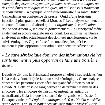
exemple de personnes ayant des problèmes rénaux chroniques ou
des problèmes cardiaques chroniques, ou qui sont sous traitement
anticancéreux
», a expliqué le conseiller-ministre à la santé Didier
Gamerdinger en conférence de presse. Quid d’une troisième
injection à plus grande échelle à Monaco ? Les analyses sont encore
en cours. Il faut tout d’abord qu’un
« organisme de certification
donne son accord »,
indique le gouvernement. La Principauté mène
également sa propre enquête sur ce point. Les autorités sanitaires
analysent en effet actuellement des données monégasques, via le
suivi sérologique. Objectif : se faire une idée plus précise du
moment le plus opportun pour administrer cette troisième dose.
« Le suivi sérologique donnera des informations claires
sur le moment le plus opportun de faire une troisième
dose »
Depuis le 29 juin, la Principauté propose en effet à ses résidents (sur
la base du volontariat) de faire un suivi sérologique. Cette analyse
concerne les personnes vaccinées ou ayant été infectées par le
Covid-19. Cette prise de sang permet de déterminer le niveau des
anticorps : les anticorps de liaison, et surtout, les anticorps
neutralisants. Cela indique la capacité de l’organisme à résister à
l’attaque virale.
« Il s’agit d’un marqueur de 0 à 100. On considère
qu’en dessous de 30, le patient est insuffisamment protégé. Cette