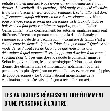
initiative a bien marché. Nous avons ouvert la démarche en juin
dernier. Au vendredi 10 septembre, 1946 analyses ont été effectuées.
Et nous en faisons environ 200 par semaine. L’échantillon est donc
suffisamment significatif pour en tirer des enseignements. Nous
pouvons voir, selon le profil des personnes, si le taux d’anticorps
baisse et s’il faut penser à faire un rappel »,
explique Didier
Gamerdinger. Plus concrètement, les autorités sanitaires analysent
différents éléments en prenant en compte la date de l’analyse
sanguine et la date de la vaccination.
« Combien de temps s’est-il
écoulé entre les deux ? Quel est l’âge de la personne ? Quel est son
mode de vie ? Tout ceci de façon à ce que nous puissions
déterminer à quel moment il serait opportun d’inviter à un rappel
vaccinal pour la troisième dose »,
rajoute le conseiller-ministre.
Selon le gouvernement, le suivi sérologique à Monaco va donc
donner des éléments clairs d’information (notamment pour les
personnes les plus âgées) sur un échantillon assez représentatif ( plus
de 2000 personnes). Le Comité national monégasque de la
vaccination a aussi été saisi de façon à recueillir son avis.
LES ANTICORPS RÉAGISSENT DIFFÉREMMENT
D’UNE PERSONNE À L’AUTRE