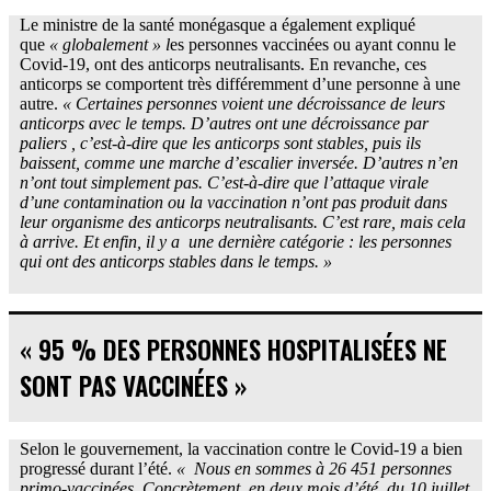
Le ministre de la santé monégasque a également expliqué
que
« globalement » l
es personnes vaccinées ou ayant connu le
Covid-19, ont des anticorps neutralisants. En revanche, ces
anticorps se comportent très différemment d’une personne à une
autre.
« Certaines personnes voient une décroissance de leurs
anticorps avec le temps. D’autres ont une décroissance par
paliers , c’est-à-dire que les anticorps sont stables, puis ils
baissent, comme une marche d’escalier inversée. D’autres n’en
n’ont tout simplement pas. C’est-à-dire que l’attaque virale
d’une contamination ou la vaccination n’ont pas produit dans
leur organisme des anticorps neutralisants. C’est rare, mais cela
à arrive. Et enfin, il y a une dernière catégorie : les personnes
qui ont des anticorps stables dans le temps. »
« 95 % DES PERSONNES HOSPITALISÉES NE
SONT PAS VACCINÉES »
Selon le gouvernement, la vaccination contre le Covid-19 a bien
progressé durant l’été.
« Nous en sommes à 26 451 personnes
primo-vaccinées. Concrètement, en deux mois d’été, du 10 juillet