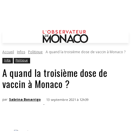
Accueil
Infos
Politique
A quand la troisième dose de vaccin à Monaco ?
Infos
Politique
A quand la troisième dose de
vaccin à Monaco ?
par
Sabrina Bonarrigo
13 septembre 2021 à 12h39
-