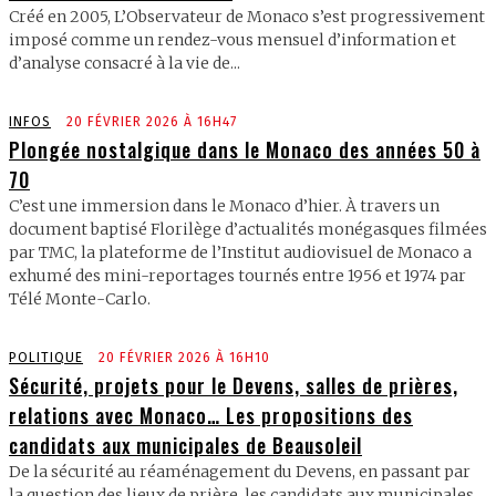
Créé en 2005, L’Observateur de Monaco s’est progressivement
imposé comme un rendez-vous mensuel d’information et
d’analyse consacré à la vie de...
INFOS
20 FÉVRIER 2026 À 16H47
Plongée nostalgique dans le Monaco des années 50 à
70
C’est une immersion dans le Monaco d’hier. À travers un
document baptisé Florilège d’actualités monégasques filmées
par TMC, la plateforme de l’Institut audiovisuel de Monaco a
exhumé des mini-reportages tournés entre 1956 et 1974 par
Télé Monte-Carlo.
POLITIQUE
20 FÉVRIER 2026 À 16H10
Sécurité, projets pour le Devens, salles de prières,
relations avec Monaco… Les propositions des
candidats aux municipales de Beausoleil
De la sécurité au réaménagement du Devens, en passant par
la question des lieux de prière, les candidats aux municipales