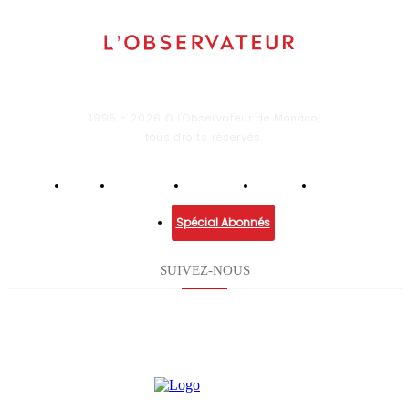
1995 - 2026 © l'Observateur de Monaco,
tous droits réservés.
Infos
Economie
Enquêtes
Culture
Lifestyle
Spécial Abonnés
SUIVEZ-NOUS