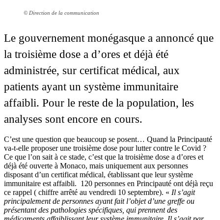
© Direction de la communication
Le gouvernement monégasque a annoncé que
la troisième dose a d’ores et déjà été
administrée, sur certificat médical, aux
patients ayant un système immunitaire
affaibli. Pour le reste de la population, les
analyses sont encore en cours.
C’est une question que beaucoup se posent… Quand la Principauté
va-t-elle proposer une troisième dose pour lutter contre le Covid ?
Ce que l’on sait à ce stade, c’est que la troisième dose a d’ores et
déjà été ouverte à Monaco, mais uniquement aux personnes
disposant d’un certificat médical, établissant que leur système
immunitaire est affaibli. 120 personnes en Principauté ont déjà reçu
ce rappel ( chiffre arrêté au vendredi 10 septembre). «
Il s’agit
principalement de personnes ayant fait l’objet d’une greffe ou
présentant des pathologies spécifiques, qui prennent des
médicaments affaiblissant leur système immunitaire. Il s’agit par