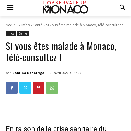
Accueil
Infos
Santé
Si vous êtes malade à Monaco, télé-consultez !
Infos
Santé
Si vous êtes malade à Monaco,
télé-consultez !
-
par
Sabrina Bonarrigo
26 avril 2020 à 14h20
En raison de la crise sanitaire du