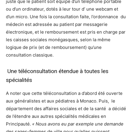
juste que le patient soit équipé d’un téléphone portable
ou d’un ordinateur, dotés à leur tour d’ une webcam et
d’un micro. Une fois la consultation faite, l’ordonnance du
médecin est adressée au patient par messagerie
électronique, et le remboursement est pris en charge par
les caisses sociales monégasques, selon la même
logique de prix (et de remboursement) qu’une
consultation classique.
Une téléconsultation étendue à toutes les
spécialités
A noter que cette téléconsultation a d’abord été ouverte
aux généralistes et aux pédiatres à Monaco. Puis, le
département des affaires sociales et de la santé a décidé
de l’étendre aux autres spécialités médicales en
Principauté.
« Nous avons eu par exemple une demande
des sages-femmes de ville pour qu’elles puissent