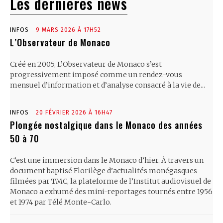
Les dernières news
INFOS
9 MARS 2026 À 17H52
L’Observateur de Monaco
Créé en 2005, L’Observateur de Monaco s’est
progressivement imposé comme un rendez-vous
mensuel d’information et d’analyse consacré à la vie de...
INFOS
20 FÉVRIER 2026 À 16H47
Plongée nostalgique dans le Monaco des années
50 à 70
C’est une immersion dans le Monaco d’hier. À travers un
document baptisé Florilège d’actualités monégasques
filmées par TMC, la plateforme de l’Institut audiovisuel de
Monaco a exhumé des mini-reportages tournés entre 1956
et 1974 par Télé Monte-Carlo.