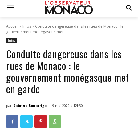
Accueil
Infos
Conduite dangereuse dans les rues de Monaco : le
gouvernement monégasque met...
Infos
Conduite dangereuse dans les
rues de Monaco : le
gouvernement monégasque met
en garde
-
par
Sabrina Bonarrigo
9 mai 2022 à 12h30