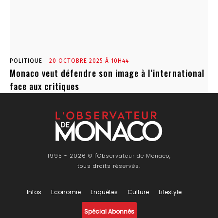
POLITIQUE
20 OCTOBRE 2025 À 10H44
Monaco veut défendre son image à l’international
face aux critiques
1995 - 2026 © l'Observateur de Monaco,
tous droits réservés.
Infos
Economie
Enquêtes
Culture
Lifestyle
Spécial Abonnés