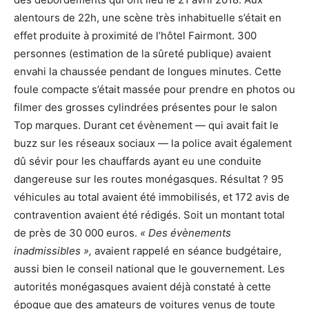
alentours de 22h, une scène très inhabituelle s’était en
effet produite à proximité de l’hôtel Fairmont. 300
personnes (estimation de la sûreté publique) avaient
envahi la chaussée pendant de longues minutes. Cette
foule compacte s’était massée pour prendre en photos ou
filmer des grosses cylindrées présentes pour le salon
Top marques. Durant cet évènement — qui avait fait le
buzz sur les réseaux sociaux — la police avait également
dû sévir pour les chauffards ayant eu une conduite
dangereuse sur les routes monégasques. Résultat ? 95
véhicules au total avaient été immobilisés, et 172 avis de
contravention avaient été rédigés. Soit un montant total
de près de 30 000 euros.
« Des évènements
inadmissibles »,
avaient rappelé en séance budgétaire,
aussi bien le conseil national que le gouvernement. Les
autorités monégasques avaient déjà constaté à cette
époque que des amateurs de voitures venus de toute