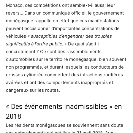
Monaco, ces compétitions ont semble-t-il aussi leur
revers… Dans un communiqué officiel, le gouvernement
monégasque rappelle en effet que ces manifestations
peuvent occasionner d’importantes concentrations de
véhicules
« susceptibles d’engendrer des troubles
significatifs à l’ordre public. »
De quoi s’agit-il
concrètement ? Ce sont des rassemblements
d’automobiles sur le territoire monégasque, bien souvent
non programmés, et durant lesquels les conducteurs de
grosses cylindrée commettent des infractions routières
avérées et ont des comportements inappropriés et
dangereux sur les routes.
« Des événements inadmissibles » en
2018
Les résidents monégasques se souviennent sans doute
des débordements qui ont lieu le 21 avril 2018. Aux