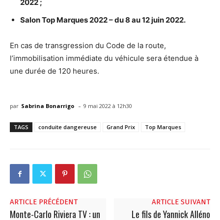
2022 ;
Salon Top Marques 2022 – du 8 au 12 juin 2022.
En cas de transgression du Code de la route,
l’immobilisation immédiate du véhicule sera étendue à
une durée de 120 heures.
-
par
Sabrina Bonarrigo
9 mai 2022 à 12h30
TAGS
conduite dangereuse
Grand Prix
Top Marques
ARTICLE PRÉCÉDENT
ARTICLE SUIVANT
Monte-Carlo Riviera TV : un
Le fils de Yannick Alléno