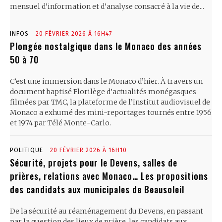
mensuel d’information et d’analyse consacré à la vie de...
INFOS
20 FÉVRIER 2026 À 16H47
Plongée nostalgique dans le Monaco des années
50 à 70
C’est une immersion dans le Monaco d’hier. À travers un
document baptisé Florilège d’actualités monégasques
filmées par TMC, la plateforme de l’Institut audiovisuel de
Monaco a exhumé des mini-reportages tournés entre 1956
et 1974 par Télé Monte-Carlo.
POLITIQUE
20 FÉVRIER 2026 À 16H10
Sécurité, projets pour le Devens, salles de
prières, relations avec Monaco… Les propositions
des candidats aux municipales de Beausoleil
De la sécurité au réaménagement du Devens, en passant
par la question des lieux de prière, les candidats aux