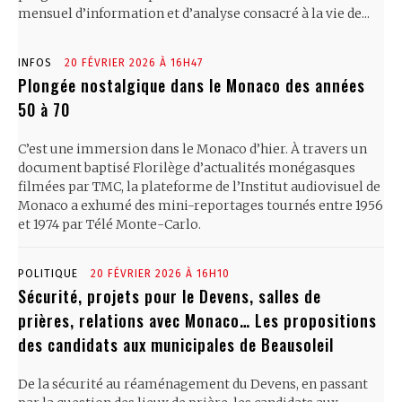
mensuel d’information et d’analyse consacré à la vie de...
INFOS
20 FÉVRIER 2026 À 16H47
Plongée nostalgique dans le Monaco des années
50 à 70
C’est une immersion dans le Monaco d’hier. À travers un
document baptisé Florilège d’actualités monégasques
filmées par TMC, la plateforme de l’Institut audiovisuel de
Monaco a exhumé des mini-reportages tournés entre 1956
et 1974 par Télé Monte-Carlo.
POLITIQUE
20 FÉVRIER 2026 À 16H10
Sécurité, projets pour le Devens, salles de
prières, relations avec Monaco… Les propositions
des candidats aux municipales de Beausoleil
De la sécurité au réaménagement du Devens, en passant