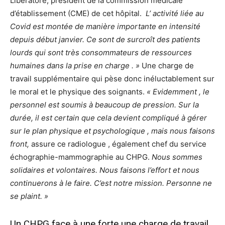
Liberatore, président de la commission médicale
d’établissement (CME) de cet hôpital.
L’ activité liée au
Covid est montée de manière importante en intensité
depuis début janvier. Ce sont de surcroît des patients
lourds qui sont très consommateurs de ressources
humaines dans la prise en charge . »
Une charge de
travail supplémentaire qui pèse donc inéluctablement sur
le moral et le physique des soignants.
« Evidemment , le
personnel est soumis à beaucoup de pression. Sur la
durée, il est certain que cela devient compliqué à gérer
sur le plan physique et psychologique , mais nous faisons
front,
assure ce radiologue , également chef du service
échographie-mammographie au CHPG.
Nous sommes
solidaires et volontaires. Nous faisons l’effort et nous
continuerons à le faire. C’est notre mission. Personne ne
se plaint. »
Un CHPG face à une forte une charge de travail