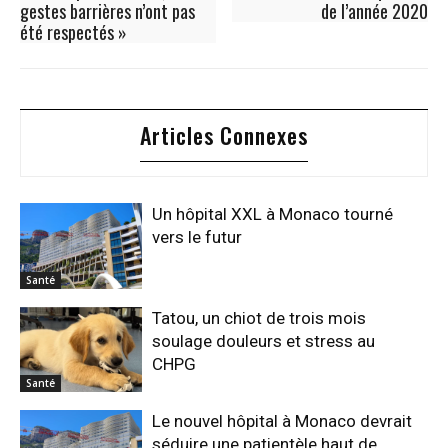
gestes barrières n’ont pas
de l’année 2020
été respectés »
Articles Connexes
Un hôpital XXL à Monaco tourné
vers le futur
Santé
Tatou, un chiot de trois mois
soulage douleurs et stress au
CHPG
Santé
Le nouvel hôpital à Monaco devrait
séduire une patientèle haut de