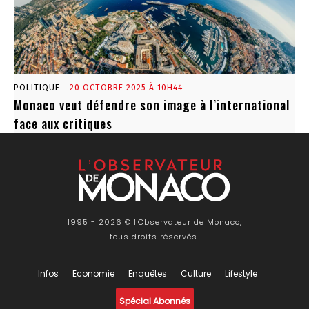
POLITIQUE
20 OCTOBRE 2025 À 10H44
Monaco veut défendre son image à l’international
face aux critiques
1995 - 2026 © l'Observateur de Monaco,
tous droits réservés.
Infos
Economie
Enquêtes
Culture
Lifestyle
Spécial Abonnés