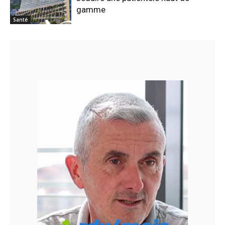
gamme
Santé