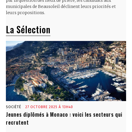
par la question des lieux de prière, les candidats aux
municipales de Beausoleil déclinent leurs priorités et
leurs propositions.
La Sélection
SOCIÉTÉ
27 OCTOBRE 2025 À 13H40
Jeunes diplômés à Monaco : voici les secteurs qui
recrutent