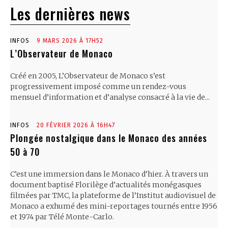
Les dernières news
INFOS
9 MARS 2026 À 17H52
L’Observateur de Monaco
Créé en 2005, L’Observateur de Monaco s’est
progressivement imposé comme un rendez-vous
mensuel d’information et d’analyse consacré à la vie de...
INFOS
20 FÉVRIER 2026 À 16H47
Plongée nostalgique dans le Monaco des années
50 à 70
C’est une immersion dans le Monaco d’hier. À travers un
document baptisé Florilège d’actualités monégasques
filmées par TMC, la plateforme de l’Institut audiovisuel de
Monaco a exhumé des mini-reportages tournés entre 1956
et 1974 par Télé Monte-Carlo.