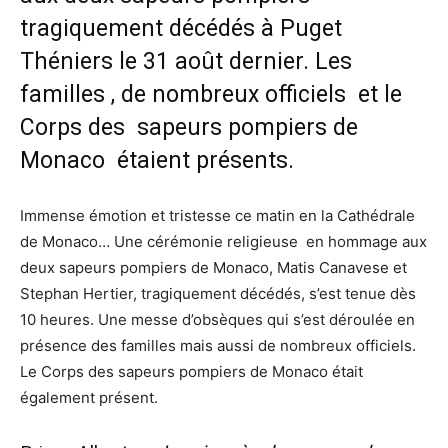
tragiquement décédés à Puget
Théniers le 31 août dernier. Les
familles , de nombreux officiels et le
Corps des sapeurs pompiers de
Monaco étaient présents.
Immense émotion et tristesse ce matin en la Cathédrale
de Monaco… Une cérémonie religieuse en hommage aux
deux sapeurs pompiers de Monaco, Matis Canavese et
Stephan Hertier, tragiquement décédés, s’est tenue dès
10 heures. Une messe d’obsèques qui s’est déroulée en
présence des familles mais aussi de nombreux officiels.
Le Corps des sapeurs pompiers de Monaco était
également présent.