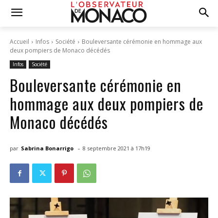
Accueil
Infos
Société
Bouleversante cérémonie en hommage aux
deux pompiers de Monaco décédés
Infos
Société
Bouleversante cérémonie en
hommage aux deux pompiers de
Monaco décédés
-
par
Sabrina Bonarrigo
8 septembre 2021 à 17h19