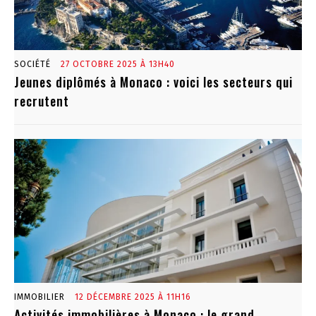
SOCIÉTÉ
27 OCTOBRE 2025 À 13H40
Jeunes diplômés à Monaco : voici les secteurs qui
recrutent
IMMOBILIER
12 DÉCEMBRE 2025 À 11H16
Activités immobilières à Monaco : le grand