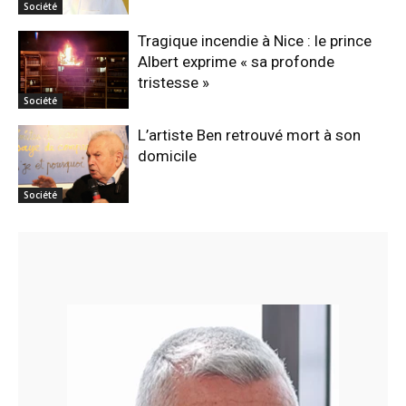
Société
Tragique incendie à Nice : le prince
Albert exprime « sa profonde
tristesse »
Société
L’artiste Ben retrouvé mort à son
domicile
Société