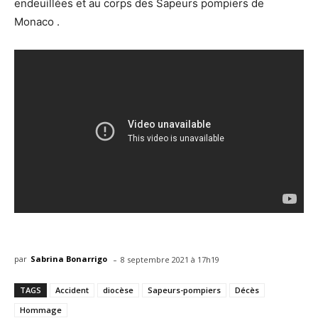
endeuillées et au corps des Sapeurs pompiers de
Monaco .
-
par
Sabrina Bonarrigo
8 septembre 2021 à 17h19
TAGS
Accident
diocèse
Sapeurs-pompiers
Décès
Hommage