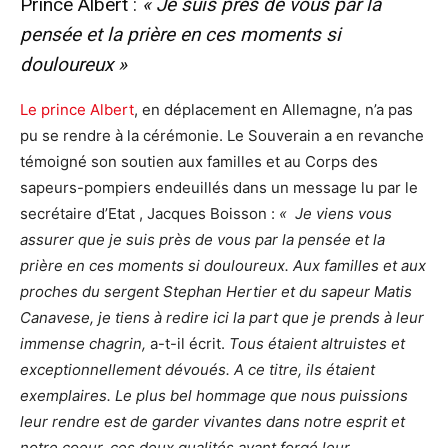
Prince Albert :
« Je suis près de vous par la
pensée et la prière en ces moments si
douloureux »
Le prince Albert
, en déplacement en Allemagne, n’a pas
pu se rendre à la cérémonie. Le Souverain a en revanche
témoigné son soutien aux familles et au Corps des
sapeurs-pompiers endeuillés dans un message lu par le
secrétaire d’Etat , Jacques Boisson :
« Je viens vous
assurer que je suis près de vous par la pensée et la
prière en ces moments si douloureux. Aux familles et aux
proches du sergent Stephan Hertier et du sapeur Matis
Canavese, je tiens à redire ici la part que je prends à leur
immense chagrin,
a-t-il écrit.
Tous étaient altruistes et
exceptionnellement dévoués. A ce titre, ils étaient
exemplaires. Le plus bel hommage que nous puissions
leur rendre est de garder vivantes dans notre esprit et
notre coeur, ces deux qualités ayant forgé leur