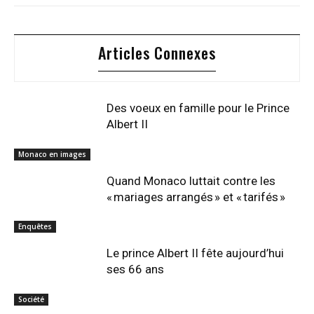
Articles Connexes
Des voeux en famille pour le Prince
Albert II
Monaco en images
Quand Monaco luttait contre les
« mariages arrangés » et « tarifés »
Enquêtes
Le prince Albert II fête aujourd’hui
ses 66 ans
Société