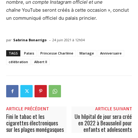
nombre, un compte Instagram officiel et une
chaîne
YouTube seront créés à cette occasion », conclut
un communiqué officiel du palais princier.
-
par
Sabrina Bonarrigo
24 juin 2021 à 12h04
TAGS
Palais
Princesse Charlène
Mariage
Anniversaire
célébration
Albert II
ARTICLE PRÉCÉDENT
ARTICLE SUIVANT
Fini le tabac et les
Un hôpital de jour sera créé
cigarettes électroniques
en 2022 à Beausoleil pour
sur les plages monégasques
enfants et adolescents