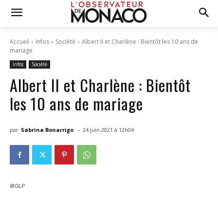
Accueil
Infos
Société
Albert II et Charlène : Bientôt les 10 ans de
mariage
Infos
Société
Albert II et Charlène : Bientôt
les 10 ans de mariage
-
par
Sabrina Bonarrigo
24 juin 2021 à 12h04
©GLP