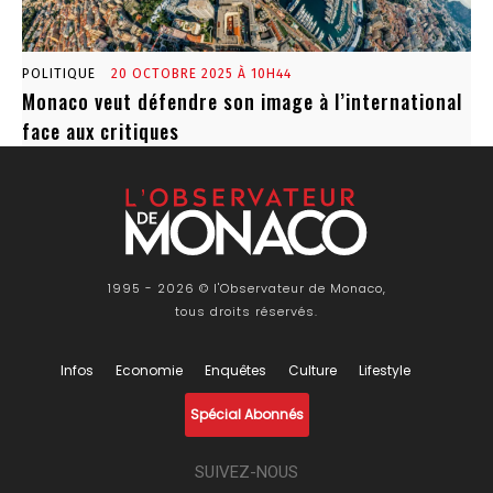
POLITIQUE
20 OCTOBRE 2025 À 10H44
Monaco veut défendre son image à l’international
face aux critiques
1995 - 2026 © l'Observateur de Monaco,
tous droits réservés.
Infos
Economie
Enquêtes
Culture
Lifestyle
Spécial Abonnés
SUIVEZ-NOUS