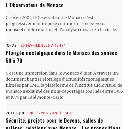
L’Observateur de Monaco
Créé en 2005, L’Observateur de Monaco s’est
progressivement imposé comme un rendez-vous
mensuel d’information et d’analyse consacré à la vie de...
INFOS
20 FÉVRIER 2026 À 16H47
Plongée nostalgique dans le Monaco des années
50 à 70
C’est une immersion dans le Monaco d’hier. À travers un
document baptisé Florilège d’actualités monégasques
filmées par TMC, la plateforme de l’Institut audiovisuel de
Monaco a exhumé des mini-reportages tournés entre 1956
et 1974 par Télé Monte-Carlo.
POLITIQUE
20 FÉVRIER 2026 À 16H10
Sécurité, projets pour le Devens, salles de
prières, relations avec Monaco… Les propositions