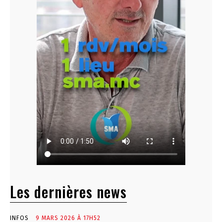
Les dernières news
INFOS
9 MARS 2026 À 17H52