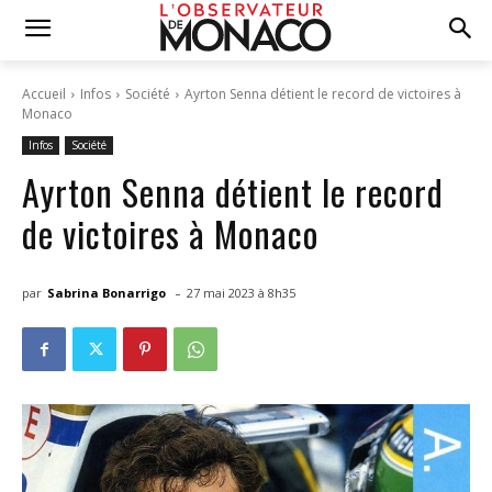
Accueil
Infos
Société
Ayrton Senna détient le record de victoires à
Monaco
Infos
Société
Ayrton Senna détient le record
de victoires à Monaco
-
par
Sabrina Bonarrigo
27 mai 2023 à 8h35