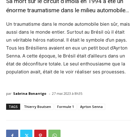
Sa mort sur le circuit d’Imola en 1994 a été un
énorme traumatisme dans le milieu automobile…
Un traumatisme dans le monde automobile bien sûr, mais
aussi dans le monde entier. Surtout au Brésil où il était
un véritable héros national. Il était le symbole d’un pays.
Tous les Brésiliens avaient en eux un petit bout d’Ayrton
Senna. A cette époque, le Brésil était d’ailleurs dans un
état de déconfiture totale. Le seul enthousiasme que la
population avait, était de le voir réaliser ses prouesses.
-
par
Sabrina Bonarrigo
27 mai 2023 à 8h35
TAGS
Thierry Boutsen
Formule 1
Ayrton Senna